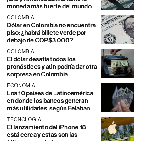
moneda más fuerte del mundo
COLOMBIA
Dólar en Colombia no encuentra
piso: ¿habrá billete verde por
debajo de COP$3.000?
COLOMBIA
El dólar desafía todos los
pronósticos y aún podría dar otra
sorpresa en Colombia
ECONOMÍA
Los 10 países de Latinoamérica
en donde los bancos generan
más utilidades, según Felaban
TECNOLOGÍA
El lanzamiento del iPhone 18
está cerca y estas son las