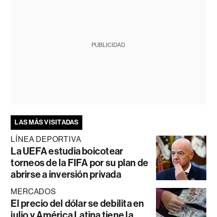
PUBLICIDAD
LAS MÁS VISITADAS
LÍNEA DEPORTIVA
La UEFA estudia boicotear
torneos de la FIFA por su plan de
abrirse a inversión privada
MERCADOS
El precio del dólar se debilita en
julio y América Latina tiene la