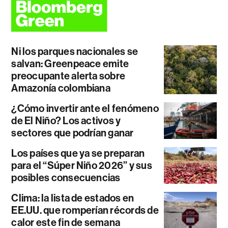
Ni los parques nacionales se
salvan: Greenpeace emite
preocupante alerta sobre
Amazonía colombiana
¿Cómo invertir ante el fenómeno
de El Niño? Los activos y
sectores que podrían ganar
Los países que ya se preparan
para el “Súper Niño 2026” y sus
posibles consecuencias
Clima: la lista de estados en
EE.UU. que romperían récords de
calor este fin de semana