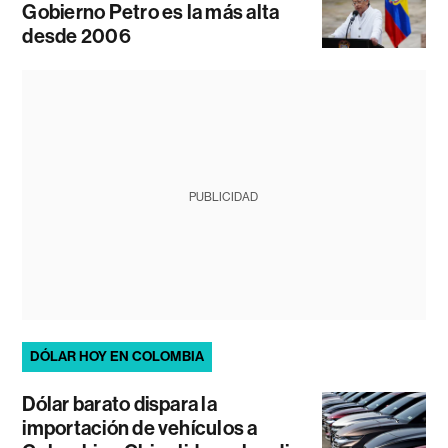
Gobierno Petro es la más alta
desde 2006
PUBLICIDAD
DÓLAR HOY EN COLOMBIA
Dólar barato dispara la
importación de vehículos a