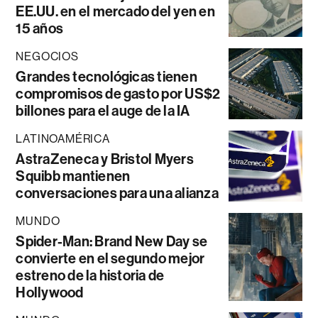
EE.UU. en el mercado del yen en
15 años
NEGOCIOS
Grandes tecnológicas tienen
compromisos de gasto por US$2
billones para el auge de la IA
LATINOAMÉRICA
AstraZeneca y Bristol Myers
Squibb mantienen
conversaciones para una alianza
MUNDO
Spider-Man: Brand New Day se
convierte en el segundo mejor
estreno de la historia de
Hollywood