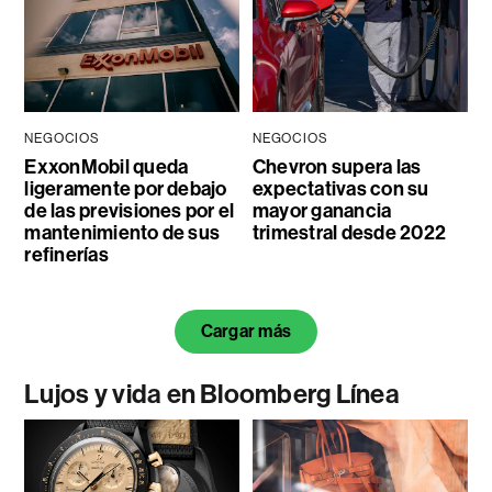
NEGOCIOS
NEGOCIOS
ExxonMobil queda
Chevron supera las
ligeramente por debajo
expectativas con su
de las previsiones por el
mayor ganancia
mantenimiento de sus
trimestral desde 2022
refinerías
Cargar más
Lujos y vida en Bloomberg Línea