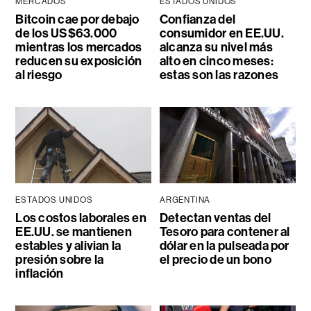
MERCADOS
ESTADOS UNIDOS
Bitcoin cae por debajo
Confianza del
de los US$63.000
consumidor en EE.UU.
mientras los mercados
alcanza su nivel más
reducen su exposición
alto en cinco meses:
al riesgo
estas son las razones
ESTADOS UNIDOS
ARGENTINA
Los costos laborales en
Detectan ventas del
EE.UU. se mantienen
Tesoro para contener al
estables y alivian la
dólar en la pulseada por
presión sobre la
el precio de un bono
inflación