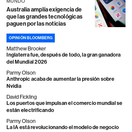
MUNDO
Australia amplía exigencia de
que las grandes tecnológicas
paguen por las noticias
OPINIÓN BLOOMBERG
Matthew Brooker
Inglaterra fue, después de todo, la gran ganadora
del Mundial 2026
Parmy Olson
Anthropic acaba de aumentar la presión sobre
Nvidia
David Fickling
Los puertos que impulsan el comercio mundial se
están electrificando
Parmy Olson
La IA está revolucionando el modelo de negocio