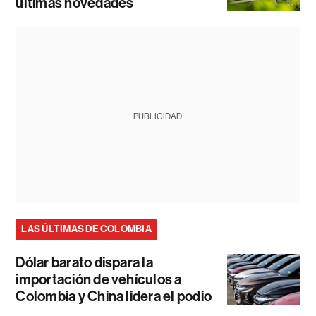
últimas novedades
PUBLICIDAD
LAS ÚLTIMAS DE COLOMBIA
Dólar barato dispara la
importación de vehículos a
Colombia y China lidera el podio