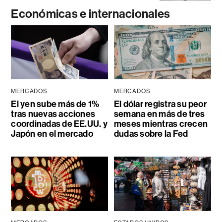
Económicas e internacionales
MERCADOS
MERCADOS
El yen sube más de 1%
El dólar registra su peor
tras nuevas acciones
semana en más de tres
coordinadas de EE.UU. y
meses mientras crecen
Japón en el mercado
dudas sobre la Fed