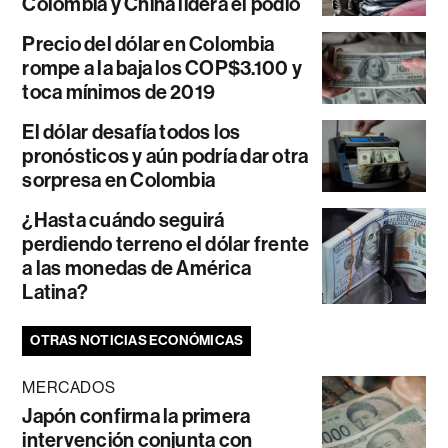
Colombia y China lidera el podio
Precio del dólar en Colombia
rompe a la baja los COP$3.100 y
toca mínimos de 2019
El dólar desafía todos los
pronósticos y aún podría dar otra
sorpresa en Colombia
¿Hasta cuándo seguirá
perdiendo terreno el dólar frente
a las monedas de América
Latina?
OTRAS NOTICIAS ECONÓMICAS
MERCADOS
Japón confirma la primera
intervención conjunta con