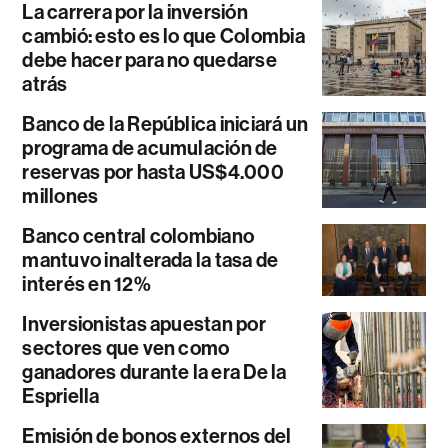
La carrera por la inversión
cambió: esto es lo que Colombia
debe hacer para no quedarse
atrás
Banco de la República iniciará un
programa de acumulación de
reservas por hasta US$4.000
millones
Banco central colombiano
mantuvo inalterada la tasa de
interés en 12%
Inversionistas apuestan por
sectores que ven como
ganadores durante la era De la
Espriella
Emisión de bonos externos del