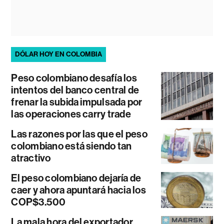
DÓLAR HOY EN COLOMBIA
Peso colombiano desafía los
intentos del banco central de
frenar la subida impulsada por
las operaciones carry trade
Las razones por las que el peso
colombiano está siendo tan
atractivo
El peso colombiano dejaría de
caer y ahora apuntará hacia los
COP$3.500
La mala hora del exportador