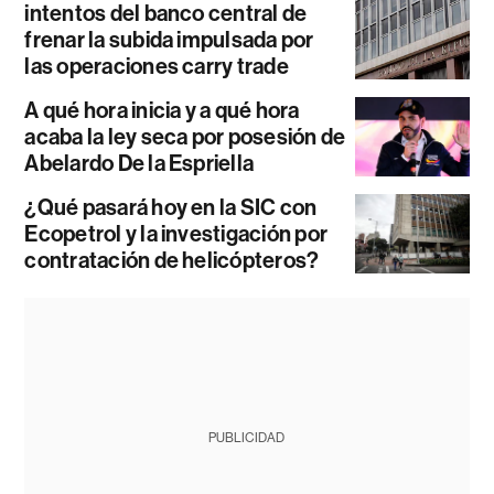
intentos del banco central de
frenar la subida impulsada por
las operaciones carry trade
A qué hora inicia y a qué hora
acaba la ley seca por posesión de
Abelardo De la Espriella
¿Qué pasará hoy en la SIC con
Ecopetrol y la investigación por
contratación de helicópteros?
PUBLICIDAD