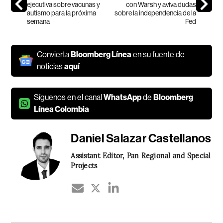
ejecutiva sobre vacunas y
con Warsh y aviva dudas
autismo para la próxima
sobre la independencia de la
semana
Fed
Convierta
Bloomberg Línea
en su fuente de
noticias
aquí
Síguenos en el canal
WhatsApp
de
Bloomberg
Línea Colombia
Daniel Salazar Castellanos
Assistant Editor, Pan Regional and Special
Projects