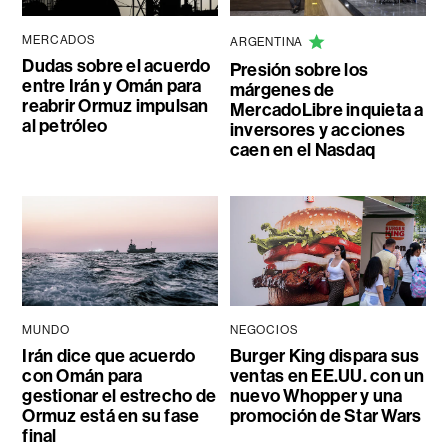
MERCADOS
ARGENTINA
Dudas sobre el acuerdo
Presión sobre los
entre Irán y Omán para
márgenes de
reabrir Ormuz impulsan
MercadoLibre inquieta a
al petróleo
inversores y acciones
caen en el Nasdaq
MUNDO
NEGOCIOS
Irán dice que acuerdo
Burger King dispara sus
con Omán para
ventas en EE.UU. con un
gestionar el estrecho de
nuevo Whopper y una
Ormuz está en su fase
promoción de Star Wars
final