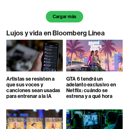
Cargar más
Lujos y vida en Bloomberg Línea
Artistas se resisten a
GTA 6 tendrá un
que sus voces y
adelanto exclusivo en
canciones sean usadas
Netflix: cuándo se
para entrenar a la IA
estrena y a qué hora