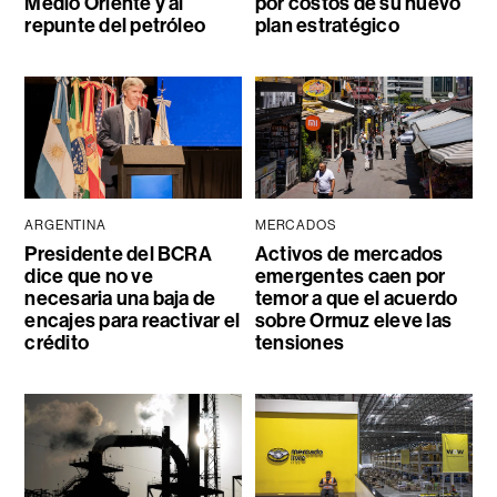
Medio Oriente y al
por costos de su nuevo
repunte del petróleo
plan estratégico
ARGENTINA
MERCADOS
Presidente del BCRA
Activos de mercados
dice que no ve
emergentes caen por
necesaria una baja de
temor a que el acuerdo
encajes para reactivar el
sobre Ormuz eleve las
crédito
tensiones