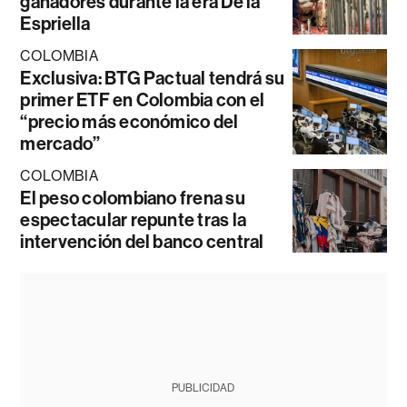
ganadores durante la era De la
Espriella
COLOMBIA
Exclusiva: BTG Pactual tendrá su
primer ETF en Colombia con el
“precio más económico del
mercado”
COLOMBIA
El peso colombiano frena su
espectacular repunte tras la
intervención del banco central
PUBLICIDAD