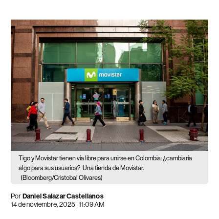
Tigo y Movistar tienen vía libre para unirse en Colombia: ¿cambiaría
algo para sus usuarios?
Una tienda de Movistar.
(Bloomberg/Cristobal Olivares)
Por
Daniel Salazar Castellanos
14 de noviembre, 2025 | 11:09 AM