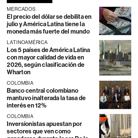
MERCADOS
El precio del dólar se debilita en
julio y América Latina tiene la
moneda más fuerte del mundo
LATINOAMÉRICA
Los 5 países de América Latina
con mayor calidad de vida en
2026, según clasificación de
Wharton
COLOMBIA
Banco central colombiano
mantuvo inalterada la tasa de
interés en 12%
COLOMBIA
Inversionistas apuestan por
sectores que ven como