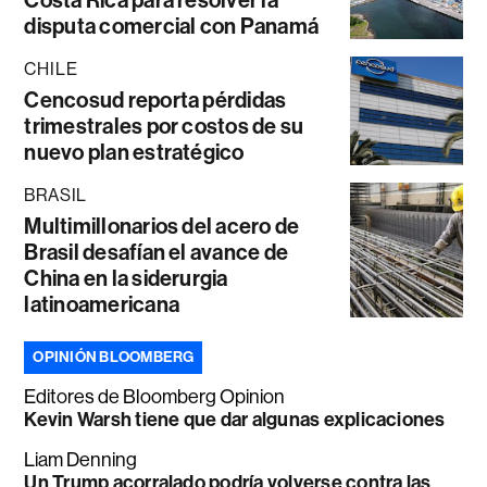
disputa comercial con Panamá
CHILE
Cencosud reporta pérdidas
trimestrales por costos de su
nuevo plan estratégico
BRASIL
Multimillonarios del acero de
Brasil desafían el avance de
China en la siderurgia
latinoamericana
OPINIÓN BLOOMBERG
Editores de Bloomberg Opinion
Kevin Warsh tiene que dar algunas explicaciones
Liam Denning
Un Trump acorralado podría volverse contra las