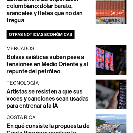
colombiano: dólar barato,
aranceles y fletes que no dan
tregua
OTRAS NOTICIAS ECONÓMICAS
MERCADOS
Bolsas asiáticas suben pese a
tensiones en Medio Oriente y al
repunte del petróleo
TECNOLOGÍA
Artistas se resisten a que sus
voces y canciones sean usadas
para entrenar a la IA
COSTA RICA
En qué consiste la propuesta de
Costa Rica para resolver la