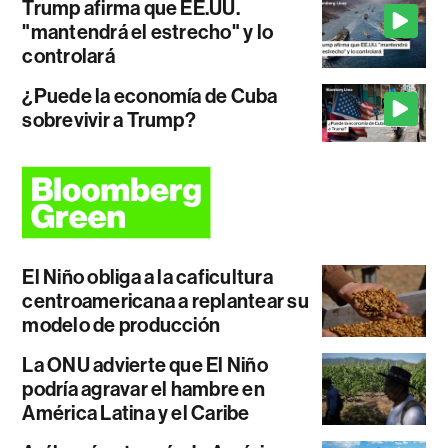
Trump afirma que EE.UU.
"mantendrá el estrecho" y lo
controlará
¿Puede la economía de Cuba
sobrevivir a Trump?
El Niño obliga a la caficultura
centroamericana a replantear su
modelo de producción
La ONU advierte que El Niño
podría agravar el hambre en
América Latina y el Caribe