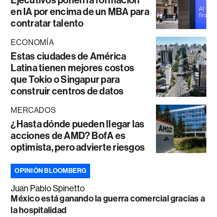
Ejecutivos ponen la formación
en IA por encima de un MBA para
contratar talento
ECONOMÍA
Estas ciudades de América
Latina tienen mejores costos
que Tokio o Singapur para
construir centros de datos
MERCADOS
¿Hasta dónde pueden llegar las
acciones de AMD? BofA es
optimista, pero advierte riesgos
OPINIÓN BLOOMBERG
Juan Pablo Spinetto
México está ganando la guerra comercial gracias a
la hospitalidad