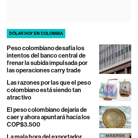
DÓLAR HOY EN COLOMBIA
Peso colombiano desafía los
intentos del banco central de
frenar la subida impulsada por
las operaciones carry trade
Las razones por las que el peso
colombiano está siendo tan
atractivo
El peso colombiano dejaría de
caer y ahora apuntará hacia los
COP$3.500
La mala hora del exportador