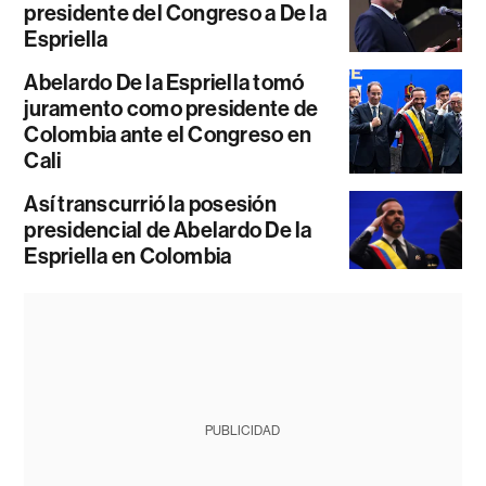
presidente del Congreso a De la
Espriella
Abelardo De la Espriella tomó
juramento como presidente de
Colombia ante el Congreso en
Cali
Así transcurrió la posesión
presidencial de Abelardo De la
Espriella en Colombia
PUBLICIDAD