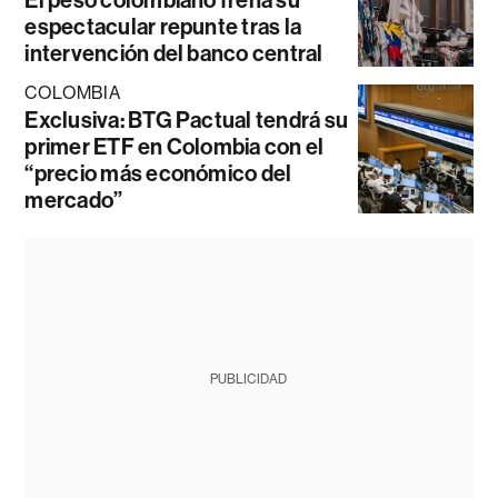
El peso colombiano frena su
espectacular repunte tras la
intervención del banco central
COLOMBIA
Exclusiva: BTG Pactual tendrá su
primer ETF en Colombia con el
“precio más económico del
mercado”
PUBLICIDAD