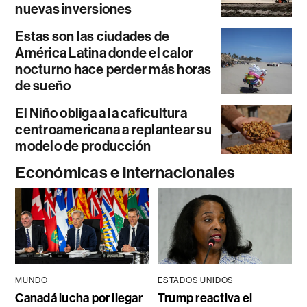
nuevas inversiones
Estas son las ciudades de
América Latina donde el calor
nocturno hace perder más horas
de sueño
El Niño obliga a la caficultura
centroamericana a replantear su
modelo de producción
Económicas e internacionales
MUNDO
ESTADOS UNIDOS
Canadá lucha por llegar
Trump reactiva el