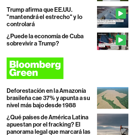
Trump afirma que EE.UU.
"mantendrá el estrecho" y lo
controlará
¿Puede la economía de Cuba
sobrevivir a Trump?
Deforestación en la Amazonía
brasileña cae 37% y apunta a su
nivel más bajo desde 1988
¿Qué países de América Latina
apuestan por el fracking? El
panorama legal que marcará las