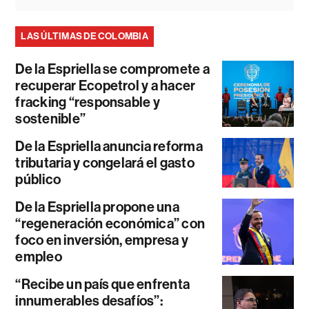
LAS ÚLTIMAS DE COLOMBIA
De la Espriella se compromete a
recuperar Ecopetrol y a hacer
fracking “responsable y
sostenible”
De la Espriella anuncia reforma
tributaria y congelará el gasto
público
De la Espriella propone una
“regeneración económica” con
foco en inversión, empresa y
empleo
“Recibe un país que enfrenta
innumerables desafíos”: