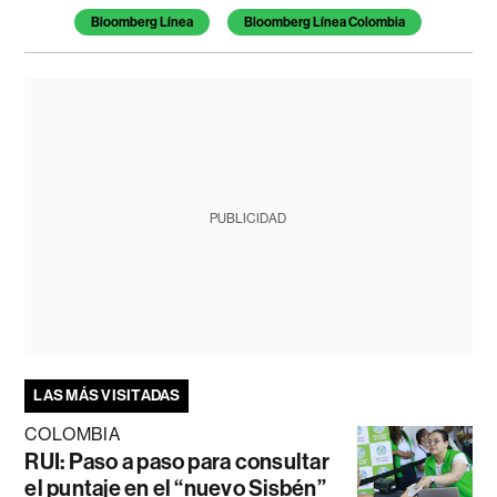
Bloomberg Línea
Bloomberg Línea Colombia
PUBLICIDAD
LAS MÁS VISITADAS
COLOMBIA
RUI: Paso a paso para consultar
el puntaje en el “nuevo Sisbén”