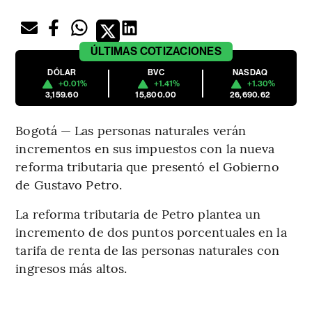
ÚLTIMAS
COTIZACIONES
DÓLAR
BVC
NASDAQ
+0.01%
+1.41%
+1.30%
3,159.60
15,800.00
26,690.62
Bogotá — Las personas naturales verán
incrementos en sus impuestos con la nueva
reforma tributaria que presentó el Gobierno
de Gustavo Petro.
La reforma tributaria de Petro plantea un
incremento de dos puntos porcentuales en la
tarifa de renta de las personas naturales con
ingresos más altos.