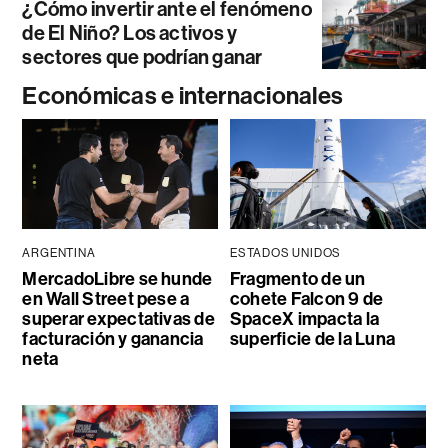
¿Cómo invertir ante el fenómeno
de El Niño? Los activos y
sectores que podrían ganar
Económicas e internacionales
ARGENTINA
ESTADOS UNIDOS
MercadoLibre se hunde
Fragmento de un
en Wall Street pese a
cohete Falcon 9 de
superar expectativas de
SpaceX impacta la
facturación y ganancia
superficie de la Luna
neta