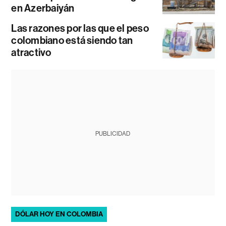
en Azerbaiyán
Las razones por las que el peso
colombiano está siendo tan
atractivo
PUBLICIDAD
DÓLAR HOY EN COLOMBIA