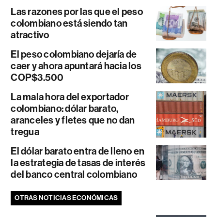
Las razones por las que el peso
colombiano está siendo tan
atractivo
El peso colombiano dejaría de
caer y ahora apuntará hacia los
COP$3.500
La mala hora del exportador
colombiano: dólar barato,
aranceles y fletes que no dan
tregua
El dólar barato entra de lleno en
la estrategia de tasas de interés
del banco central colombiano
OTRAS NOTICIAS ECONÓMICAS