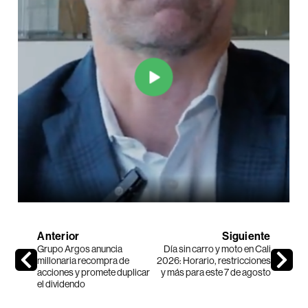
Anterior
Siguiente
Grupo Argos anuncia
Día sin carro y moto en Cali
millonaria recompra de
2026: Horario, restricciones
acciones y promete duplicar
y más para este 7 de agosto
el dividendo