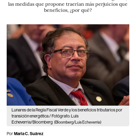
las medidas que propone traerían más perjuicios que
beneficios, ¿por qué?
Lunares de la Regla Fiscal Verde y los beneficios tributarios por
transición energética / Fotógrafo: Luis
Echeverria/Bloomberg
(Bloomberg/Luis Echeverria)
Por
María C. Suárez