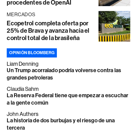
procedentes de OpenAI
MERCADOS
Ecopetrol completa oferta por
25% de Brava y avanza hacia el
control total de la brasileña
OPINIÓN BLOOMBERG
Liam Denning
Un Trump acorralado podría volverse contra las
grandes petroleras
Claudia Sahm
La Reserva Federal tiene que empezar a escuchar
a la gente común
John Authers
La historia de dos burbujas y el riesgo de una
tercera