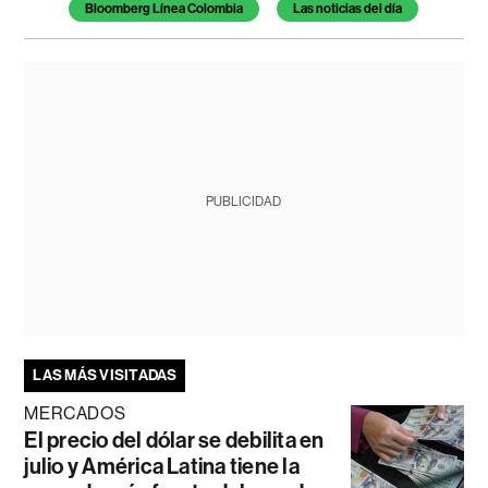
Bloomberg Línea Colombia
Las noticias del día
PUBLICIDAD
LAS MÁS VISITADAS
MERCADOS
El precio del dólar se debilita en
julio y América Latina tiene la