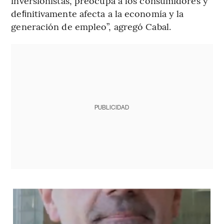
inversionistas, preocupa a los consumidores y
deﬁnitivamente afecta a la economía y la
generación de empleo”, agregó Cabal.
PUBLICIDAD