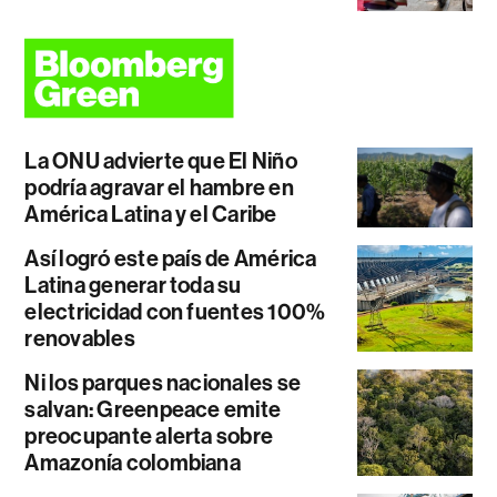
La ONU advierte que El Niño
podría agravar el hambre en
América Latina y el Caribe
Así logró este país de América
Latina generar toda su
electricidad con fuentes 100%
renovables
Ni los parques nacionales se
salvan: Greenpeace emite
preocupante alerta sobre
Amazonía colombiana