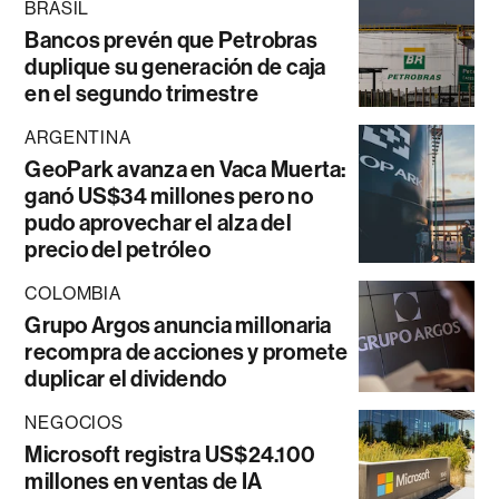
BRASIL
Bancos prevén que Petrobras
duplique su generación de caja
en el segundo trimestre
ARGENTINA
GeoPark avanza en Vaca Muerta:
ganó US$34 millones pero no
pudo aprovechar el alza del
precio del petróleo
COLOMBIA
Grupo Argos anuncia millonaria
recompra de acciones y promete
duplicar el dividendo
NEGOCIOS
Microsoft registra US$24.100
millones en ventas de IA