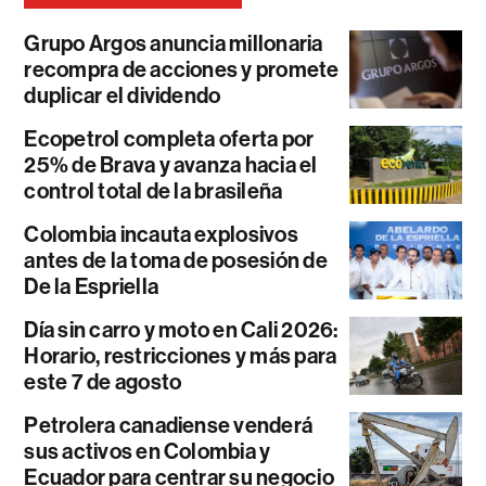
Grupo Argos anuncia millonaria
recompra de acciones y promete
duplicar el dividendo
Ecopetrol completa oferta por
25% de Brava y avanza hacia el
control total de la brasileña
Colombia incauta explosivos
antes de la toma de posesión de
De la Espriella
Día sin carro y moto en Cali 2026:
Horario, restricciones y más para
este 7 de agosto
Petrolera canadiense venderá
sus activos en Colombia y
Ecuador para centrar su negocio