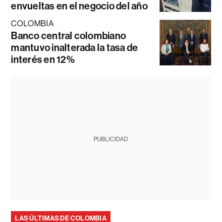
envueltas en el negocio del año
COLOMBIA
Banco central colombiano
mantuvo inalterada la tasa de
interés en 12%
PUBLICIDAD
LAS ÚLTIMAS DE COLOMBIA