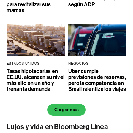
para revitalizar sus
según ADP
marcas
ESTADOS UNIDOS
NEGOCIOS
Tasas hipotecarias en
Uber cumple
EE.UU. alcanzan su nivel
previsiones de reservas,
más alto en un año y
pero la competencia en
frenan la demanda
Brasil ralentiza los viajes
Cargar más
Lujos y vida en Bloomberg Línea