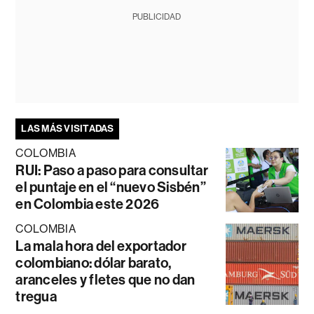
PUBLICIDAD
LAS MÁS VISITADAS
COLOMBIA
RUI: Paso a paso para consultar
el puntaje en el “nuevo Sisbén”
en Colombia este 2026
COLOMBIA
La mala hora del exportador
colombiano: dólar barato,
aranceles y fletes que no dan
tregua