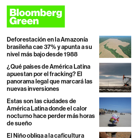
Deforestación en la Amazonía
brasileña cae 37% y apunta a su
nivel más bajo desde 1988
¿Qué países de América Latina
apuestan por el fracking? El
panorama legal que marcará las
nuevas inversiones
Estas son las ciudades de
América Latina donde el calor
nocturno hace perder más horas
de sueño
El Niño obliga a la caficultura