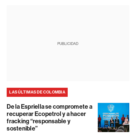
PUBLICIDAD
LAS ÚLTIMAS DE COLOMBIA
De la Espriella se compromete a
recuperar Ecopetrol y a hacer
fracking “responsable y
sostenible”