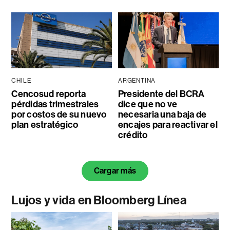
CHILE
ARGENTINA
Cencosud reporta
Presidente del BCRA
pérdidas trimestrales
dice que no ve
por costos de su nuevo
necesaria una baja de
plan estratégico
encajes para reactivar el
crédito
Cargar más
Lujos y vida en Bloomberg Línea