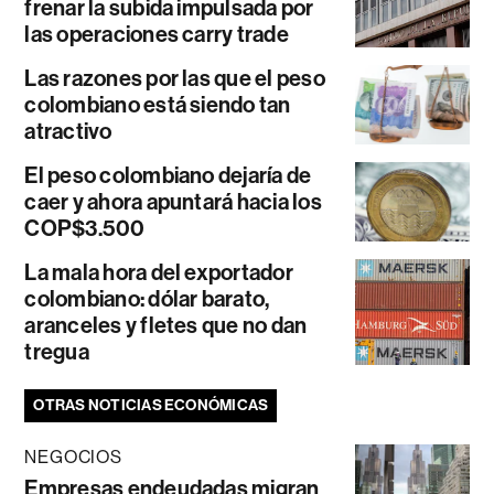
frenar la subida impulsada por
las operaciones carry trade
Las razones por las que el peso
colombiano está siendo tan
atractivo
El peso colombiano dejaría de
caer y ahora apuntará hacia los
COP$3.500
La mala hora del exportador
colombiano: dólar barato,
aranceles y fletes que no dan
tregua
OTRAS NOTICIAS ECONÓMICAS
NEGOCIOS
Empresas endeudadas migran