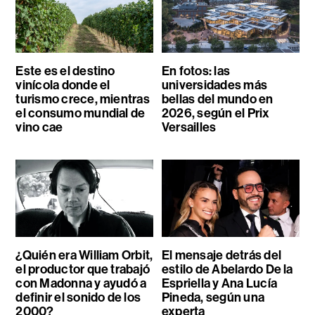
Este es el destino
En fotos: las
vinícola donde el
universidades más
turismo crece, mientras
bellas del mundo en
el consumo mundial de
2026, según el Prix
vino cae
Versailles
¿Quién era William Orbit,
El mensaje detrás del
el productor que trabajó
estilo de Abelardo De la
con Madonna y ayudó a
Espriella y Ana Lucía
definir el sonido de los
Pineda, según una
2000?
experta