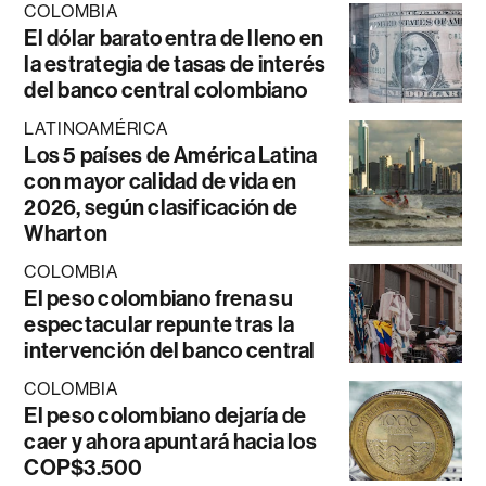
COLOMBIA
El dólar barato entra de lleno en
la estrategia de tasas de interés
del banco central colombiano
LATINOAMÉRICA
Los 5 países de América Latina
con mayor calidad de vida en
2026, según clasificación de
Wharton
COLOMBIA
El peso colombiano frena su
espectacular repunte tras la
intervención del banco central
COLOMBIA
El peso colombiano dejaría de
caer y ahora apuntará hacia los
COP$3.500