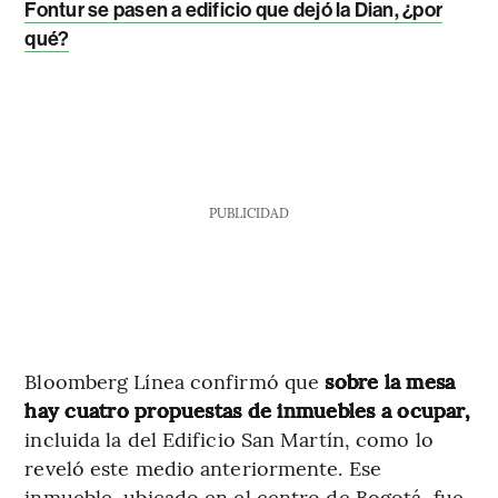
Fontur se pasen a edificio que dejó la Dian, ¿por
qué?
PUBLICIDAD
Bloomberg Línea confirmó que
sobre la mesa
hay cuatro propuestas de inmuebles a ocupar,
incluida la del Edificio San Martín, como lo
reveló este medio anteriormente. Ese
inmueble, ubicado en el centro de Bogotá, fue