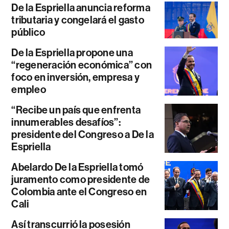
De la Espriella anuncia reforma
tributaria y congelará el gasto
público
De la Espriella propone una
“regeneración económica” con
foco en inversión, empresa y
empleo
“Recibe un país que enfrenta
innumerables desafíos”:
presidente del Congreso a De la
Espriella
Abelardo De la Espriella tomó
juramento como presidente de
Colombia ante el Congreso en
Cali
Así transcurrió la posesión