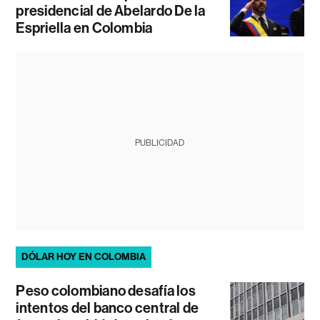
presidencial de Abelardo De la
Espriella en Colombia
PUBLICIDAD
DÓLAR HOY EN COLOMBIA
Peso colombiano desafía los
intentos del banco central de