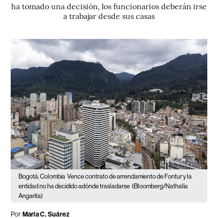
ha tomado una decisión, los funcionarios deberán irse
a trabajar desde sus casas
Bogotá, Colombia
Vence contrato de arrendamiento de Fontur y la
entidad no ha decidido adónde trasladarse
(Bloomberg/Nathalia
Angarita)
Por
María C. Suárez