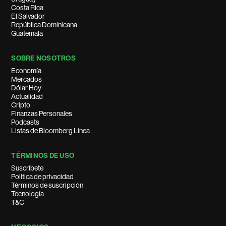
Costa Rica
El Salvador
República Dominicana
Guatemala
SOBRE NOSOTROS
Economía
Mercados
Dólar Hoy
Actualidad
Cripto
Finanzas Personales
Podcasts
Listas de Bloomberg Línea
TÉRMINOS DE USO
Suscríbete
Política de privacidad
Términos de suscripción
Tecnología
T&C