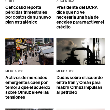
CHILE
ARGENTINA
Cencosud reporta
Presidente del BCRA
pérdidas trimestrales
dice que no ve
por costos de su nuevo
necesaria una baja de
plan estratégico
encajes para reactivar el
crédito
MERCADOS
MERCADOS
Activos de mercados
Dudas sobre el acuerdo
emergentes caen por
entre Irán y Omán para
temor a que el acuerdo
reabrir Ormuz impulsan
sobre Ormuz eleve las
al petróleo
tensiones