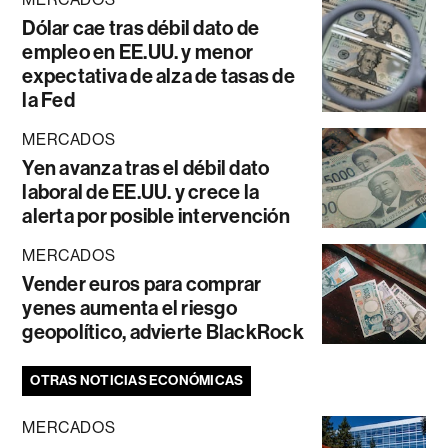
Dólar cae tras débil dato de
empleo en EE.UU. y menor
expectativa de alza de tasas de
la Fed
MERCADOS
Yen avanza tras el débil dato
laboral de EE.UU. y crece la
alerta por posible intervención
MERCADOS
Vender euros para comprar
yenes aumenta el riesgo
geopolítico, advierte BlackRock
OTRAS NOTICIAS ECONÓMICAS
MERCADOS