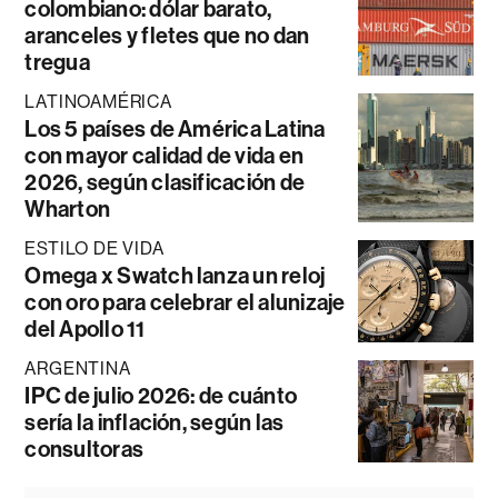
colombiano: dólar barato,
aranceles y fletes que no dan
tregua
LATINOAMÉRICA
Los 5 países de América Latina
con mayor calidad de vida en
2026, según clasificación de
Wharton
ESTILO DE VIDA
Omega x Swatch lanza un reloj
con oro para celebrar el alunizaje
del Apollo 11
ARGENTINA
IPC de julio 2026: de cuánto
sería la inflación, según las
consultoras