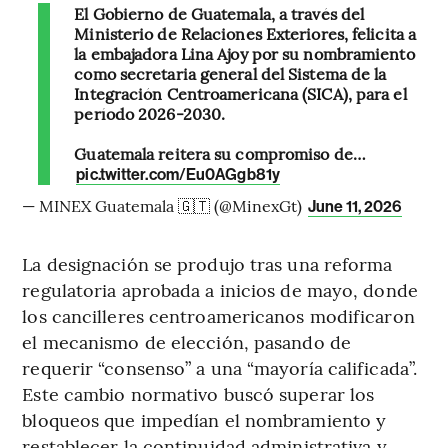
El Gobierno de Guatemala, a través del
Ministerio de Relaciones Exteriores, felicita a
la embajadora Lina Ajoy por su nombramiento
como secretaria general del Sistema de la
Integración Centroamericana (SICA), para el
período 2026-2030.
Guatemala reitera su compromiso de…
pic.twitter.com/Eu0AGgb81y
— MINEX Guatemala 🇬🇹 (@MinexGt)
June 11, 2026
La designación se produjo tras una reforma
regulatoria aprobada a inicios de mayo, donde
los cancilleres centroamericanos modificaron
el mecanismo de elección, pasando de
requerir “consenso” a una “mayoría calificada”.
Este cambio normativo buscó superar los
bloqueos que impedían el nombramiento y
restablecer la continuidad administrativa y