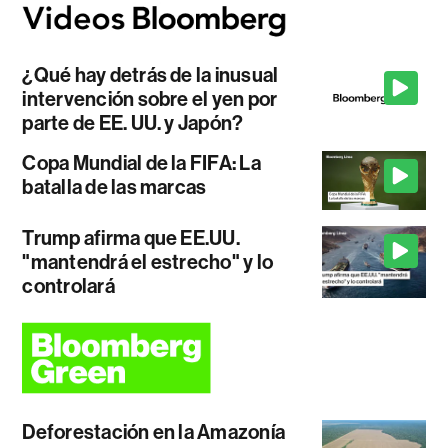
¿Qué hay detrás de la inusual
intervención sobre el yen por
parte de EE. UU. y Japón?
Copa Mundial de la FIFA: La
batalla de las marcas
Trump afirma que EE.UU.
"mantendrá el estrecho" y lo
controlará
Deforestación en la Amazonía