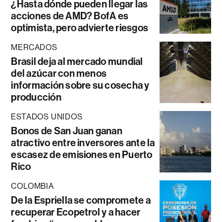
¿Hasta dónde pueden llegar las
acciones de AMD? BofA es
optimista, pero advierte riesgos
MERCADOS
Brasil deja al mercado mundial
del azúcar con menos
información sobre su cosecha y
producción
ESTADOS UNIDOS
Bonos de San Juan ganan
atractivo entre inversores ante la
escasez de emisiones en Puerto
Rico
COLOMBIA
De la Espriella se compromete a
recuperar Ecopetrol y a hacer