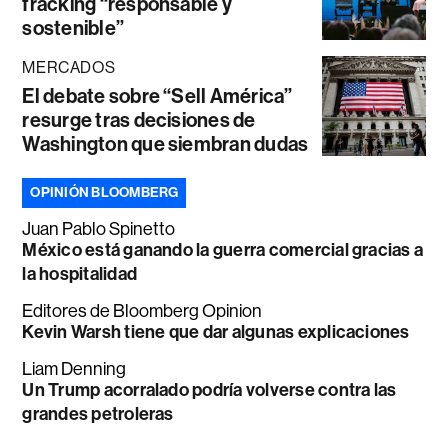
fracking “responsable y
sostenible”
MERCADOS
El debate sobre “Sell América”
resurge tras decisiones de
Washington que siembran dudas
OPINIÓN BLOOMBERG
Juan Pablo Spinetto
México está ganando la guerra comercial gracias a
la hospitalidad
Editores de Bloomberg Opinion
Kevin Warsh tiene que dar algunas explicaciones
Liam Denning
Un Trump acorralado podría volverse contra las
grandes petroleras