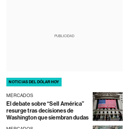
PUBLICIDAD
NOTICIAS DEL DÓLAR HOY
MERCADOS
El debate sobre “Sell América”
resurge tras decisiones de
Washington que siembran dudas
MERCADOS