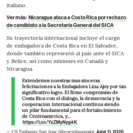
italiano.
Ver más:
Nicaragua ataca a Costa Rica por rechazo
de candidato a la Secretaría General del SICA
Su trayectoria internacional incluye el cargo
de embajadora de Costa Rica en El Salvador,
donde también representó al país ante el SICA
y Belice, así como misiones en Canadá y
Nicaragua.
Extendemos nuestras más sinceras
felicitaciones a la Embajadora Lina Ajoy por tan
significativo logro. El firme compromiso de
Costa Rica con el diálogo, la democracia y la
cooperación internacional continúa siendo
un pilar fundamental para el fortalecimiento
de Centroamérica, y…
https://t.co/YzZMyNyg4K
— US Embassy San Jose (@usembassysjo)
June 11, 2026