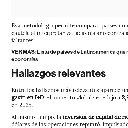
Esa metodología permite comparar países con
cautela al interpretar variaciones año contr
faltantes.
VER MÁS:
Lista de países de Latinoamérica que m
economías
Hallazgos relevantes
Entre los hallazgos más relevantes aparece u
gasto en I+D
: el aumento global se redujo a
2,
en 2025.
Al mismo tiempo, la
inversión de capital de ri
dólares de las operaciones repuntó, impulsad