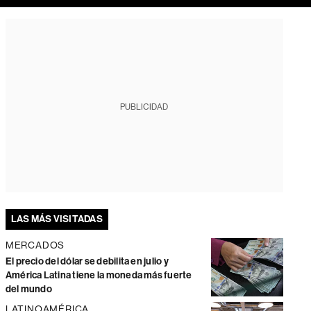
PUBLICIDAD
LAS MÁS VISITADAS
MERCADOS
El precio del dólar se debilita en julio y
América Latina tiene la moneda más fuerte
del mundo
LATINOAMÉRICA