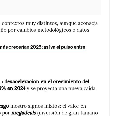
 contextos muy distintos, aunque aconseja
a año por cambios metodológicos o datos
ás crecerían 2025: así va el pulso entre
na
desaceleración en el crecimiento del
9% en 2024
y se proyecta una nueva caída
esgo
mostró signos mixtos: el valor en
o por
megadeals
(inversión de gran tamaño