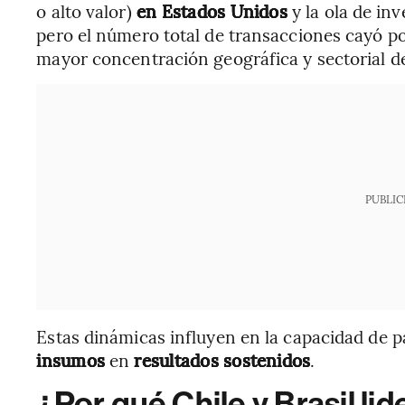
o alto valor)
en Estados Unidos
y la ola de in
pero el número total de transacciones cayó po
mayor concentración geográfica y sectorial d
PUBLIC
Estas dinámicas influyen en la capacidad de p
insumos
en
resultados sostenidos
.
¿Por qué Chile y Brasil li