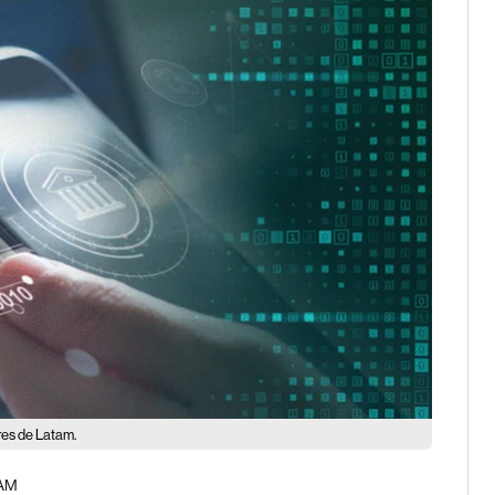
res de Latam.
 AM