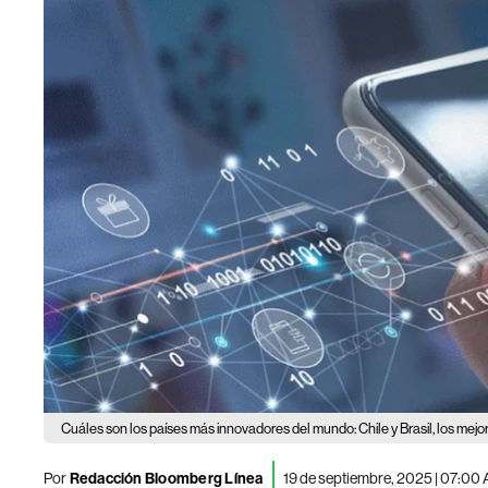
Cuáles son los países más innovadores del mundo: Chile y Brasil, los mejo
Por
Redacción Bloomberg Línea
19 de septiembre, 2025 | 07:00