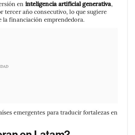
versión en
inteligencia artificial generativa
,
r tercer año consecutivo, lo que sugiere
e la financiación emprendedora.
IDAD
aíses emergentes para traducir fortalezas en
deran en Latam?