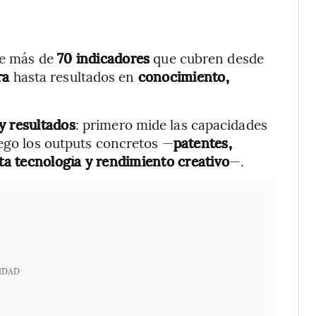
e más de
70 indicadores
que cubren desde
ra
hasta resultados en
conocimiento,
y resultados
: primero mide las capacidades
uego los outputs concretos —
patentes,
lta tecnología y rendimiento creativo
—.
IDAD