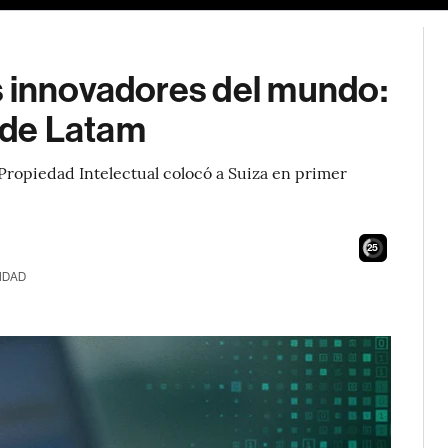
s innovadores del mundo:
s de Latam
Propiedad Intelectual colocó a Suiza en primer
24
IDAD