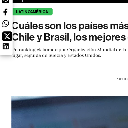
LATINOAMÉRICA
Cuáles son los países má
Chile y Brasil, los mejore
Un ranking elaborado por Organización Mundial de la 
lugar, seguida de Suecia y Estados Unidos.
PUBLIC