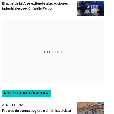
El auge de la IA se extiende a las acciones
industriales, según Wells Fargo
PUBLICIDAD
NOTICIAS DEL DÓLAR HOY
ARGENTINA
Precios de bonos sugieren dinámica alcista