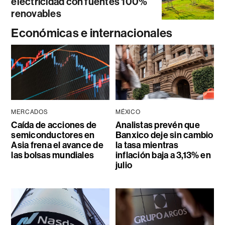
electricidad con fuentes 100%
renovables
Económicas e internacionales
MERCADOS
MÉXICO
Caída de acciones de
Analistas prevén que
semiconductores en
Banxico deje sin cambio
Asia frena el avance de
la tasa mientras
las bolsas mundiales
inflación baja a 3,13% en
julio