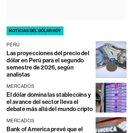
NOTICIAS DEL DÓLAR HOY
PERÚ
Las proyecciones del precio del
dólar en Perú para el segundo
semestre de 2026, según
analistas
MERCADOS
El dólar domina las stablecoins y
el avance del sector lleva el
debate más allá del mundo cripto
MERCADOS
Bank of America prevé que el