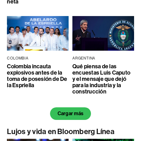
neta
COLOMBIA
ARGENTINA
Colombia incauta
Qué piensa de las
explosivos antes de la
encuestas Luis Caputo
toma de posesión de De
y el mensaje que dejó
la Espriella
para la industria y la
construcción
Cargar más
Lujos y vida en Bloomberg Línea