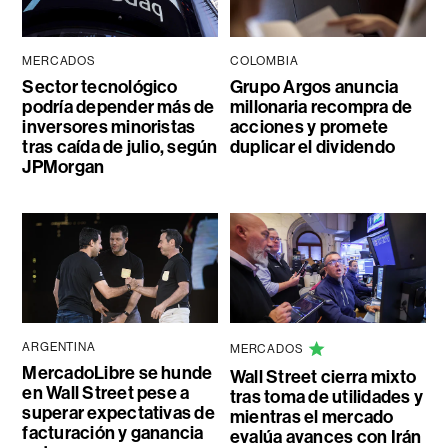
MERCADOS
COLOMBIA
Sector tecnológico
Grupo Argos anuncia
podría depender más de
millonaria recompra de
inversores minoristas
acciones y promete
tras caída de julio, según
duplicar el dividendo
JPMorgan
ARGENTINA
MERCADOS
MercadoLibre se hunde
Wall Street cierra mixto
en Wall Street pese a
tras toma de utilidades y
superar expectativas de
mientras el mercado
facturación y ganancia
evalúa avances con Irán