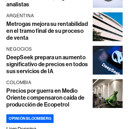
analistas
ARGENTINA
Metrogas mejora su rentabilidad
en el tramo final de su proceso
de venta
NEGOCIOS
DeepSeek prepara un aumento
significativo de precios en todos
sus servicios de IA
COLOMBIA
Precios por guerra en Medio
Oriente compensaron caída de
producción de Ecopetrol
OPINIÓN BLOOMBERG
Liam Denning