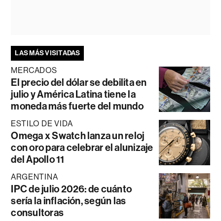
LAS MÁS VISITADAS
MERCADOS
El precio del dólar se debilita en
julio y América Latina tiene la
moneda más fuerte del mundo
ESTILO DE VIDA
Omega x Swatch lanza un reloj
con oro para celebrar el alunizaje
del Apollo 11
ARGENTINA
IPC de julio 2026: de cuánto
sería la inflación, según las
consultoras