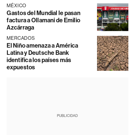
MÉXICO
Gastos del Mundial le pasan
factura a Ollamani de Emilio
Azcárraga
MERCADOS
El Niño amenaza a América
Latina y Deutsche Bank
identifica los países más
expuestos
PUBLICIDAD