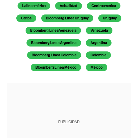
Latinoamérica
Actualidad
Centroamérica
Caribe
Bloomberg Línea Uruguay
Uruguay
Bloomberg Línea Venezuela
Venezuela
Bloomberg Línea Argentina
Argentina
Bloomberg Línea Colombia
Colombia
Bloomberg Línea México
México
PUBLICIDAD