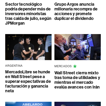
Sector tecnológico
Grupo Argos anuncia
podría depender más de
millonaria recompra de
inversores minoristas
acciones y promete
tras caída de julio, según
duplicar el dividendo
JPMorgan
ARGENTINA
MERCADOS
MercadoLibre se hunde
Wall Street cierra mixto
en Wall Street pese a
tras toma de utilidades y
superar expectativas de
mientras el mercado
facturación y ganancia
evalúa avances con Irán
neta