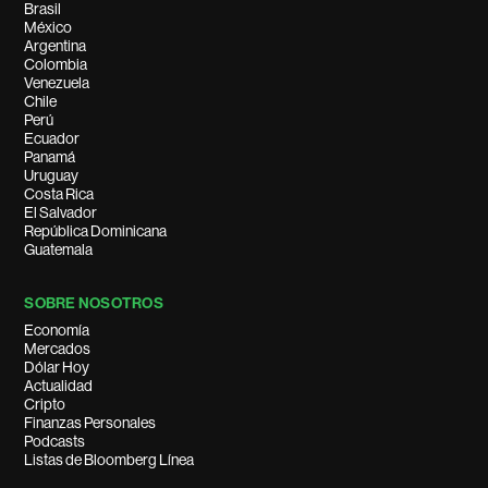
Brasil
México
Argentina
Colombia
Venezuela
Chile
Perú
Ecuador
Panamá
Uruguay
Costa Rica
El Salvador
República Dominicana
Guatemala
SOBRE NOSOTROS
Economía
Mercados
Dólar Hoy
Actualidad
Cripto
Finanzas Personales
Podcasts
Listas de Bloomberg Línea