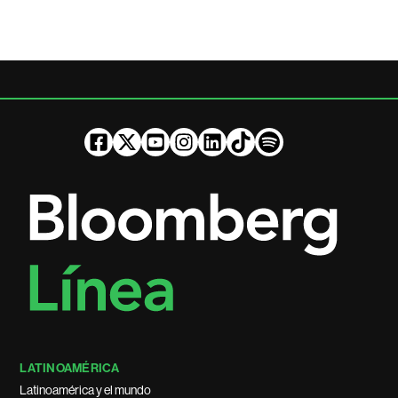
LATINOAMÉRICA
Latinoamérica y el mundo