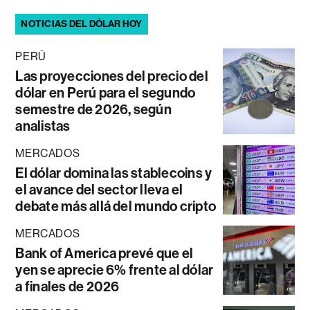
NOTICIAS DEL DÓLAR HOY
PERÚ
Las proyecciones del precio del
dólar en Perú para el segundo
semestre de 2026, según
analistas
MERCADOS
El dólar domina las stablecoins y
el avance del sector lleva el
debate más allá del mundo cripto
MERCADOS
Bank of America prevé que el
yen se aprecie 6% frente al dólar
a finales de 2026