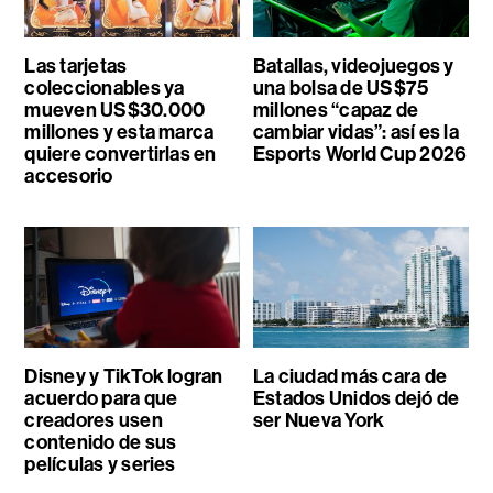
Las tarjetas
Batallas, videojuegos y
coleccionables ya
una bolsa de US$75
mueven US$30.000
millones “capaz de
millones y esta marca
cambiar vidas”: así es la
quiere convertirlas en
Esports World Cup 2026
accesorio
Disney y TikTok logran
La ciudad más cara de
acuerdo para que
Estados Unidos dejó de
creadores usen
ser Nueva York
contenido de sus
películas y series