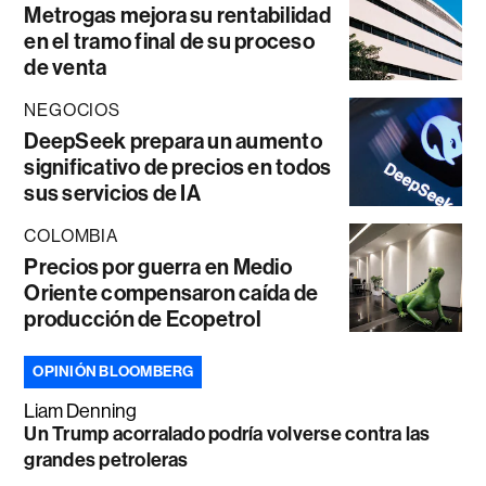
Metrogas mejora su rentabilidad
en el tramo final de su proceso
de venta
NEGOCIOS
DeepSeek prepara un aumento
significativo de precios en todos
sus servicios de IA
COLOMBIA
Precios por guerra en Medio
Oriente compensaron caída de
producción de Ecopetrol
OPINIÓN BLOOMBERG
Liam Denning
Un Trump acorralado podría volverse contra las
grandes petroleras