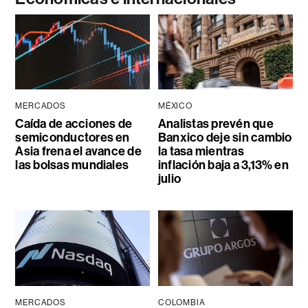
MERCADOS
MÉXICO
Caída de acciones de
Analistas prevén que
semiconductores en
Banxico deje sin cambio
Asia frena el avance de
la tasa mientras
las bolsas mundiales
inflación baja a 3,13% en
julio
MERCADOS
COLOMBIA