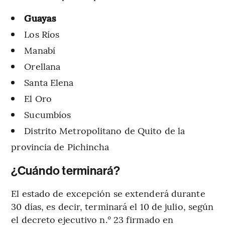
Guayas
Los Ríos
Manabí
Orellana
Santa Elena
El Oro
Sucumbíos
Distrito Metropolitano de Quito de la
provincia de Pichincha
¿Cuándo terminará?
El estado de excepción se extenderá durante
30 días, es decir, terminará el 10 de julio, según
el decreto ejecutivo n.° 23 firmado en