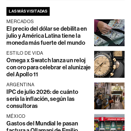
LAS MÁS VISITADAS
MERCADOS
El precio del dólar se debilita en
julio y América Latina tiene la
moneda más fuerte del mundo
ESTILO DE VIDA
Omega x Swatch lanza un reloj
con oro para celebrar el alunizaje
del Apollo 11
ARGENTINA
IPC de julio 2026: de cuánto
sería la inflación, según las
consultoras
MÉXICO
Gastos del Mundial le pasan
factura a Ollamani de Emilio