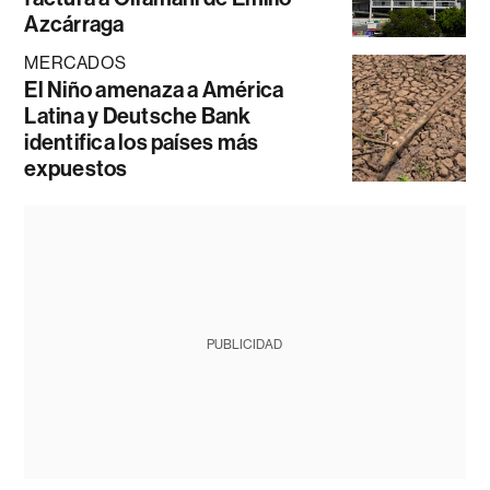
Azcárraga
MERCADOS
El Niño amenaza a América
Latina y Deutsche Bank
identifica los países más
expuestos
PUBLICIDAD