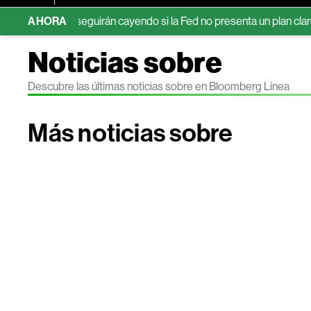
l Tesoro seguirán cayendo si la Fed no presenta un plan claro
AHORA
Noticias sobre
Descubre las últimas noticias sobre en Bloomberg Línea
Más noticias sobre