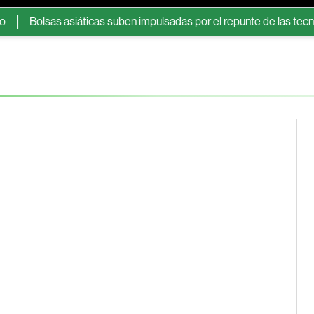
Bolsas asiáticas suben impulsadas por el repunte de las tecnológica