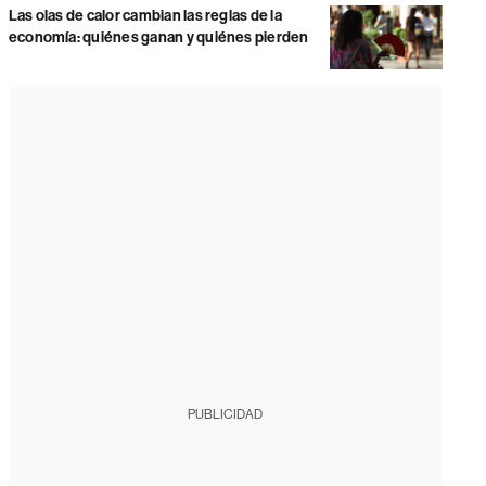
Las olas de calor cambian las reglas de la
economía: quiénes ganan y quiénes pierden
PUBLICIDAD