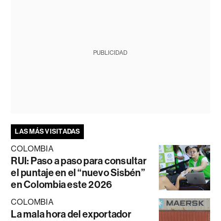
PUBLICIDAD
LAS MÁS VISITADAS
COLOMBIA
RUI: Paso a paso para consultar
el puntaje en el “nuevo Sisbén”
en Colombia este 2026
COLOMBIA
La mala hora del exportador