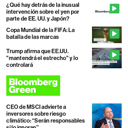
¿Qué hay detrás de la inusual
intervención sobre el yen por
parte de EE. UU. y Japón?
Copa Mundial de la FIFA: La
batalla de las marcas
Trump afirma que EE.UU.
"mantendrá el estrecho" y lo
controlará
CEO de MSCI advierte a
inversores sobre riesgo
climático: “Serán responsables
si lo ignoran”