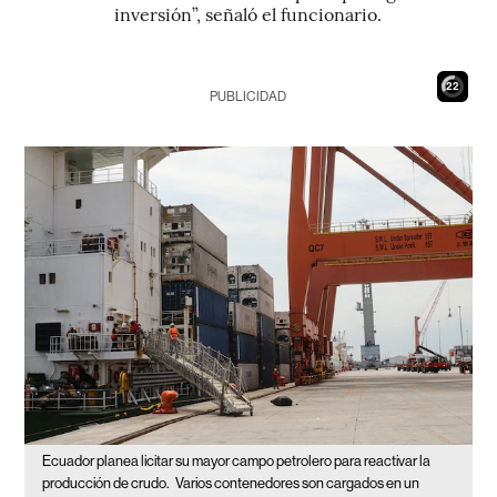
inversión”, señaló el funcionario.
21
PUBLICIDAD
Ecuador planea licitar su mayor campo petrolero para reactivar la
producción de crudo.
Varios contenedores son cargados en un