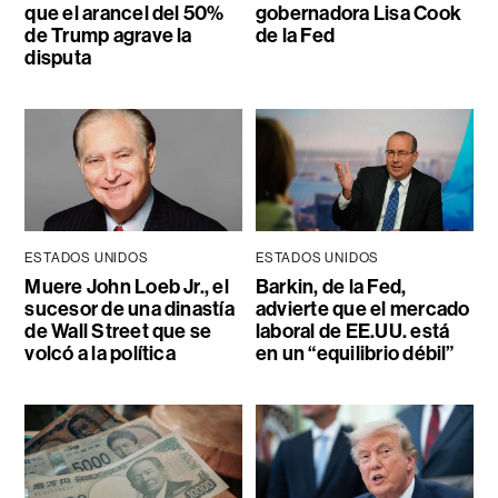
que el arancel del 50%
gobernadora Lisa Cook
de Trump agrave la
de la Fed
disputa
ESTADOS UNIDOS
ESTADOS UNIDOS
Muere John Loeb Jr., el
Barkin, de la Fed,
sucesor de una dinastía
advierte que el mercado
de Wall Street que se
laboral de EE.UU. está
volcó a la política
en un “equilibrio débil”