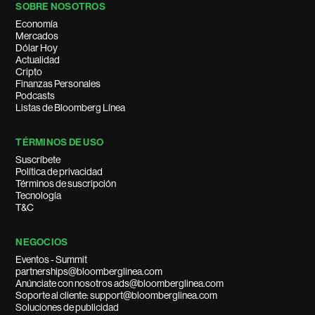
SOBRE NOSOTROS
Economía
Mercados
Dólar Hoy
Actualidad
Cripto
Finanzas Personales
Podcasts
Listas de Bloomberg Línea
TÉRMINOS DE USO
Suscríbete
Política de privacidad
Términos de suscripción
Tecnología
T&C
NEGOCIOS
Eventos - Summit
partnerships@bloomberglinea.com
Anúnciate con nosotros ads@bloomberglinea.com
Soporte al cliente: support@bloomberglinea.com
Soluciones de publicidad