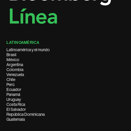
LATINOAMÉRICA
Latinoamérica y el mundo
Brasil
México
Argentina
Colombia
Venezuela
Chile
Perú
Ecuador
Panamá
Uruguay
Costa Rica
El Salvador
República Dominicana
Guatemala