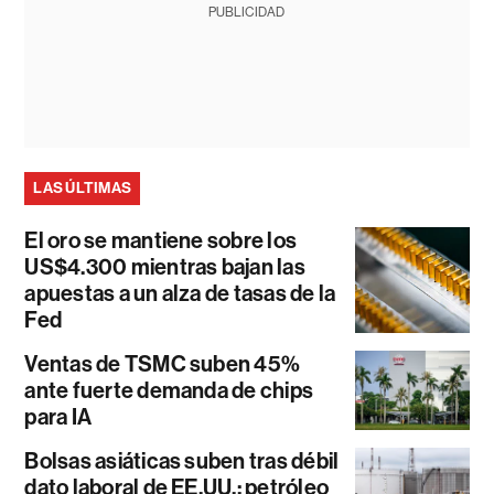
PUBLICIDAD
LAS ÚLTIMAS
El oro se mantiene sobre los
US$4.300 mientras bajan las
apuestas a un alza de tasas de la
Fed
Ventas de TSMC suben 45%
ante fuerte demanda de chips
para IA
Bolsas asiáticas suben tras débil
dato laboral de EE.UU.; petróleo