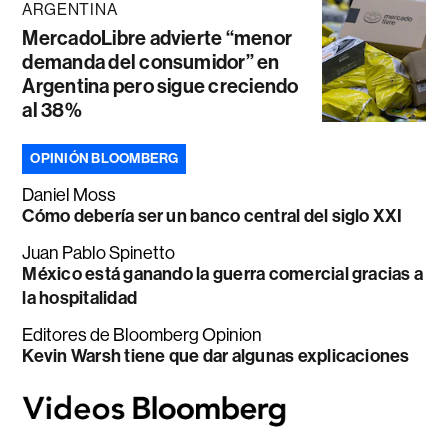
ARGENTINA
MercadoLibre advierte “menor
demanda del consumidor” en
Argentina pero sigue creciendo
al 38%
OPINIÓN BLOOMBERG
Daniel Moss
Cómo debería ser un banco central del siglo XXI
Juan Pablo Spinetto
México está ganando la guerra comercial gracias a
la hospitalidad
Editores de Bloomberg Opinion
Kevin Warsh tiene que dar algunas explicaciones