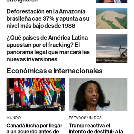
Deforestación en la Amazonía
brasileña cae 37% y apunta a su
nivel más bajo desde 1988
¿Qué países de América Latina
apuestan por el fracking? El
panorama legal que marcará las
nuevas inversiones
Económicas e internacionales
MUNDO
ESTADOS UNIDOS
Canadá lucha por llegar
Trump reactiva el
a un acuerdo antes de
intento de destituir a la