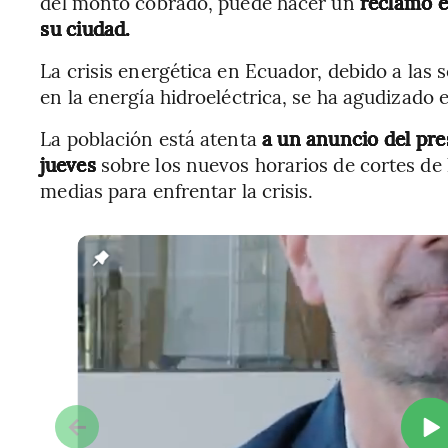
del monto cobrado, puede hacer un
reclamo e
su ciudad.
La crisis energética en Ecuador, debido a las s
en la energía hidroeléctrica, se ha agudizado 
La población está atenta
a un anuncio del pre
jueves
sobre los nuevos horarios de cortes de 
medias para enfrentar la crisis.