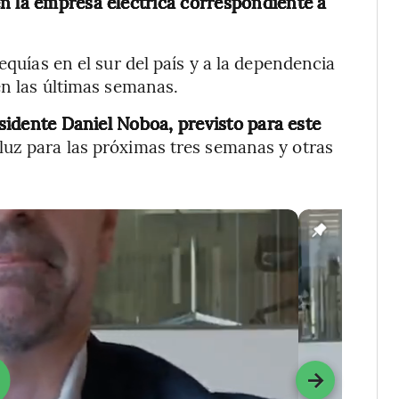
n la empresa eléctrica correspondiente a
equías en el sur del país y a la dependencia
en las últimas semanas.
sidente Daniel Noboa, previsto para este
luz para las próximas tres semanas y otras