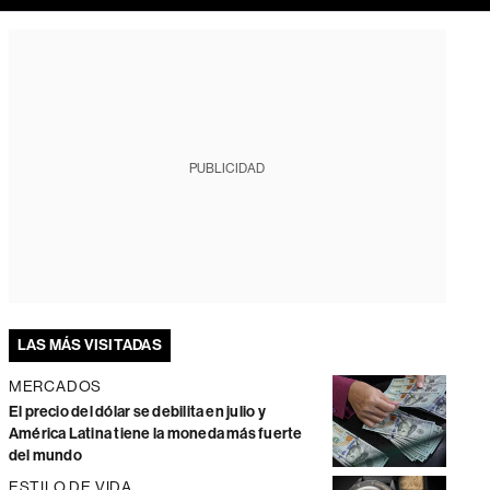
PUBLICIDAD
LAS MÁS VISITADAS
MERCADOS
El precio del dólar se debilita en julio y
América Latina tiene la moneda más fuerte
del mundo
ESTILO DE VIDA