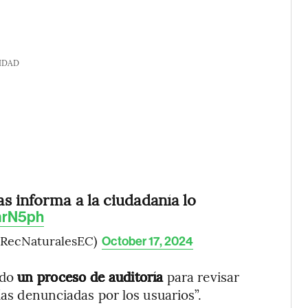
IDAD
s informa a la ciudadanía lo
mrN5ph
(@RecNaturalesEC)
October 17, 2024
ado
un proceso de auditoría
para revisar
ías denunciadas por los usuarios”.