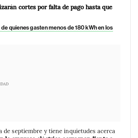
lizarán cortes por falta de pago hasta que
s de quienes gasten menos de 180 kWh en los
IDAD
ca de septiembre y tiene inquietudes acerca