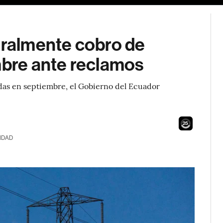
ralmente cobro de
mbre ante reclamos
adas en septiembre, el Gobierno del Ecuador
23
IDAD