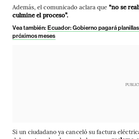
Además, el comunicado aclara que
“no se rea
culmine el proceso”.
Vea también:
Ecuador: Gobierno pagará planilla
próximos meses
PUBLIC
Si un ciudadano ya canceló su factura eléctri