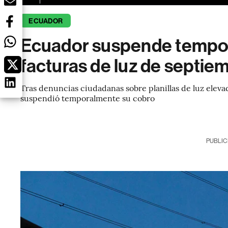
ECUADOR
Ecuador suspende tempo
facturas de luz de septie
Tras denuncias ciudadanas sobre planillas de luz elev
suspendió temporalmente su cobro
PUBLIC