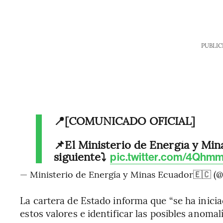
PUBLIC
📍[COMUNICADO OFICIAL]
📌El Ministerio de Energía y Mina
siguiente⤵️
pic.twitter.com/4Qhm
— Ministerio de Energía y Minas Ecuador🇪🇨 
La cartera de Estado informa que “se ha inici
estos valores e identificar las posibles anomal