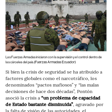
Las Fuerzas Armadas iniciaron con la supervisión y el control dentro de
(Fuerzas Armadas Ecuador)
las cárceles del país.
Si bien la crisis de seguridad se ha atribuido a
factores globales como el narcotráfico, los
denominados “pactos mafiosos” y “las malas
decisiones de hace dos décadas”, Pontón
asoció la crisis a
“un problema de capacidad
de Estado bastante disminuida”
, agravado por
la falta de visión de las autoridades, el