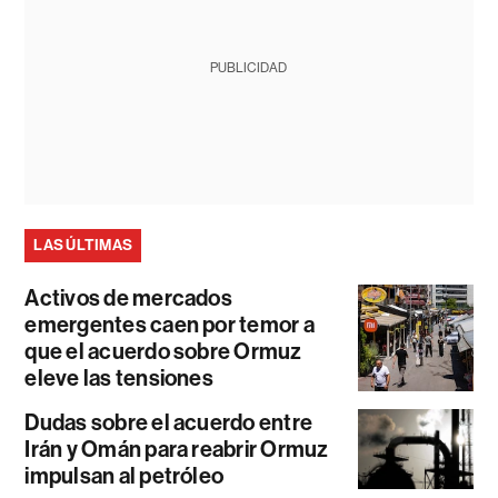
PUBLICIDAD
LAS ÚLTIMAS
Activos de mercados
emergentes caen por temor a
que el acuerdo sobre Ormuz
eleve las tensiones
Dudas sobre el acuerdo entre
Irán y Omán para reabrir Ormuz
impulsan al petróleo