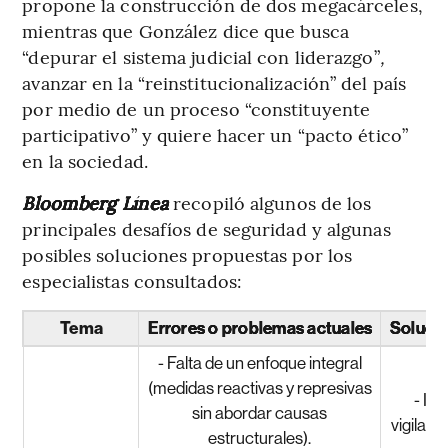
propone la construcción de dos megacárceles,
mientras que González dice que busca
“depurar el sistema judicial con liderazgo”
,
avanzar en la “reinstitucionalización” del país
por medio de un proceso “constituyente
participativo” y quiere hacer un “pacto ético”
en la sociedad.
Bloomberg Línea
recopiló algunos de los
principales desafíos de seguridad y algunas
posibles soluciones propuestas por los
especialistas consultados:
Tema
Errores o problemas actuales
Soluci
- Falta de un enfoque integral
(medidas reactivas y represivas
- In
sin abordar causas
vigilanc
estructurales).