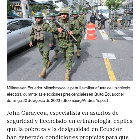
Militares en Ecuador
Miembros de la patrulla militar afuera de un colegio
electoral durante las elecciones presidenciales en Quito, Ecuador, el
domingo 20 de agosto de 2023
(Bloomberg/Andres Yepez)
John Garaycoa, especialista en asuntos de
seguridad y licenciado en criminología, explica
que la pobreza y la desigualdad en Ecuador
han generado condiciones propicias para que