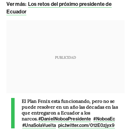
Ver más:
Los retos del próximo presidente de
Ecuador
PUBLICIDAD
El Plan Fénix está funcionando, pero no se
puede resolver en un año las décadas en las
que entregaron a Ecuador a los
narcos.
#DanielNoboaPresidente
#NoboaEc
#UnaSolaVuelta
pic.twitter.com/012E0zjyx9