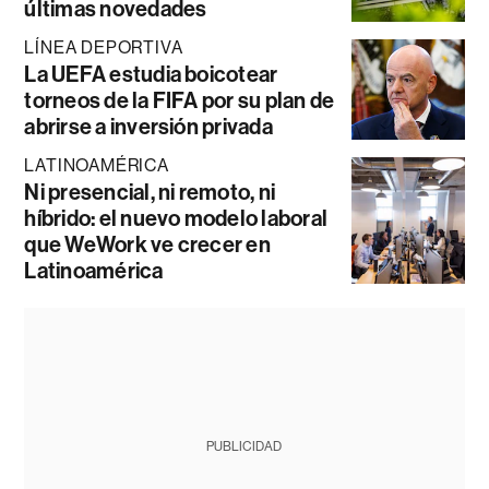
últimas novedades
LÍNEA DEPORTIVA
La UEFA estudia boicotear
torneos de la FIFA por su plan de
abrirse a inversión privada
LATINOAMÉRICA
Ni presencial, ni remoto, ni
híbrido: el nuevo modelo laboral
que WeWork ve crecer en
Latinoamérica
PUBLICIDAD