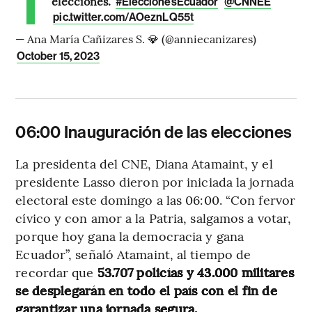
elecciones.
#EleccionesEcuador
@CNNEE
pic.twitter.com/AOeznLQ55t
— Ana María Cañizares S. 💎 (@anniecanizares)
October 15, 2023
06:00 Inauguración de las elecciones
La presidenta del CNE, Diana Atamaint, y el
presidente Lasso dieron por iniciada la jornada
electoral este domingo a las 06:00. “Con fervor
cívico y con amor a la Patria, salgamos a votar,
porque hoy gana la democracia y gana
Ecuador”, señaló Atamaint, al tiempo de
recordar que
53.707 policías y 43.000 militares
se desplegarán en todo el país con el fin de
garantizar una jornada segura.