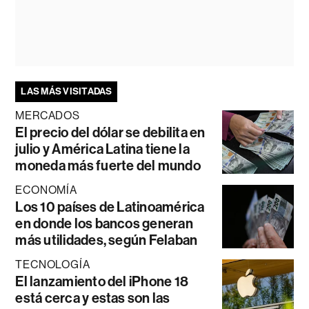
LAS MÁS VISITADAS
MERCADOS
El precio del dólar se debilita en
julio y América Latina tiene la
moneda más fuerte del mundo
ECONOMÍA
Los 10 países de Latinoamérica
en donde los bancos generan
más utilidades, según Felaban
TECNOLOGÍA
El lanzamiento del iPhone 18
está cerca y estas son las