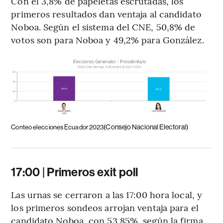
Con el 3,8% de papeletas escrutadas, los
primeros resultados dan ventaja al candidato
Noboa. Según el sistema del CNE, 50,8% de
votos son para Noboa y 49,2% para González.
(Consejo Nacional Electoral)
Conteo elecciones Ecuador 2023
17:00 | Primeros exit poll
Las urnas se cerraron a las 17:00 hora local, y
los primeros sondeos arrojan ventaja para el
candidato Noboa, con 53,85%, según la firma