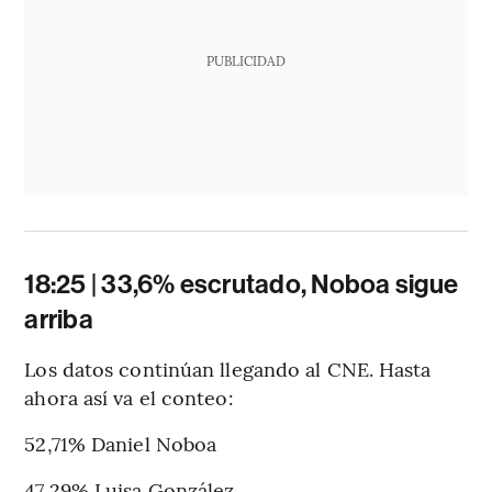
PUBLICIDAD
18:25 | 33,6% escrutado, Noboa sigue
arriba
Los datos continúan llegando al CNE. Hasta
ahora así va el conteo:
52,71% Daniel Noboa
47,29% Luisa González