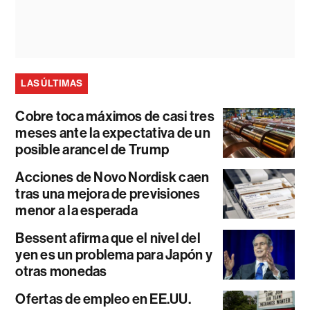
LAS ÚLTIMAS
Cobre toca máximos de casi tres
meses ante la expectativa de un
posible arancel de Trump
Acciones de Novo Nordisk caen
tras una mejora de previsiones
menor a la esperada
Bessent afirma que el nivel del
yen es un problema para Japón y
otras monedas
Ofertas de empleo en EE.UU.