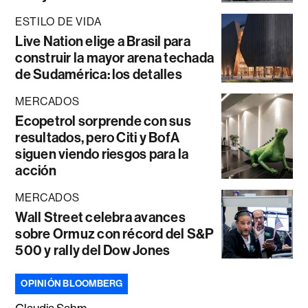
ESTILO DE VIDA
Live Nation elige a Brasil para
construir la mayor arena techada
de Sudamérica: los detalles
MERCADOS
Ecopetrol sorprende con sus
resultados, pero Citi y BofA
siguen viendo riesgos para la
acción
MERCADOS
Wall Street celebra avances
sobre Ormuz con récord del S&P
500 y rally del Dow Jones
OPINIÓN BLOOMBERG