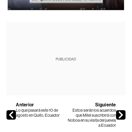
PUBLICIDAD
Anterior
Siguiente
Lo que pasará este 10 de
Estos serán los acuerdos
agosto en Quito, Ecuador
que Milei suscribirá con
Noboa en su visita del jueves
a Ecuador