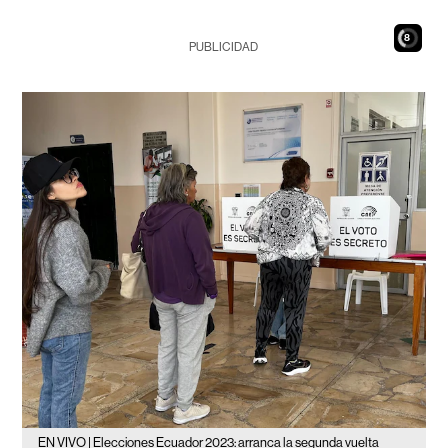
6
PUBLICIDAD
EN VIVO | Elecciones Ecuador 2023: arranca la segunda vuelta