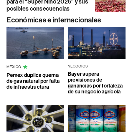
para el “Súper Niño 2026” y sus
posibles consecuencias
Económicas e internacionales
NEGOCIOS
MÉXICO
Bayer supera
Pemex duplica quema
previsiones de
de gas natural por falta
ganancias por fortaleza
de infraestructura
de su negocio agrícola