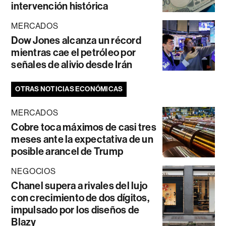
intervención histórica
MERCADOS
Dow Jones alcanza un récord
mientras cae el petróleo por
señales de alivio desde Irán
OTRAS NOTICIAS ECONÓMICAS
MERCADOS
Cobre toca máximos de casi tres
meses ante la expectativa de un
posible arancel de Trump
NEGOCIOS
Chanel supera a rivales del lujo
con crecimiento de dos dígitos,
impulsado por los diseños de
Blazy