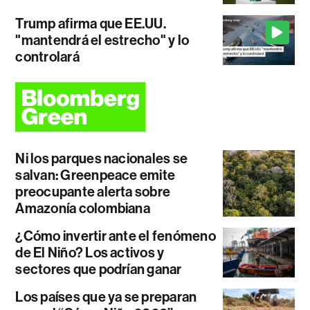
Trump afirma que EE.UU.
"mantendrá el estrecho" y lo
controlará
Ni los parques nacionales se
salvan: Greenpeace emite
preocupante alerta sobre
Amazonía colombiana
¿Cómo invertir ante el fenómeno
de El Niño? Los activos y
sectores que podrían ganar
Los países que ya se preparan