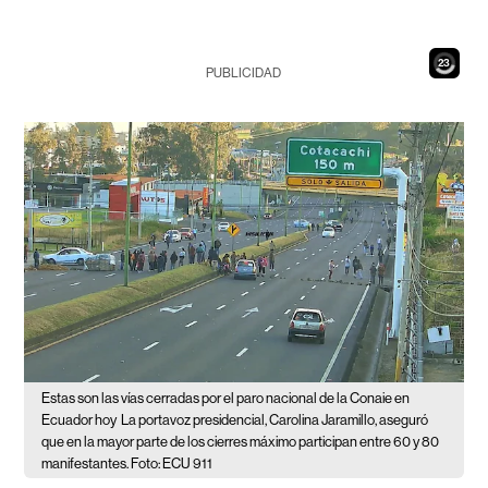
21
PUBLICIDAD
Estas son las vías cerradas por el paro nacional de la Conaie en
Ecuador hoy
La portavoz presidencial, Carolina Jaramillo, aseguró
que en la mayor parte de los cierres máximo participan entre 60 y 80
manifestantes. Foto: ECU 911