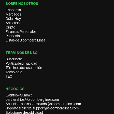
SOBRE NOSOTROS
Economía
Mercados
Dólar Hoy
Actualidad
Cripto
Finanzas Personales
Podcasts
Listas de Bloomberg Línea
TÉRMINOS DE USO
Suscríbete
Política de privacidad
Términos de suscripción
Tecnología
T&C
NEGOCIOS
Eventos - Summit
partnerships@bloomberglinea.com
Anúnciate con nosotros ads@bloomberglinea.com
Soporte al cliente: support@bloomberglinea.com
Soluciones de publicidad