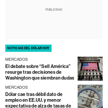
PUBLICIDAD
NOTICIAS DEL DÓLAR HOY
MERCADOS
El debate sobre “Sell América”
resurge tras decisiones de
Washington que siembran dudas
MERCADOS
Dólar cae tras débil dato de
empleo en EE.UU. y menor
expectativa de alza de tasas de