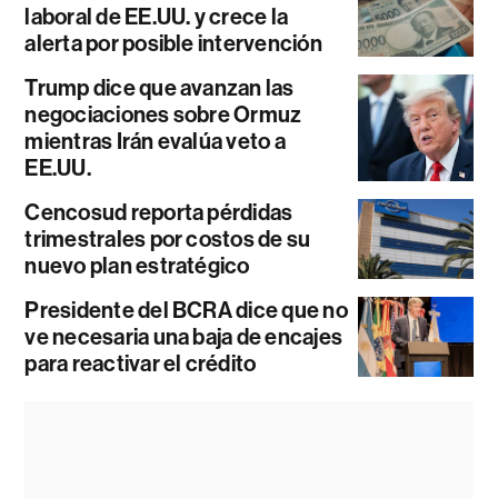
laboral de EE.UU. y crece la
alerta por posible intervención
Trump dice que avanzan las
negociaciones sobre Ormuz
mientras Irán evalúa veto a
EE.UU.
Cencosud reporta pérdidas
trimestrales por costos de su
nuevo plan estratégico
Presidente del BCRA dice que no
ve necesaria una baja de encajes
para reactivar el crédito