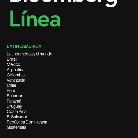
LATINOAMÉRICA
Latinoamérica y el mundo
Brasil
México
Argentina
Colombia
Venezuela
Chile
Perú
Ecuador
Panamá
Uruguay
Costa Rica
El Salvador
República Dominicana
Guatemala