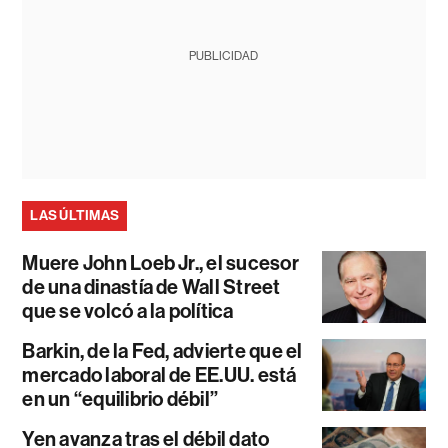
PUBLICIDAD
LAS ÚLTIMAS
Muere John Loeb Jr., el sucesor
de una dinastía de Wall Street
que se volcó a la política
Barkin, de la Fed, advierte que el
mercado laboral de EE.UU. está
en un “equilibrio débil”
Yen avanza tras el débil dato