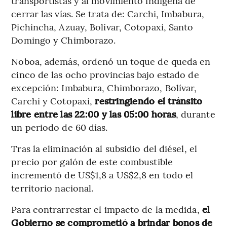
transportistas y al movimiento indígena de
cerrar las vías. Se trata de: Carchi, Imbabura,
Pichincha, Azuay, Bolívar, Cotopaxi, Santo
Domingo y Chimborazo.
Noboa, además, ordenó un toque de queda en
cinco de las ocho provincias bajo estado de
excepción: Imbabura, Chimborazo, Bolívar,
Carchi y Cotopaxi,
restringiendo el tránsito
libre entre las 22:00 y las 05:00 horas
, durante
un periodo de 60 días.
Tras la eliminación al subsidio del diésel, el
precio por galón de este combustible
incrementó de US$1,8 a US$2,8 en todo el
territorio nacional.
Para contrarrestar el impacto de la medida,
el
Gobierno se comprometió a brindar bonos de