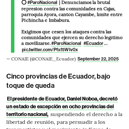
⭕
| Denunciamos la brutal
#ParoNacional
represión contra las comunidades en Cajas,
parroquia Ayora, cantón Cayambe, límite entre
Pichincha e Imbabura.
Exigimos que cesen los ataques contra las
comunidades que ejercen su derecho legítimo
a movilizarse.
…
#ParoNacional
#Ecuador
pic.twitter.com/Pfxf5WIv0x
— CONAIE (@CONAIE_Ecuador)
September 22, 2025
Cinco provincias de Ecuador, bajo
toque de queda
El presidente de Ecuador, Daniel Noboa, decretó
un estado de excepción en ocho provincias del
suspendiendo el derecho a la
territorio nacional,
libertad de reunión, para persuadir a los