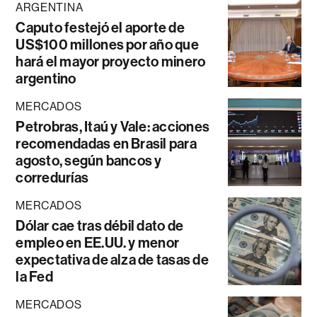
ARGENTINA
Caputo festejó el aporte de
US$100 millones por año que
hará el mayor proyecto minero
argentino
MERCADOS
Petrobras, Itaú y Vale: acciones
recomendadas en Brasil para
agosto, según bancos y
corredurías
MERCADOS
Dólar cae tras débil dato de
empleo en EE.UU. y menor
expectativa de alza de tasas de
la Fed
MERCADOS