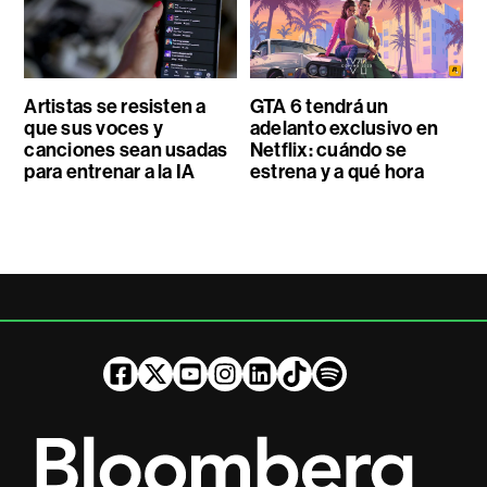
Artistas se resisten a
GTA 6 tendrá un
que sus voces y
adelanto exclusivo en
canciones sean usadas
Netflix: cuándo se
para entrenar a la IA
estrena y a qué hora