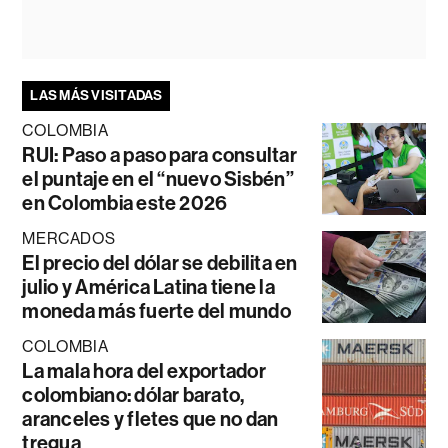
LAS MÁS VISITADAS
COLOMBIA
RUI: Paso a paso para consultar
el puntaje en el “nuevo Sisbén”
en Colombia este 2026
MERCADOS
El precio del dólar se debilita en
julio y América Latina tiene la
moneda más fuerte del mundo
COLOMBIA
La mala hora del exportador
colombiano: dólar barato,
aranceles y fletes que no dan
tregua