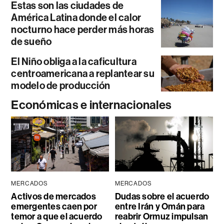
Estas son las ciudades de
América Latina donde el calor
nocturno hace perder más horas
de sueño
El Niño obliga a la caficultura
centroamericana a replantear su
modelo de producción
Económicas e internacionales
MERCADOS
MERCADOS
Activos de mercados
Dudas sobre el acuerdo
emergentes caen por
entre Irán y Omán para
temor a que el acuerdo
reabrir Ormuz impulsan