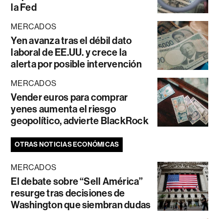
la Fed
MERCADOS
Yen avanza tras el débil dato
laboral de EE.UU. y crece la
alerta por posible intervención
MERCADOS
Vender euros para comprar
yenes aumenta el riesgo
geopolítico, advierte BlackRock
OTRAS NOTICIAS ECONÓMICAS
MERCADOS
El debate sobre “Sell América”
resurge tras decisiones de
Washington que siembran dudas