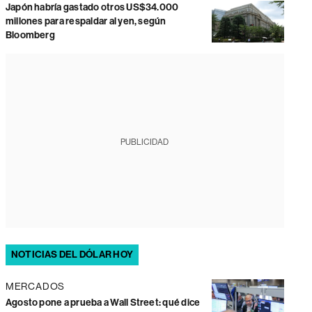
Japón habría gastado otros US$34.000
millones para respaldar al yen, según
Bloomberg
PUBLICIDAD
NOTICIAS DEL DÓLAR HOY
MERCADOS
Agosto pone a prueba a Wall Street: qué dice