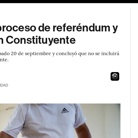
 proceso de referéndum y
in Constituyente
ábado 20 de septiembre y concluyó que no se incluirá
nte.
23
IDAD