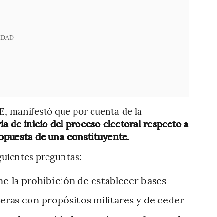
IDAD
E, manifestó que por cuenta de la
ria de inicio del proceso electoral respecto a
propuesta de una constituyente.
iguientes preguntas:
ne la prohibición de establecer bases
jeras con propósitos militares y de ceder