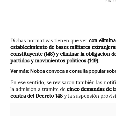
PUBLIC
Dichas normativas tienen que ver
con elimina
establecimiento de bases militares extranjera
constituyente (148) y eliminar la obligación d
partidos y movimientos políticos (149).
Ver más:
Noboa convoca a consulta popular sobre
En ese sentido, se revisaron también las notif
la admisión a trámite de
cinco demandas de in
contra del Decreto 148
y la suspensión provis