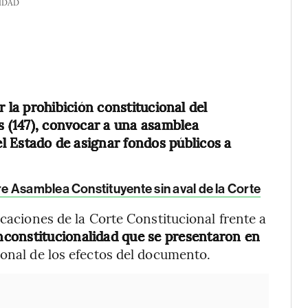
IDAD
r la prohibición constitucional del
s (147), convocar a una asamblea
el Estado de asignar fondos públicos a
 Asamblea Constituyente sin aval de la Corte
icaciones de la Corte Constitucional frente a
constitucionalidad que se presentaron en
ional de los efectos del documento.