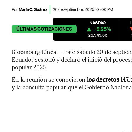
Por
María C. Suárez
20 de septiembre, 2025 | 01:00 PM
NASDAQ
+2.25%
ÚLTIMAS
COTIZACIONES
25,945.36
Bloomberg Línea — Este sábado 20 de septiemb
Ecuador sesionó y declaró el inició del proce
popular 2025.
En la reunión se conocieron
los decretos 147,
y la consulta popular que el Gobierno Naciona