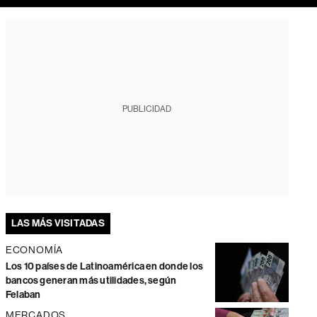
PUBLICIDAD
LAS MÁS VISITADAS
ECONOMÍA
Los 10 países de Latinoamérica en donde los
bancos generan más utilidades, según
Felaban
MERCADOS