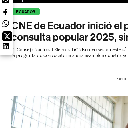
ECUADOR
CNE de Ecuador inició el
consulta popular 2025, s
El Consejo Nacional Electoral (CNE) tuvo sesión este s
la pregunta de convocatoria a una asamblea constituye
PUBLIC