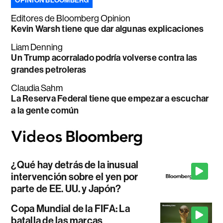
OPINIÓN BLOOMBERG
Editores de Bloomberg Opinion
Kevin Warsh tiene que dar algunas explicaciones
Liam Denning
Un Trump acorralado podría volverse contra las
grandes petroleras
Claudia Sahm
La Reserva Federal tiene que empezar a escuchar
a la gente común
¿Qué hay detrás de la inusual
intervención sobre el yen por
parte de EE. UU. y Japón?
Copa Mundial de la FIFA: La
batalla de las marcas