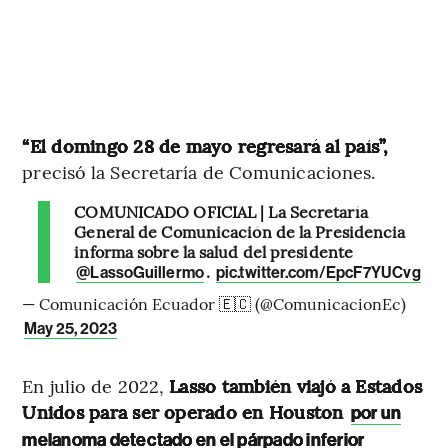
“El domingo 28 de mayo regresará al país”,
precisó la Secretaría de Comunicaciones.
COMUNICADO OFICIAL | La Secretaría
General de Comunicación de la Presidencia
informa sobre la salud del presidente
.
@LassoGuillermo
pic.twitter.com/EpcF7YUCvg
— Comunicación Ecuador 🇪🇨 (@ComunicacionEc)
May 25, 2023
En julio de 2022,
Lasso también viajó a Estados
Unidos para ser operado en Houston
por un
melanoma detectado en el párpado inferior