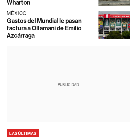
Wharton
MÉXICO
Gastos del Mundial le pasan
factura a Ollamani de Emilio
Azcárraga
PUBLICIDAD
LAS ÚLTIMAS