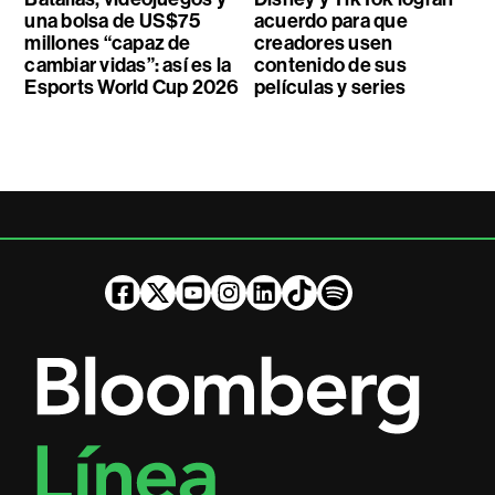
una bolsa de US$75
acuerdo para que
millones “capaz de
creadores usen
cambiar vidas”: así es la
contenido de sus
Esports World Cup 2026
películas y series