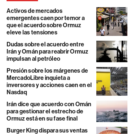
Activos de mercados
emergentes caen por temor a
que el acuerdo sobre Ormuz
eleve las tensiones
Dudas sobre el acuerdo entre
Irán y Omán para reabrir Ormuz
impulsan al petróleo
Presión sobre los márgenes de
MercadoLibre inquieta a
inversores y acciones caen en el
Nasdaq
Irán dice que acuerdo con Omán
para gestionar el estrecho de
Ormuz está en su fase final
Burger King dispara sus ventas