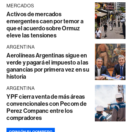
MERCADOS
Activos de mercados
emergentes caen por temor a
que el acuerdo sobre Ormuz
eleve las tensiones
ARGENTINA
Aerolíneas Argentinas sigue en
verde y pagará el impuesto a las
ganancias por primera vez en su
historia
ARGENTINA
YPF cierra venta de más áreas
convencionales con Pecom de
Perez Companc entre los
compradores