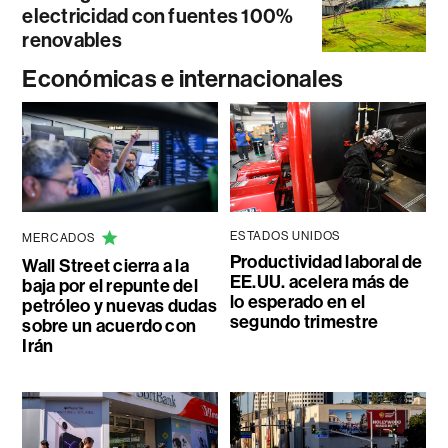
electricidad con fuentes 100%
renovables
Económicas e internacionales
ESTADOS UNIDOS
MERCADOS
Productividad laboral de
Wall Street cierra a la
EE.UU. acelera más de
baja por el repunte del
lo esperado en el
petróleo y nuevas dudas
segundo trimestre
sobre un acuerdo con
Irán