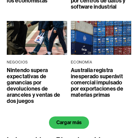
los economistas
por centros de datos y
software industrial
NEGOCIOS
ECONOMÍA
Nintendo supera
Australia registra
expectativas de
inesperado superávit
ganancias por
comercial impulsado
devoluciones de
por exportaciones de
aranceles y ventas de
materias primas
dos juegos
Cargar más