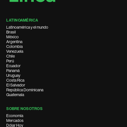
LATINOAMÉRICA
Latinoamérica y el mundo
Brasil
México
Argentina
Colombia
Venezuela
Chile
Perú
Ecuador
Panamá
Uruguay
Costa Rica
El Salvador
República Dominicana
Guatemala
SOBRE NOSOTROS
Economía
Mercados
Dólar Hoy