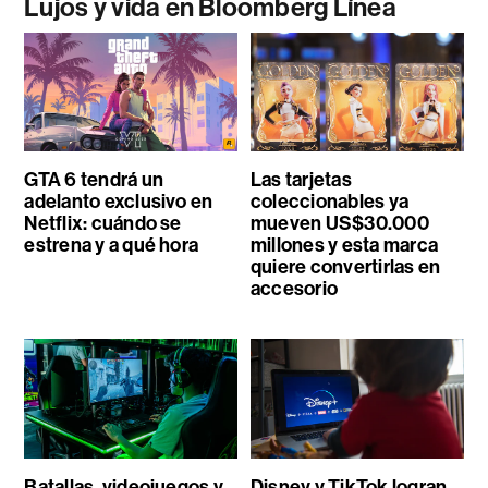
Lujos y vida en Bloomberg Línea
GTA 6 tendrá un
Las tarjetas
adelanto exclusivo en
coleccionables ya
Netflix: cuándo se
mueven US$30.000
estrena y a qué hora
millones y esta marca
quiere convertirlas en
accesorio
Batallas, videojuegos y
Disney y TikTok logran