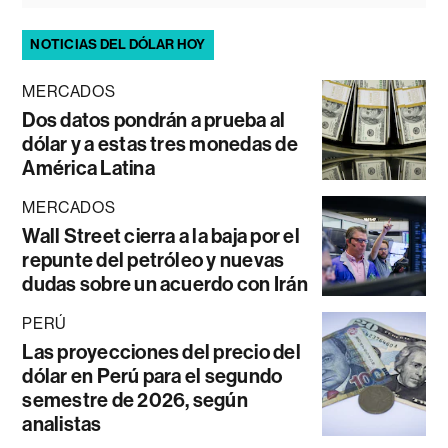
NOTICIAS DEL DÓLAR HOY
MERCADOS
Dos datos pondrán a prueba al
dólar y a estas tres monedas de
América Latina
MERCADOS
Wall Street cierra a la baja por el
repunte del petróleo y nuevas
dudas sobre un acuerdo con Irán
PERÚ
Las proyecciones del precio del
dólar en Perú para el segundo
semestre de 2026, según
analistas