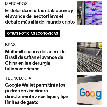
MERCADOS
El dólar domina las stablecoins y
el avance del sector lleva el
debate más allá del mundo cripto
OTRAS NOTICIAS ECONÓMICAS
BRASIL
Multimillonarios del acero de
Brasil desafían el avance de
China en la siderurgia
latinoamericana
TECNOLOGÍA
Google Wallet permitirá a los
padres enviar dinero
directamente a sus hijos y fijar
límites de gasto