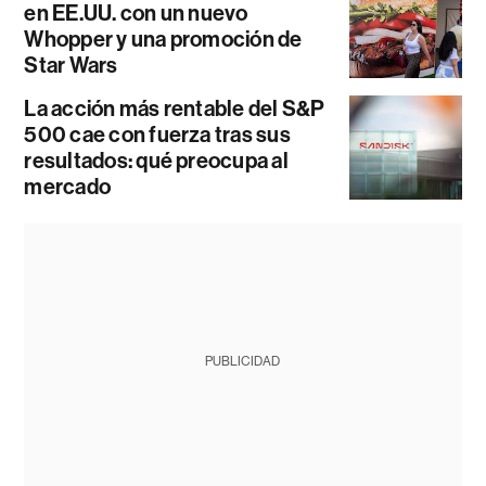
en EE.UU. con un nuevo
Whopper y una promoción de
Star Wars
La acción más rentable del S&P
500 cae con fuerza tras sus
resultados: qué preocupa al
mercado
PUBLICIDAD