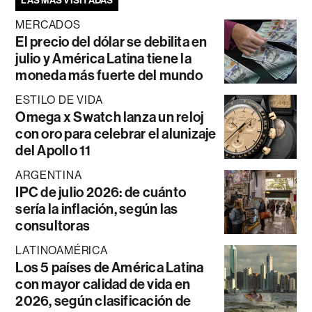
LAS MÁS VISITADAS
MERCADOS
El precio del dólar se debilita en
julio y América Latina tiene la
moneda más fuerte del mundo
ESTILO DE VIDA
Omega x Swatch lanza un reloj
con oro para celebrar el alunizaje
del Apollo 11
ARGENTINA
IPC de julio 2026: de cuánto
sería la inflación, según las
consultoras
LATINOAMÉRICA
Los 5 países de América Latina
con mayor calidad de vida en
2026, según clasificación de