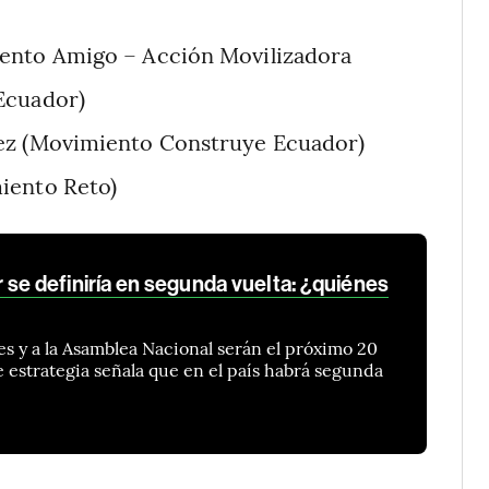
iento Amigo – Acción Movilizadora
Ecuador)
lez (Movimiento Construye Ecuador)
iento Reto)
se definiría en segunda vuelta: ¿quiénes
es y a la Asamblea Nacional serán el próximo 20
e estrategia señala que en el país habrá segunda