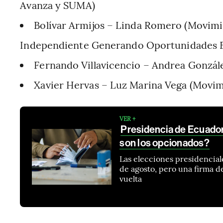
Avanza y SUMA)
Bolívar Armijos – Linda Romero (Movim
Independiente Generando Oportunidades 
Fernando Villavicencio – Andrea Gonzá
Xavier Hervas – Luz Marina Vega (Movim
VER +
Presidencia de Ecuador 
son los opcionados?
Las elecciones presidencial
de agosto, pero una firma d
vuelta