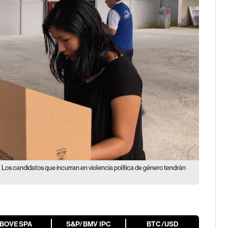
Los candidatos que incurran en violencia política de género tendrán
IBOVESPA
S&P/BMV IPC
BTC/USD