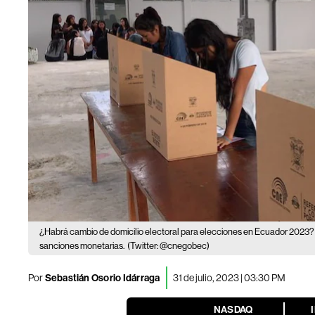
¿Habrá cambio de domicilio electoral para elecciones en Ecuador 2023?
sanciones monetarias.
(Twitter: @cnegobec)
Por
Sebastián Osorio Idárraga
31 de julio, 2023 | 03:30 PM
NASDAQ