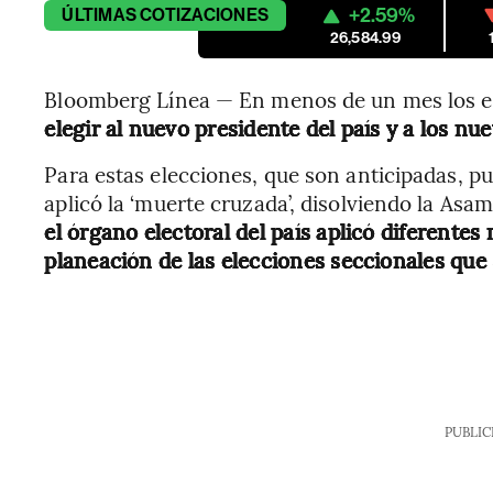
+2.59%
ÚLTIMAS
COTIZACIONES
26,584.99
Bloomberg Línea — En menos de un mes los ecu
elegir al nuevo presidente del país y a los n
Para estas elecciones, que son anticipadas, pu
aplicó la ‘muerte cruzada’, disolviendo la Asa
el órgano electoral del país aplicó diferente
planeación de las elecciones seccionales que 
PUBLIC