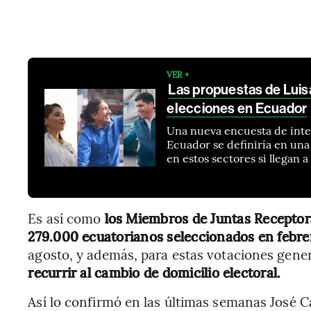
VER +
Las propuestas de Luis
elecciones en Ecuador
Una nueva encuesta de inte
Ecuador se definiría en un
en estos sectores si llegan a 
Es así como
los Miembros de Juntas Receptor
279.000 ecuatorianos seleccionados en febre
agosto, y además, para estas votaciones gener
recurrir al cambio de domicilio electoral.
Así lo confirmó en las últimas semanas José C