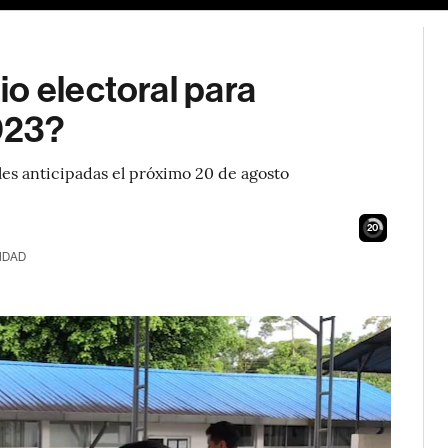
o electoral para
023?
les anticipadas el próximo 20 de agosto
19
IDAD