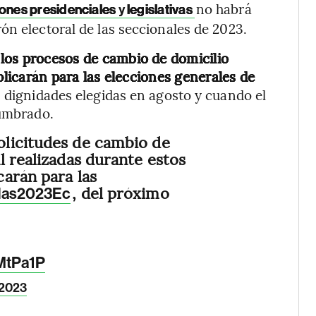
no habrá
iones presidenciales
y
legislativas
ón electoral de las seccionales de 2023.
e
los procesos de cambio de domicilio
plicarán para las elecciones generales de
as dignidades elegidas en agosto y cuando el
tumbrado.
olicitudes de cambio de
l realizadas durante estos
carán para las
, del próximo
das2023Ec
UMtPa1P
 2023