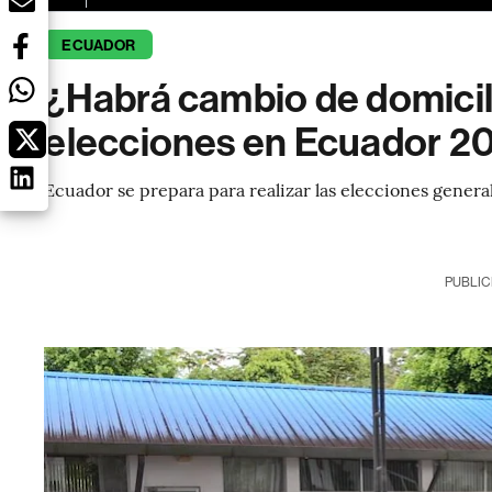
ECUADOR
¿Habrá cambio de domicili
elecciones en Ecuador 2
Ecuador se prepara para realizar las elecciones genera
PUBLIC