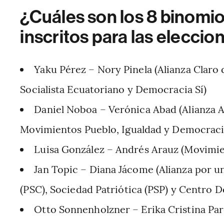
¿Cuáles son los 8 binomio
inscritos para las elecci
Yaku Pérez – Nory Pinela (Alianza Claro
Socialista Ecuatoriano y Democracia Sí)
Daniel Noboa – Verónica Abad (Alianza 
Movimientos Pueblo, Igualdad y Democraci
Luisa González – Andrés Arauz (Movimi
Jan Topic – Diana Jácome (Alianza por un
(PSC), Sociedad Patriótica (PSP) y Centro 
Otto Sonnenholzner – Erika Cristina Par