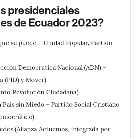
s presidenciales
ones de Ecuador 2023?
 que se puede – Unidad Popular, Partido
Acción Democrática Nacional (ADN) –
a (PID) y Mover)
ento Revolución Ciudadana)
 País sin Miedo – Partido Social Cristiano
Democrático)
edes (Alianza Actuemos, integrada por