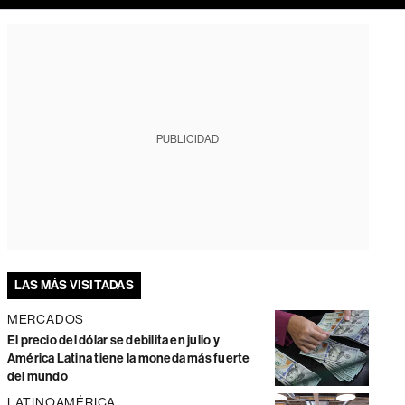
PUBLICIDAD
LAS MÁS VISITADAS
MERCADOS
El precio del dólar se debilita en julio y
América Latina tiene la moneda más fuerte
del mundo
LATINOAMÉRICA