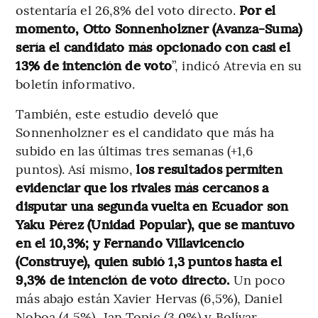
ostentaría el 26,8% del voto directo.
Por el
momento, Otto Sonnenholzner (Avanza-Suma)
sería el candidato más opcionado con casi el
13% de intención de voto
”, indicó Atrevia en su
boletín informativo.
También, este estudio develó que
Sonnenholzner es el candidato que más ha
subido en las últimas tres semanas (+1,6
puntos). Así mismo,
los resultados permiten
evidenciar que los rivales más cercanos a
disputar una segunda vuelta en Ecuador son
Yaku Pérez (Unidad Popular), que se mantuvo
en el 10,3%; y Fernando Villavicencio
(Construye), quien subió 1,3 puntos hasta el
9,3% de intención de voto directo.
Un poco
más abajo están Xavier Hervas (6,5%), Daniel
Noboa (4,5%), Jan Topic (3,0%) y Bolívar