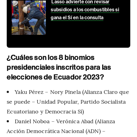
Lasso advierte con revisar
subsidios a los combustibles si
gana el Sí en la consulta
¿Cuáles son los 8 binomios
presidenciales inscritos para las
elecciones de Ecuador 2023?
Yaku Pérez – Nory Pinela (Alianza Claro que
se puede – Unidad Popular, Partido Socialista
Ecuatoriano y Democracia Sí)
Daniel Noboa – Verónica Abad (Alianza
Acción Democrática Nacional (ADN) –