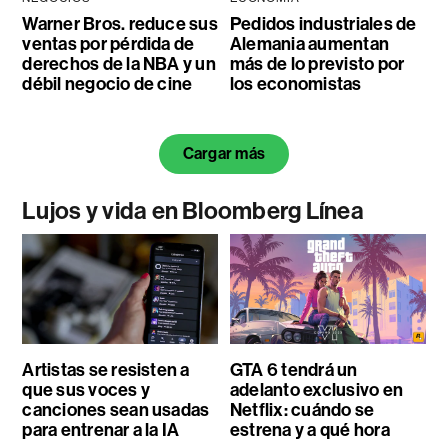
Warner Bros. reduce sus
Pedidos industriales de
ventas por pérdida de
Alemania aumentan
derechos de la NBA y un
más de lo previsto por
débil negocio de cine
los economistas
Cargar más
Lujos y vida en Bloomberg Línea
Artistas se resisten a
GTA 6 tendrá un
que sus voces y
adelanto exclusivo en
canciones sean usadas
Netflix: cuándo se
para entrenar a la IA
estrena y a qué hora