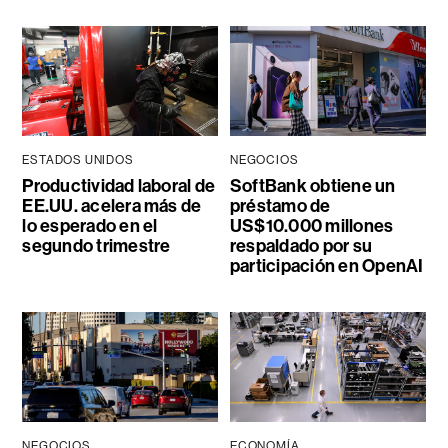
ESTADOS UNIDOS
NEGOCIOS
Productividad laboral de
SoftBank obtiene un
EE.UU. acelera más de
préstamo de
lo esperado en el
US$10.000 millones
segundo trimestre
respaldado por su
participación en OpenAI
NEGOCIOS
ECONOMÍA