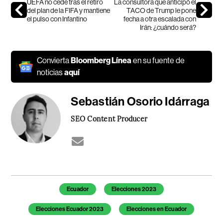
UEFA no cede tras el retiro
La consultora que anticipó el
del plan de la FIFA y mantiene
TACO de Trump le pone
el pulso con Infantino
fecha a otra escalada con
Irán: ¿cuándo será?
Convierta
Bloomberg Línea
en su fuente de
noticias
aquí
Sebastián Osorio Idárraga
SEO Content Producer
Temas de este artículo
Ecuador
Elecciones 2023
Elecciones Ecuador 2023
Elecciones en Ecuador