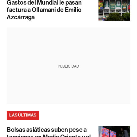
Gastos del Mundial le pasan
factura a Ollamani de Emilio
Azcárraga
PUBLICIDAD
LAS ÚLTIMAS
Bolsas asiáticas suben pese a