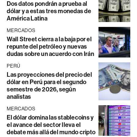
Dos datos pondrán a prueba al
dólar y a estas tres monedas de
América Latina
MERCADOS
Wall Street cierra a la baja por el
repunte del petróleo y nuevas
dudas sobre un acuerdo con Irán
PERÚ
Las proyecciones del precio del
dólar en Perú para el segundo
semestre de 2026, según
analistas
MERCADOS
El dólar domina las stablecoins y
el avance del sector lleva el
debate más allá del mundo cripto