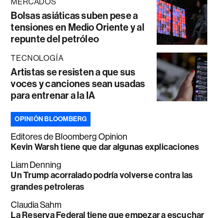
MERCADOS
Bolsas asiáticas suben pese a
tensiones en Medio Oriente y al
repunte del petróleo
TECNOLOGÍA
Artistas se resisten a que sus
voces y canciones sean usadas
para entrenar a la IA
OPINIÓN BLOOMBERG
Editores de Bloomberg Opinion
Kevin Warsh tiene que dar algunas explicaciones
Liam Denning
Un Trump acorralado podría volverse contra las
grandes petroleras
Claudia Sahm
La Reserva Federal tiene que empezar a escuchar