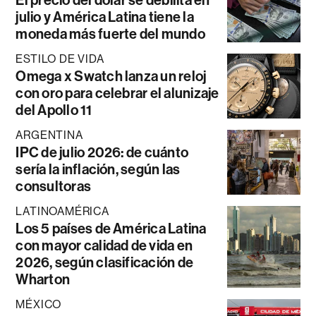
El precio del dólar se debilita en
julio y América Latina tiene la
moneda más fuerte del mundo
ESTILO DE VIDA
Omega x Swatch lanza un reloj
con oro para celebrar el alunizaje
del Apollo 11
ARGENTINA
IPC de julio 2026: de cuánto
sería la inflación, según las
consultoras
LATINOAMÉRICA
Los 5 países de América Latina
con mayor calidad de vida en
2026, según clasificación de
Wharton
MÉXICO