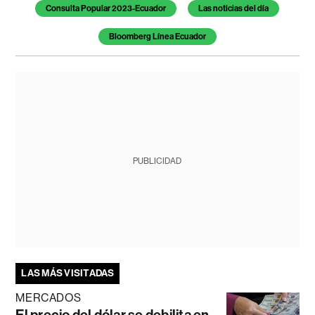
Consulta Popular 2023-Ecuador
Las noticias del día
Bloomberg Línea Ecuador
PUBLICIDAD
LAS MÁS VISITADAS
MERCADOS