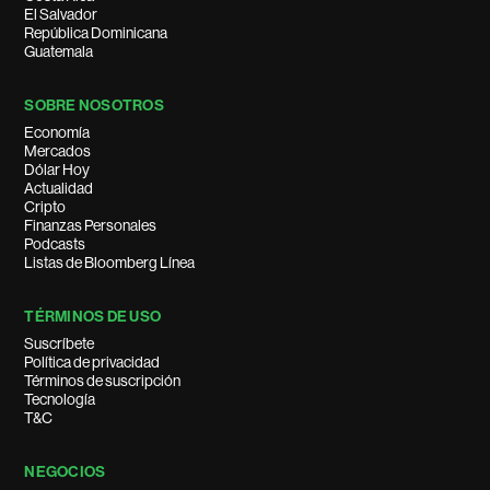
El Salvador
República Dominicana
Guatemala
SOBRE NOSOTROS
Economía
Mercados
Dólar Hoy
Actualidad
Cripto
Finanzas Personales
Podcasts
Listas de Bloomberg Línea
TÉRMINOS DE USO
Suscríbete
Política de privacidad
Términos de suscripción
Tecnología
T&C
NEGOCIOS