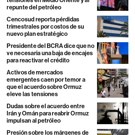
tensiones en Medio Oriente y al
repunte del petróleo
Cencosud reporta pérdidas
trimestrales por costos de su
nuevo plan estratégico
Presidente del BCRA dice que no
ve necesaria una baja de encajes
para reactivar el crédito
Activos de mercados
emergentes caen por temor a
que el acuerdo sobre Ormuz
eleve las tensiones
Dudas sobre el acuerdo entre
Irán y Omán para reabrir Ormuz
impulsan al petróleo
Presión sobre los márgenes de