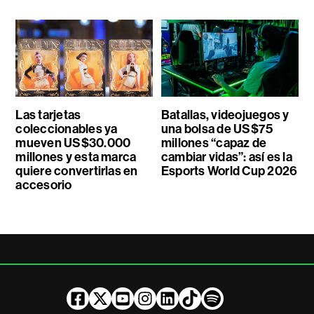
Las tarjetas
Batallas, videojuegos y
coleccionables ya
una bolsa de US$75
mueven US$30.000
millones “capaz de
millones y esta marca
cambiar vidas”: así es la
quiere convertirlas en
Esports World Cup 2026
accesorio