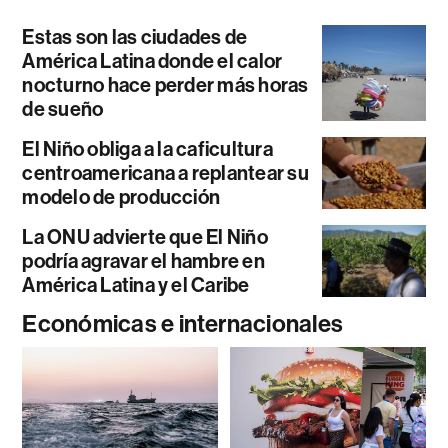
Estas son las ciudades de
América Latina donde el calor
nocturno hace perder más horas
de sueño
El Niño obliga a la caficultura
centroamericana a replantear su
modelo de producción
La ONU advierte que El Niño
podría agravar el hambre en
América Latina y el Caribe
Económicas e internacionales