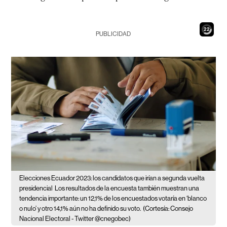
20
PUBLICIDAD
Elecciones Ecuador 2023: los candidatos que irían a segunda vuelta
presidencial
Los resultados de la encuesta también muestran una
tendencia importante: un 12,1% de los encuestados votaría en ‘blanco
o nulo’ y otro 14,1% aún no ha definido su voto.
(Cortesía: Consejo
Nacional Electoral - Twitter @cnegobec)