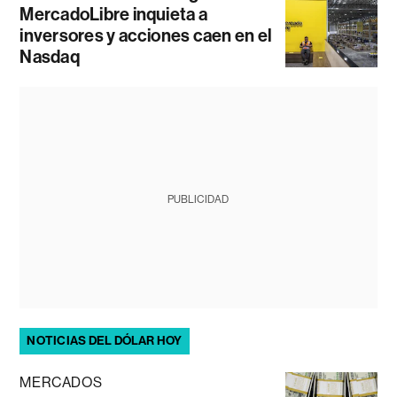
MercadoLibre inquieta a
inversores y acciones caen en el
Nasdaq
PUBLICIDAD
NOTICIAS DEL DÓLAR HOY
MERCADOS