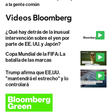
a la gente común
¿Qué hay detrás de la inusual
intervención sobre el yen por
parte de EE. UU. y Japón?
Copa Mundial de la FIFA: La
batalla de las marcas
Trump afirma que EE.UU.
"mantendrá el estrecho" y lo
controlará