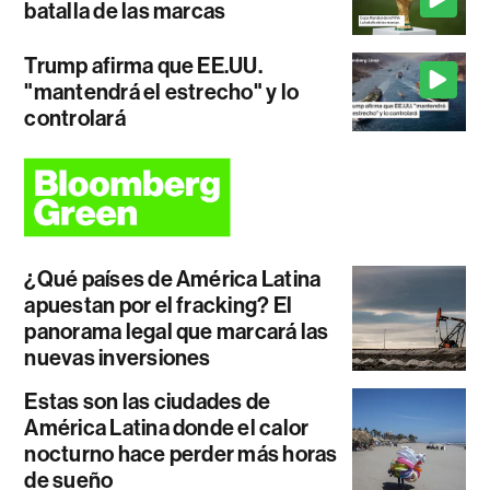
batalla de las marcas
Trump afirma que EE.UU.
"mantendrá el estrecho" y lo
controlará
¿Qué países de América Latina
apuestan por el fracking? El
panorama legal que marcará las
nuevas inversiones
Estas son las ciudades de
América Latina donde el calor
nocturno hace perder más horas
de sueño