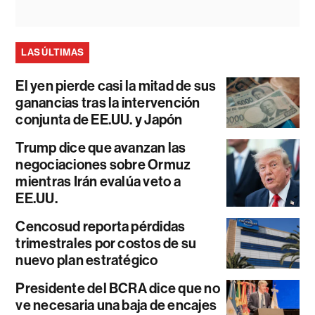
LAS ÚLTIMAS
El yen pierde casi la mitad de sus
ganancias tras la intervención
conjunta de EE.UU. y Japón
Trump dice que avanzan las
negociaciones sobre Ormuz
mientras Irán evalúa veto a
EE.UU.
Cencosud reporta pérdidas
trimestrales por costos de su
nuevo plan estratégico
Presidente del BCRA dice que no
ve necesaria una baja de encajes