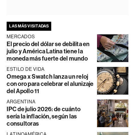
LAS MÁS VISITADAS
MERCADOS
El precio del dólar se debilita en
julio y América Latina tiene la
moneda más fuerte del mundo
ESTILO DE VIDA
Omega x Swatch lanza un reloj
con oro para celebrar el alunizaje
del Apollo 11
ARGENTINA
IPC de julio 2026: de cuánto
sería la inflación, según las
consultoras
LATINOAMÉRICA