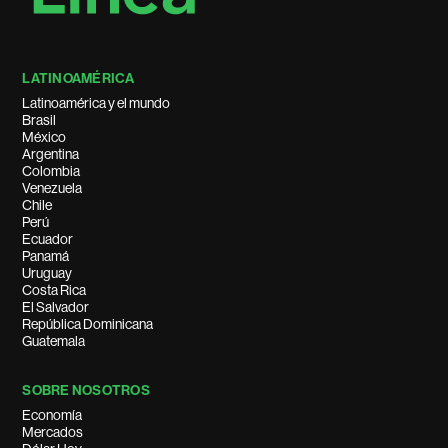
LATINOAMÉRICA
Latinoamérica y el mundo
Brasil
México
Argentina
Colombia
Venezuela
Chile
Perú
Ecuador
Panamá
Uruguay
Costa Rica
El Salvador
República Dominicana
Guatemala
SOBRE NOSOTROS
Economía
Mercados