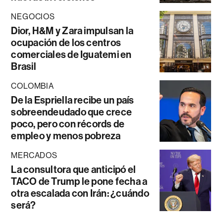
NEGOCIOS
Dior, H&M y Zara impulsan la
ocupación de los centros
comerciales de Iguatemi en
Brasil
COLOMBIA
De la Espriella recibe un país
sobreendeudado que crece
poco, pero con récords de
empleo y menos pobreza
MERCADOS
La consultora que anticipó el
TACO de Trump le pone fecha a
otra escalada con Irán: ¿cuándo
será?