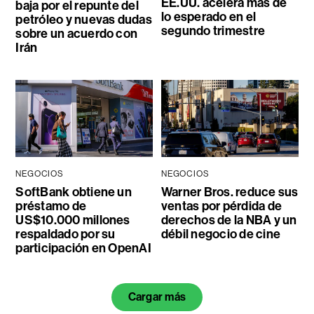
EE.UU. acelera más de
baja por el repunte del
lo esperado en el
petróleo y nuevas dudas
segundo trimestre
sobre un acuerdo con
Irán
NEGOCIOS
NEGOCIOS
SoftBank obtiene un
Warner Bros. reduce sus
préstamo de
ventas por pérdida de
US$10.000 millones
derechos de la NBA y un
respaldado por su
débil negocio de cine
participación en OpenAI
Cargar más