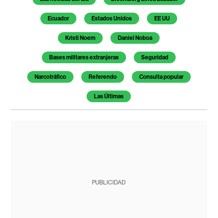
Ecuador
Estados Unidos
EE UU
Kristi Noem
Daniel Noboa
Bases militares extranjeras
Seguridad
Narcotráfico
Referendo
Consulta popular
Las Últimas
PUBLICIDAD