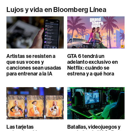
Lujos y vida en Bloomberg Línea
Artistas se resisten a
GTA 6 tendrá un
que sus voces y
adelanto exclusivo en
canciones sean usadas
Netflix: cuándo se
para entrenar a la IA
estrena y a qué hora
Las tarjetas
Batallas, videojuegos y