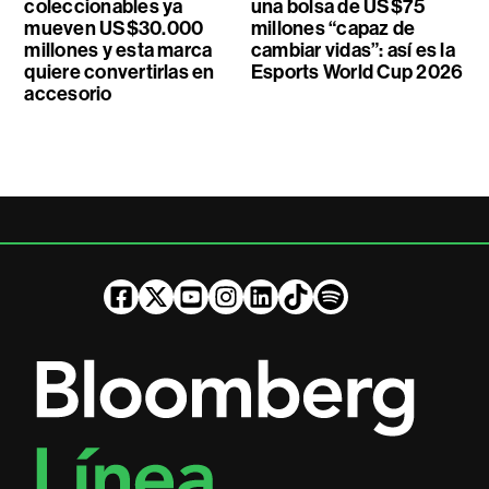
coleccionables ya
una bolsa de US$75
mueven US$30.000
millones “capaz de
millones y esta marca
cambiar vidas”: así es la
quiere convertirlas en
Esports World Cup 2026
accesorio