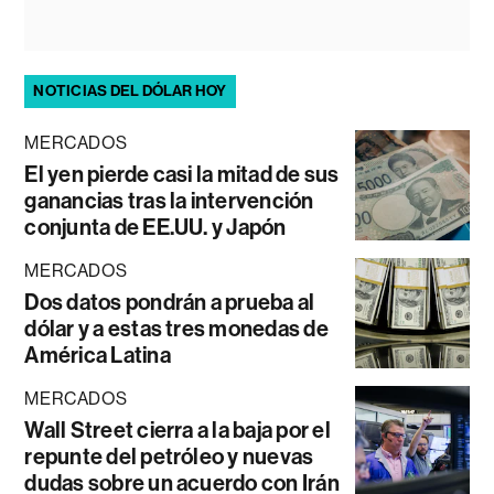
NOTICIAS DEL DÓLAR HOY
MERCADOS
El yen pierde casi la mitad de sus
ganancias tras la intervención
conjunta de EE.UU. y Japón
MERCADOS
Dos datos pondrán a prueba al
dólar y a estas tres monedas de
América Latina
MERCADOS
Wall Street cierra a la baja por el
repunte del petróleo y nuevas
dudas sobre un acuerdo con Irán