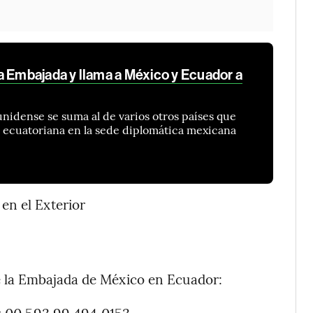
a Embajada y llama a México y Ecuador a
idense se suma al de varios otros países que
 ecuatoriana en la sede diplomática mexicana
en el Exterior
 la Embajada de México en Ecuador:
 00 593 99 494 0153