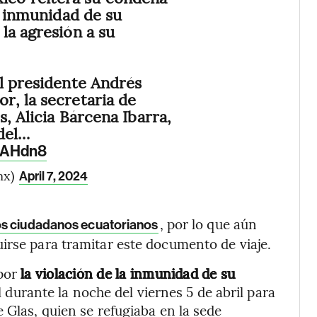
a inmunidad de su
la agresión a su
l presidente Andrés
, la secretaria de
, Alicia Bárcena Ibarra,
del…
RbAHdn8
mx)
April 7, 2024
, por lo que aún
los ciudadanos ecuatorianos
irse para tramitar este documento de viaje.
por
la violación de la inmunidad de su
l durante la noche del viernes 5 de abril para
 Glas, quien se refugiaba en la sede