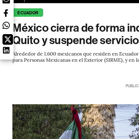
ECUADOR
México cierra de forma in
Quito y suspende servici
Alrededor de 1.600 mexicanos que residen en Ecuador r
para Personas Mexicanas en el Exterior (SIRME), y en l
PUBLIC