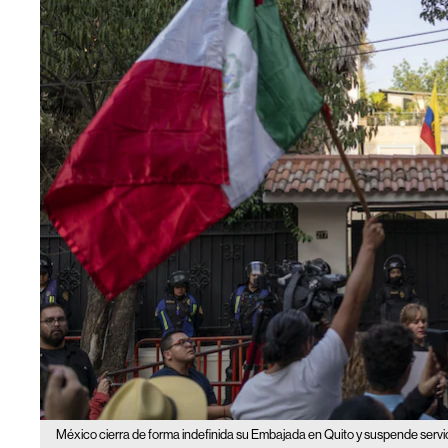
México cierra de forma indefinida su Embajada en Quito y suspende servi