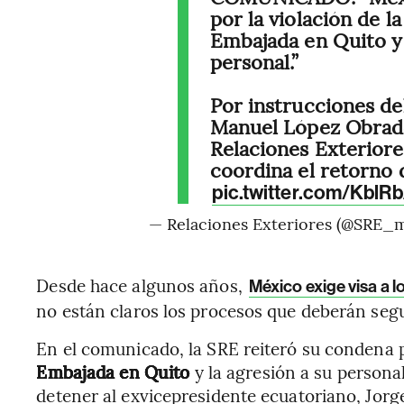
por la violación de l
Embajada en Quito y 
personal.”
Por instrucciones de
Manuel López Obrador
Relaciones Exteriores
coordina el retorno 
pic.twitter.com/Kbl
— Relaciones Exteriores (@SRE_
Desde hace algunos años,
México exige visa a 
no están claros los procesos que deberán segu
En el comunicado, la SRE reiteró su condena 
Embajada en Quito
y la agresión a su persona
detener al exvicepresidente ecuatoriano, Jorge