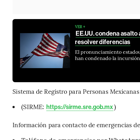
VER +
EE.UU. condena asalto 
resolver diferencias
El pronunciamiento estadoun
han condenado la incursión
Sistema de Registro para Personas Mexicanas 
(SIRME:
)
https://sirme.sre.gob.mx
Información para contacto de emergencias de
Teléfono de emergencias por WhatsApp: