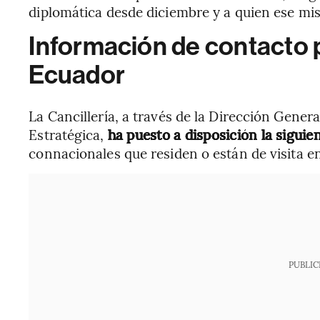
diplomática desde diciembre y a quien ese mis
Información de contacto
Ecuador
La Cancillería, a través de la Dirección Gener
Estratégica,
ha puesto a disposición la sigui
connacionales que residen o están de visita e
PUBLIC