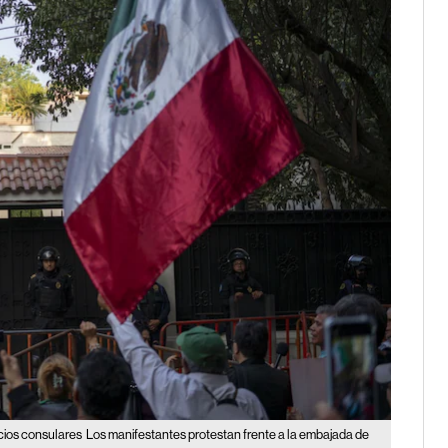
cios consulares
Los manifestantes protestan frente a la embajada de