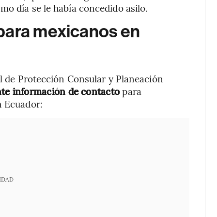
mo día se le había concedido asilo.
 para mexicanos en
al de Protección Consular y Planeación
ente información de contacto
para
n Ecuador:
IDAD