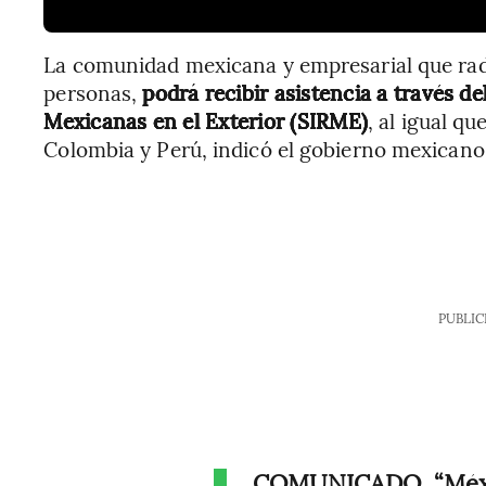
La comunidad mexicana y empresarial que rad
personas,
podrá recibir asistencia a través d
Mexicanas en el Exterior (SIRME)
, al igual q
Colombia y Perú, indicó el gobierno mexicano
PUBLIC
COMUNICADO. “Méxic