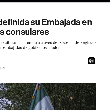
definida su Embajada en
os consulares
ecibirán asistencia a través del Sistema de Registro
as embajadas de gobiernos aliados
24
IDAD