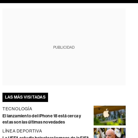
PUBLICIDAD
LAS MÁS VISITADAS
TECNOLOGÍA
El lanzamiento del iPhone 18 está cerca y
estas son las últimas novedades
LÍNEA DEPORTIVA