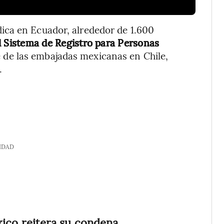
ica en Ecuador, alrededor de 1.600
el Sistema de Registro para Personas
ue de las embajadas mexicanas en Chile,
.
IDAD
o reitera su condena