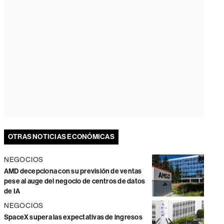
OTRAS NOTICIAS ECONÓMICAS
NEGOCIOS
AMD decepciona con su previsión de ventas
pese al auge del negocio de centros de datos
de IA
NEGOCIOS
SpaceX supera las expectativas de ingresos