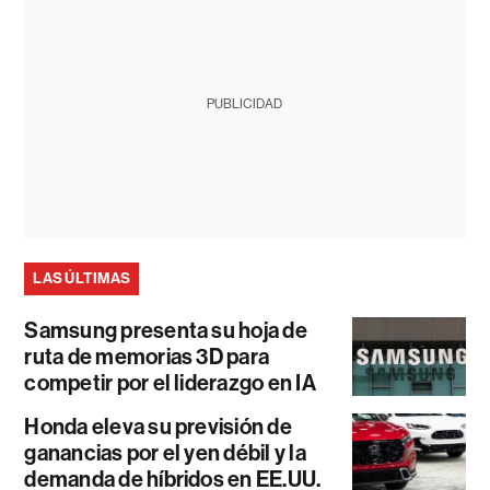
PUBLICIDAD
LAS ÚLTIMAS
Samsung presenta su hoja de
ruta de memorias 3D para
competir por el liderazgo en IA
Honda eleva su previsión de
ganancias por el yen débil y la
demanda de híbridos en EE.UU.