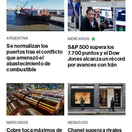
ARGENTINA
MERCADOS
Se normalizan los
S&P 500 supera los
puertos tras el conflicto
7.700 puntos y el Dow
que amenazó el
Jones alcanza un récord
abastecimiento de
por avances con Irán
combustible
MERCADOS
NEGOCIOS
Cobre toca máximos de
Chanel supera a rivales