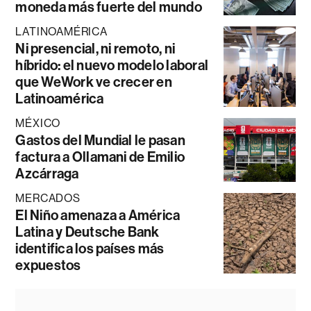
moneda más fuerte del mundo
LATINOAMÉRICA
Ni presencial, ni remoto, ni
híbrido: el nuevo modelo laboral
que WeWork ve crecer en
Latinoamérica
MÉXICO
Gastos del Mundial le pasan
factura a Ollamani de Emilio
Azcárraga
MERCADOS
El Niño amenaza a América
Latina y Deutsche Bank
identifica los países más
expuestos