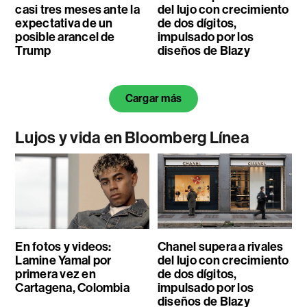
casi tres meses ante la
del lujo con crecimiento
expectativa de un
de dos dígitos,
posible arancel de
impulsado por los
Trump
diseños de Blazy
Cargar más
Lujos y vida en Bloomberg Línea
En fotos y videos:
Chanel supera a rivales
Lamine Yamal por
del lujo con crecimiento
primera vez en
de dos dígitos,
Cartagena, Colombia
impulsado por los
diseños de Blazy