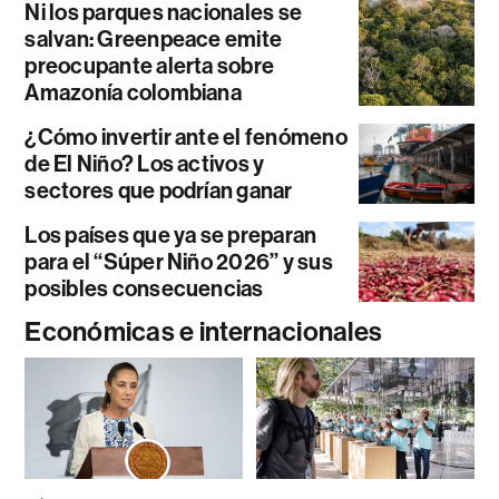
Ni los parques nacionales se
salvan: Greenpeace emite
preocupante alerta sobre
Amazonía colombiana
¿Cómo invertir ante el fenómeno
de El Niño? Los activos y
sectores que podrían ganar
Los países que ya se preparan
para el “Súper Niño 2026” y sus
posibles consecuencias
Económicas e internacionales