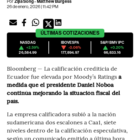
Por
Zijia Song - Matthew Burgess
26 de enero, 2026 | 11:42 PM
ÚLTIMAS
COTIZACIONES
NASDAQ
IBOVESPA
S&P/BMV IPC
+2.59%
-0.06%
+0.20%
26,584.99
177,894.97
66,833.16
Bloomberg — La calificación crediticia de
Ecuador fue elevada por Moody’s Ratings
a
medida que el presidente Daniel Noboa
continúa mejorando la situación fiscal del
país.
La empresa calificadora subió a la nación
sudamericana dos escalones a Caa1, siete
niveles dentro de la calificación especulativa,
según un comunicado emitido a última hora