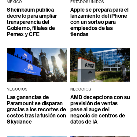
MÉXICO
ESTADOS UNIDOS
Sheinbaum publica
Apple se prepara para el
decreto para ampliar
lanzamiento del iPhone
transparencia del
con un sorteo para
Gobierno, filiales de
empleados de las
Pemex y CFE
tiendas
NEGOCIOS
NEGOCIOS
Las ganancias de
AMD decepciona con su
Paramount se disparan
previsión de ventas
gracias a los recortes de
pese al auge del
costos tras la fusión con
negocio de centros de
Skydance
datos de IA