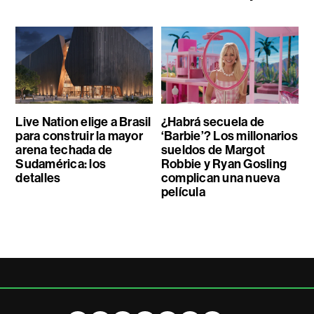
Live Nation elige a Brasil
¿Habrá secuela de
para construir la mayor
‘Barbie’? Los millonarios
arena techada de
sueldos de Margot
Sudamérica: los
Robbie y Ryan Gosling
detalles
complican una nueva
película