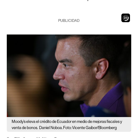
22
PUBLICIDAD
Moody’s eleva el crédito de Ecuador en medio de mejoras fiscales y
venta de bonos.
Daniel Noboa. Foto: Vicente Gaibor/Bloomberg