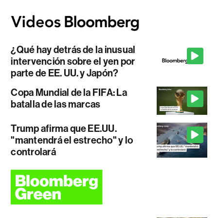
¿Qué hay detrás de la inusual
intervención sobre el yen por
parte de EE. UU. y Japón?
Copa Mundial de la FIFA: La
batalla de las marcas
Trump afirma que EE.UU.
"mantendrá el estrecho" y lo
controlará