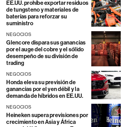
EE.UU. prohíbe exportar residuos
de tungsteno y materiales de
baterías para reforzar su
suministro
NEGOCIOS
Glencore dispara sus ganancias
por el auge del cobre y el sólido
desempeño de su división de
trading
NEGOCIOS
Honda eleva su previsión de
ganancias por el yen débil y la
demanda de híbridos en EE.UU.
NEGOCIOS
Heineken supera previsiones por
crecimiento en Asia y África