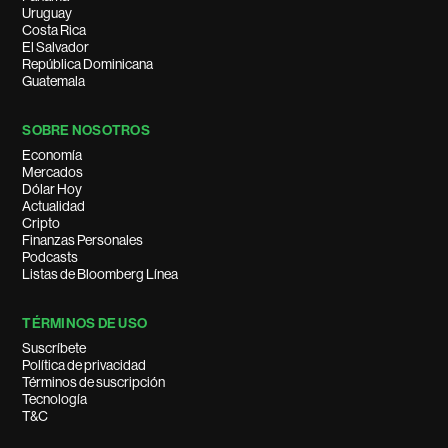
Uruguay
Costa Rica
El Salvador
República Dominicana
Guatemala
SOBRE NOSOTROS
Economía
Mercados
Dólar Hoy
Actualidad
Cripto
Finanzas Personales
Podcasts
Listas de Bloomberg Línea
TÉRMINOS DE USO
Suscríbete
Política de privacidad
Términos de suscripción
Tecnología
T&C