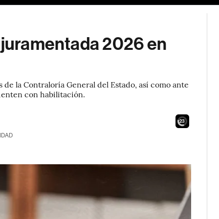
n juramentada 2026 en
s de la Contraloría General del Estado, así como ante
uenten con habilitación.
21
IDAD