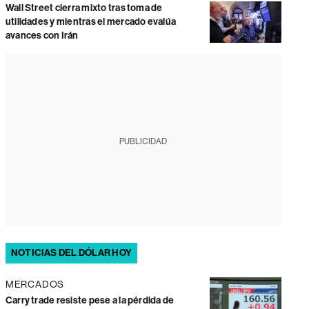
Wall Street cierra mixto tras toma de
utilidades y mientras el mercado evalúa
avances con Irán
PUBLICIDAD
NOTICIAS DEL DÓLAR HOY
MERCADOS
Carry trade resiste pese a la pérdida de