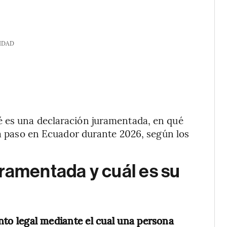
IDAD
é es una declaración juramentada, en qué
o a paso en Ecuador durante 2026, según los
ramentada y cuál es su
to legal mediante el cual una persona