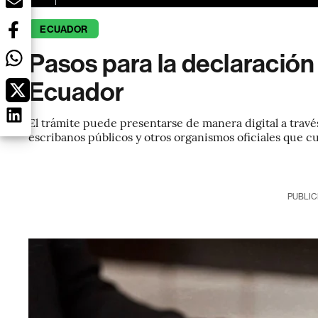
ECUADOR
Pasos para la declaració
Ecuador
El trámite puede presentarse de manera digital a travé
escribanos públicos y otros organismos oficiales que c
PUBLIC