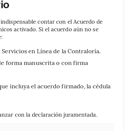
rio
s indispensable contar con el Acuerdo de
icos activado. Si el acuerdo aún no se
e:
Servicios en Línea de la Contraloría.
 de forma manuscrita o con firma
ue incluya el acuerdo firmado, la cédula
vanzar con la declaración juramentada.