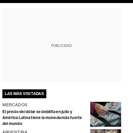
PUBLICIDAD
LAS MÁS VISITADAS
MERCADOS
El precio del dólar se debilita en julio y
América Latina tiene la moneda más fuerte
del mundo
ARGENTINA