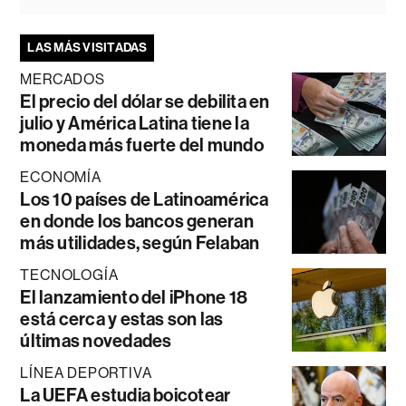
LAS MÁS VISITADAS
MERCADOS
El precio del dólar se debilita en
julio y América Latina tiene la
moneda más fuerte del mundo
ECONOMÍA
Los 10 países de Latinoamérica
en donde los bancos generan
más utilidades, según Felaban
TECNOLOGÍA
El lanzamiento del iPhone 18
está cerca y estas son las
últimas novedades
LÍNEA DEPORTIVA
La UEFA estudia boicotear