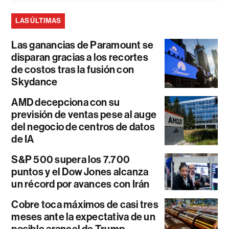
LAS ÚLTIMAS
Las ganancias de Paramount se
disparan gracias a los recortes
de costos tras la fusión con
Skydance
AMD decepciona con su
previsión de ventas pese al auge
del negocio de centros de datos
de IA
S&P 500 supera los 7.700
puntos y el Dow Jones alcanza
un récord por avances con Irán
Cobre toca máximos de casi tres
meses ante la expectativa de un