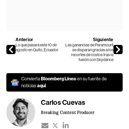
Anterior
Siguiente
Lo que pasará este 10 de
Las ganancias de Paramount
agosto en Quito, Ecuador
se disparan gracias a los
recortes de costos tras la
fusión con Skydance
Convierta
Bloomberg Línea
en su fuente de
noticias
aquí
Carlos Cuevas
Breaking Content Producer