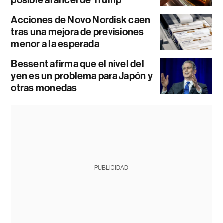
posible arancel de Trump
Acciones de Novo Nordisk caen
tras una mejora de previsiones
menor a la esperada
Bessent afirma que el nivel del
yen es un problema para Japón y
otras monedas
PUBLICIDAD