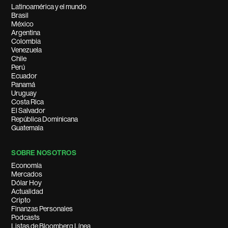
Latinoamérica y el mundo
Brasil
México
Argentina
Colombia
Venezuela
Chile
Perú
Ecuador
Panamá
Uruguay
Costa Rica
El Salvador
República Dominicana
Guatemala
SOBRE NOSOTROS
Economía
Mercados
Dólar Hoy
Actualidad
Cripto
Finanzas Personales
Podcasts
Listas de Bloomberg Línea