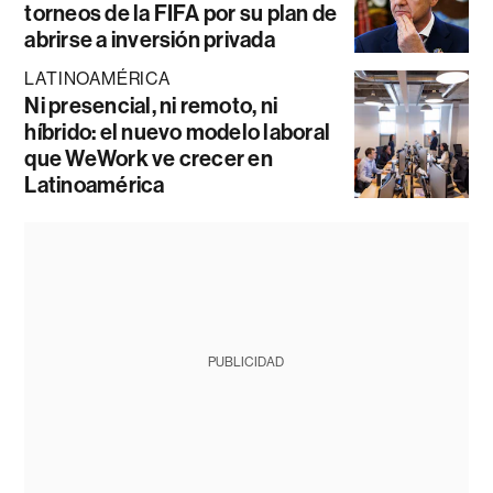
torneos de la FIFA por su plan de
abrirse a inversión privada
LATINOAMÉRICA
Ni presencial, ni remoto, ni
híbrido: el nuevo modelo laboral
que WeWork ve crecer en
Latinoamérica
PUBLICIDAD