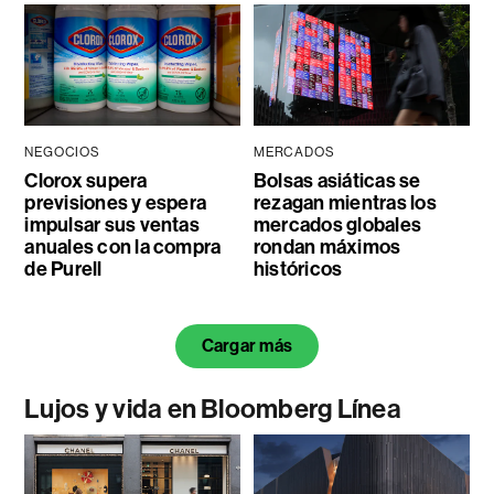
NEGOCIOS
MERCADOS
Clorox supera
Bolsas asiáticas se
previsiones y espera
rezagan mientras los
impulsar sus ventas
mercados globales
anuales con la compra
rondan máximos
de Purell
históricos
Cargar más
Lujos y vida en Bloomberg Línea