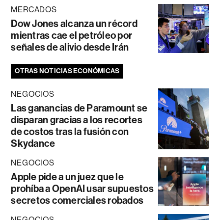
MERCADOS
Dow Jones alcanza un récord
mientras cae el petróleo por
señales de alivio desde Irán
OTRAS NOTICIAS ECONÓMICAS
NEGOCIOS
Las ganancias de Paramount se
disparan gracias a los recortes
de costos tras la fusión con
Skydance
NEGOCIOS
Apple pide a un juez que le
prohíba a OpenAI usar supuestos
secretos comerciales robados
NEGOCIOS