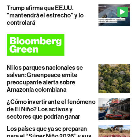
Trump afirma que EE.UU.
"mantendrá el estrecho" y lo
controlará
Ni los parques nacionales se
salvan: Greenpeace emite
preocupante alerta sobre
Amazonía colombiana
¿Cómo invertir ante el fenómeno
de El Niño? Los activos y
sectores que podrían ganar
Los países que ya se preparan
para el “Súper Niño 2026” y sus