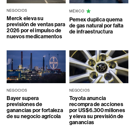
NEGOCIOS
MÉXICO
Merck eleva su
Pemex duplica quema
previsión de ventas para
de gas natural por falta
2026 por el impulso de
de infraestructura
nuevos medicamentos
NEGOCIOS
NEGOCIOS
Bayer supera
Toyota anuncia
previsiones de
recompra de acciones
ganancias por fortaleza
por US$6.300 millones
de su negocio agrícola
y eleva su previsión de
ganancias