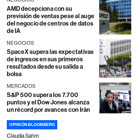
AMD decepciona con su
previsión de ventas pese al auge
del negocio de centros de datos
de IA
NEGOCIOS
SpaceX supera las expectativas
de ingresos en sus primeros
resultados desde su salida a
bolsa
MERCADOS
S&P 500 supera los 7.700
puntos y el Dow Jones alcanza
un récord por avances con Irán
OPINIÓN BLOOMBERG
Claudia Sahm