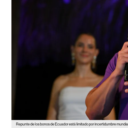
Repunte de los bonos de Ecuador está limitado por incertidumbre mundial 