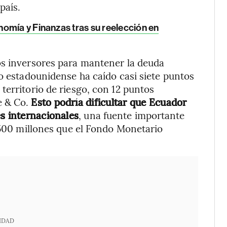
país.
omía y Finanzas tras su reelección en
os inversores para mantener la deuda
ro estadounidense ha caído casi siete puntos
territorio de riesgo, con 12 puntos
e & Co.
Esto podría dificultar que Ecuador
es internacionales
, una fuente importante
1.500 millones que el Fondo Monetario
IDAD