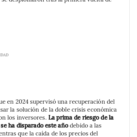
IDAD
que en 2024 supervisó una recuperación del
sar la solución de la doble crisis económica
on los inversores.
La prima de riesgo de la
se ha disparado este año
debido a las
tras que la caída de los precios del