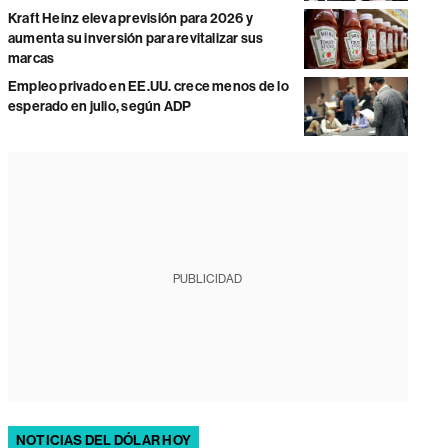
Kraft Heinz eleva previsión para 2026 y
aumenta su inversión para revitalizar sus
marcas
Empleo privado en EE.UU. crece menos de lo
esperado en julio, según ADP
PUBLICIDAD
NOTICIAS DEL DÓLAR HOY