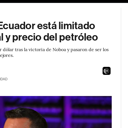
Ecuador está limitado
 y precio del petróleo
dólar tras la victoria de Noboa y pasaron de ser los
ejores.
21
IDAD