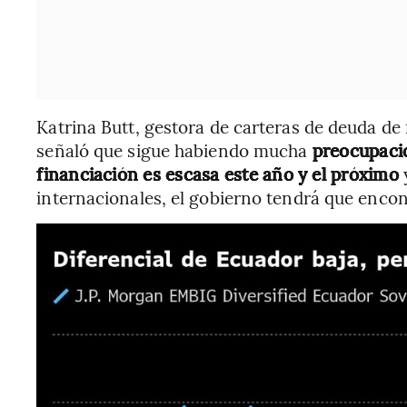
Katrina Butt, gestora de carteras de deuda d
señaló que sigue habiendo mucha
preocupació
financiación es escasa este año y el próximo
y
internacionales, el gobierno tendrá que encont