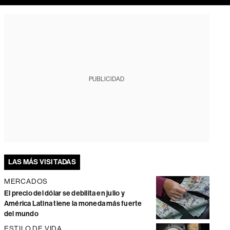
PUBLICIDAD
LAS MÁS VISITADAS
MERCADOS
El precio del dólar se debilita en julio y
América Latina tiene la moneda más fuerte
del mundo
ESTILO DE VIDA