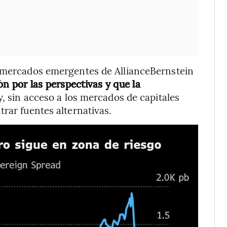
e mercados emergentes de AllianceBernstein
n por las perspectivas y que la
, sin acceso a los mercados de capitales
rar fuentes alternativas.