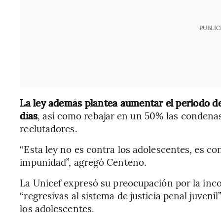
PUBLIC
La ley además plantea aumentar el periodo d
días
, así como rebajar en un 50% las condenas
reclutadores.
“Esta ley no es contra los adolescentes, es con
impunidad”, agregó Centeno.
La Unicef expresó su preocupación por la inco
“regresivas al sistema de justicia penal juveni
los adolescentes.