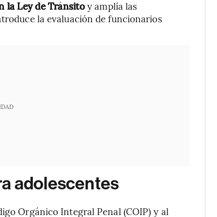
n la Ley de Tránsito
y amplía las
ntroduce la evaluación de funcionarios
IDAD
ra adolescentes
digo Orgánico Integral Penal (COIP) y al