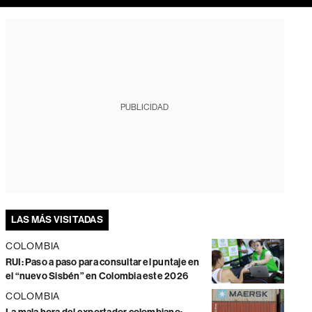
PUBLICIDAD
LAS MÁS VISITADAS
COLOMBIA
RUI: Paso a paso para consultar el puntaje en
el “nuevo Sisbén” en Colombia este 2026
COLOMBIA