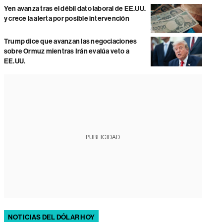
Yen avanza tras el débil dato laboral de EE.UU.
y crece la alerta por posible intervención
Trump dice que avanzan las negociaciones
sobre Ormuz mientras Irán evalúa veto a
EE.UU.
PUBLICIDAD
NOTICIAS DEL DÓLAR HOY