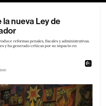
 la nueva Ley de
uador
roduce reformas penales, fiscales y administrativas.
ones y ha generado críticas por su impacto en
24
IDAD