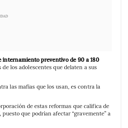
IDAD
e internamiento preventivo de 90 a 180
 de los adolescentes que delaten a sus
tra las mafias que los usan, es contra la
rporación de estas reformas que califica
de
l”, puesto que podrían afectar “gravemente” a