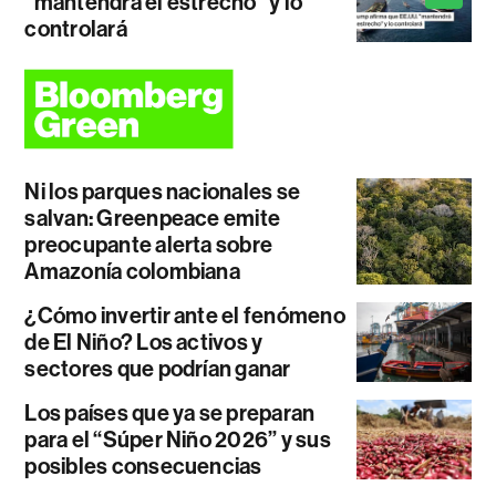
"mantendrá el estrecho" y lo
controlará
Ni los parques nacionales se
salvan: Greenpeace emite
preocupante alerta sobre
Amazonía colombiana
¿Cómo invertir ante el fenómeno
de El Niño? Los activos y
sectores que podrían ganar
Los países que ya se preparan
para el “Súper Niño 2026” y sus
posibles consecuencias