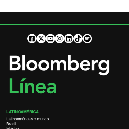
LATINOAMÉRICA
Latinoamérica y el mundo
Brasil
México