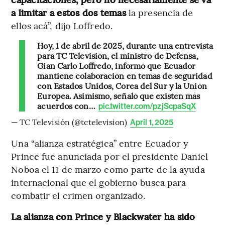
a limitar a estos dos temas
la presencia de
ellos acá”, dijo Loffredo.
Hoy, 1 de abril de 2025, durante una entrevista
para TC Televisión, el ministro de Defensa,
Gian Carlo Loffredo, informó que Ecuador
mantiene colaboración en temas de seguridad
con Estados Unidos, Corea del Sur y la Unión
Europea. Asimismo, señaló que existen más
acuerdos con…
pic.twitter.com/pzjScpaSqX
— TC Televisión (@tctelevision)
April 1, 2025
Una “alianza estratégica” entre Ecuador y
Prince fue anunciada por el presidente Daniel
Noboa el 11 de marzo como parte de la ayuda
internacional que el gobierno busca para
combatir el crimen organizado.
La alianza con Prince y Blackwater ha sido