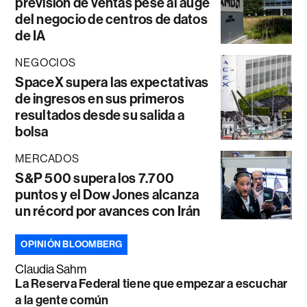
previsión de ventas pese al auge
del negocio de centros de datos
de IA
NEGOCIOS
SpaceX supera las expectativas
de ingresos en sus primeros
resultados desde su salida a
bolsa
MERCADOS
S&P 500 supera los 7.700
puntos y el Dow Jones alcanza
un récord por avances con Irán
OPINIÓN BLOOMBERG
Claudia Sahm
La Reserva Federal tiene que empezar a escuchar
a la gente común