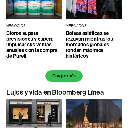
NEGOCIOS
MERCADOS
Clorox supera
Bolsas asiáticas se
previsiones y espera
rezagan mientras los
impulsar sus ventas
mercados globales
anuales con la compra
rondan máximos
de Purell
históricos
Cargar más
Lujos y vida en Bloomberg Línea