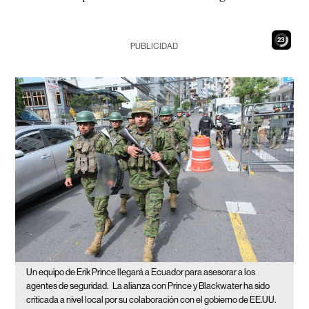
21
PUBLICIDAD
Un equipo de Erik Prince llegará a Ecuador para asesorar a los
agentes de seguridad.
La alianza con Prince y Blackwater ha sido
criticada a nivel local por su colaboración con el gobierno de EE.UU.