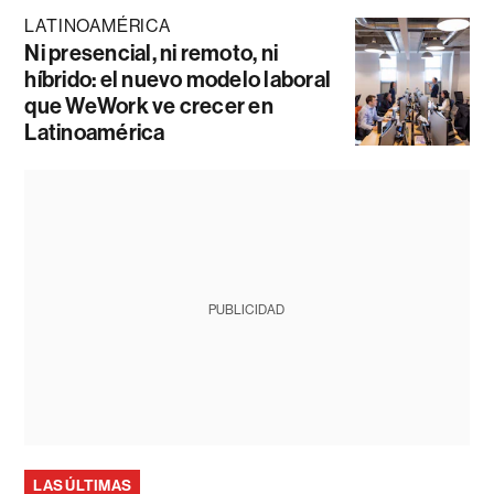
LATINOAMÉRICA
Ni presencial, ni remoto, ni
híbrido: el nuevo modelo laboral
que WeWork ve crecer en
Latinoamérica
PUBLICIDAD
LAS ÚLTIMAS