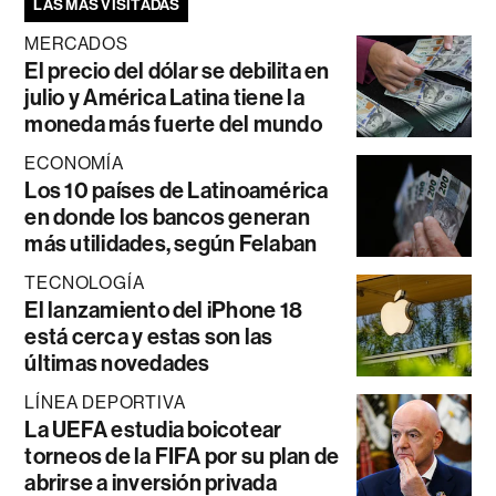
LAS MÁS VISITADAS
MERCADOS
El precio del dólar se debilita en
julio y América Latina tiene la
moneda más fuerte del mundo
ECONOMÍA
Los 10 países de Latinoamérica
en donde los bancos generan
más utilidades, según Felaban
TECNOLOGÍA
El lanzamiento del iPhone 18
está cerca y estas son las
últimas novedades
LÍNEA DEPORTIVA
La UEFA estudia boicotear
torneos de la FIFA por su plan de
abrirse a inversión privada