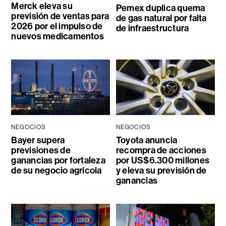
Merck eleva su
Pemex duplica quema
previsión de ventas para
de gas natural por falta
2026 por el impulso de
de infraestructura
nuevos medicamentos
NEGOCIOS
NEGOCIOS
Bayer supera
Toyota anuncia
previsiones de
recompra de acciones
ganancias por fortaleza
por US$6.300 millones
de su negocio agrícola
y eleva su previsión de
ganancias