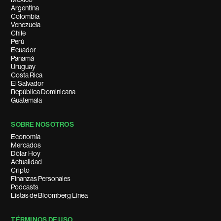
Argentina
Colombia
Venezuela
Chile
Perú
Ecuador
Panamá
Uruguay
Costa Rica
El Salvador
República Dominicana
Guatemala
SOBRE NOSOTROS
Economía
Mercados
Dólar Hoy
Actualidad
Cripto
Finanzas Personales
Podcasts
Listas de Bloomberg Línea
TÉRMINOS DE USO