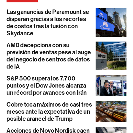
Las ganancias de Paramount se
disparan gracias a los recortes
de costos tras la fusión con
Skydance
AMD decepciona con su
previsión de ventas pese al auge
del negocio de centros de datos
de IA
S&P 500 supera los 7.700
puntos y el Dow Jones alcanza
un récord por avances con Irán
Cobre toca máximos de casi tres
meses ante la expectativa de un
posible arancel de Trump
Acciones de Novo Nordisk caen