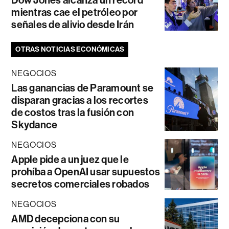
Dow Jones alcanza un récord
mientras cae el petróleo por
señales de alivio desde Irán
OTRAS NOTICIAS ECONÓMICAS
NEGOCIOS
Las ganancias de Paramount se
disparan gracias a los recortes
de costos tras la fusión con
Skydance
NEGOCIOS
Apple pide a un juez que le
prohíba a OpenAI usar supuestos
secretos comerciales robados
NEGOCIOS
AMD decepciona con su