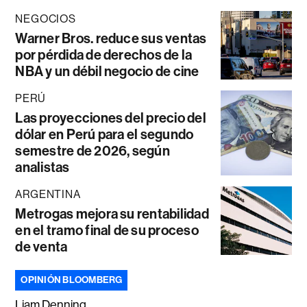
NEGOCIOS
Warner Bros. reduce sus ventas
por pérdida de derechos de la
NBA y un débil negocio de cine
PERÚ
Las proyecciones del precio del
dólar en Perú para el segundo
semestre de 2026, según
analistas
ARGENTINA
Metrogas mejora su rentabilidad
en el tramo final de su proceso
de venta
OPINIÓN BLOOMBERG
Liam Denning