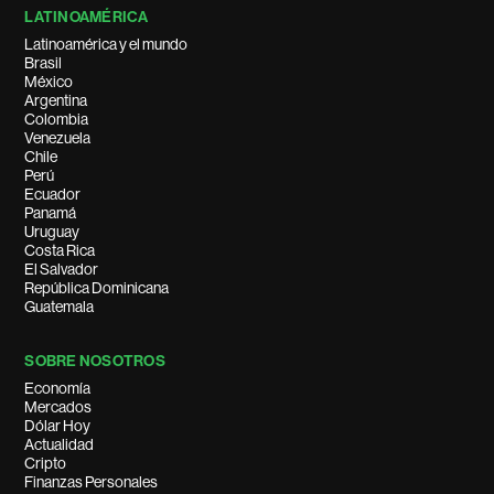
LATINOAMÉRICA
Latinoamérica y el mundo
Brasil
México
Argentina
Colombia
Venezuela
Chile
Perú
Ecuador
Panamá
Uruguay
Costa Rica
El Salvador
República Dominicana
Guatemala
SOBRE NOSOTROS
Economía
Mercados
Dólar Hoy
Actualidad
Cripto
Finanzas Personales