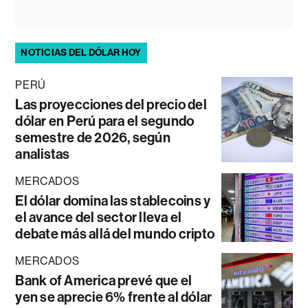
NOTICIAS DEL DÓLAR HOY
PERÚ
Las proyecciones del precio del
dólar en Perú para el segundo
semestre de 2026, según
analistas
MERCADOS
El dólar domina las stablecoins y
el avance del sector lleva el
debate más allá del mundo cripto
MERCADOS
Bank of America prevé que el
yen se aprecie 6% frente al dólar