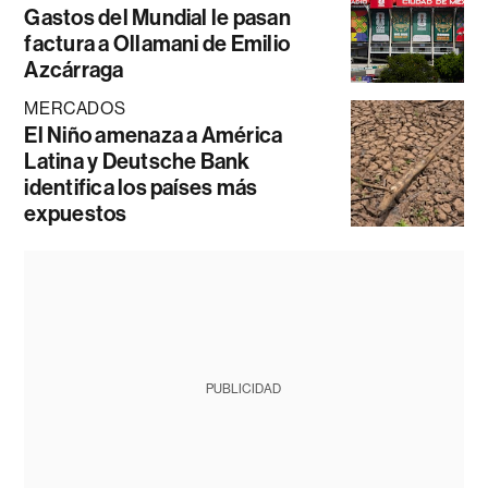
Gastos del Mundial le pasan
factura a Ollamani de Emilio
Azcárraga
MERCADOS
El Niño amenaza a América
Latina y Deutsche Bank
identifica los países más
expuestos
PUBLICIDAD