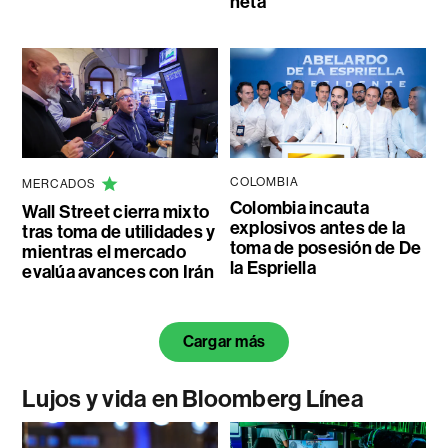
neta
COLOMBIA
MERCADOS
Colombia incauta
Wall Street cierra mixto
explosivos antes de la
tras toma de utilidades y
toma de posesión de De
mientras el mercado
la Espriella
evalúa avances con Irán
Cargar más
Lujos y vida en Bloomberg Línea