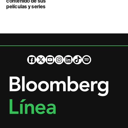
contenido de sus
películas y series