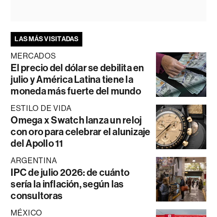
LAS MÁS VISITADAS
MERCADOS
El precio del dólar se debilita en
julio y América Latina tiene la
moneda más fuerte del mundo
ESTILO DE VIDA
Omega x Swatch lanza un reloj
con oro para celebrar el alunizaje
del Apollo 11
ARGENTINA
IPC de julio 2026: de cuánto
sería la inflación, según las
consultoras
MÉXICO