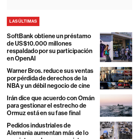
LAS ÚLTIMAS
SoftBank obtiene un préstamo
de US$10.000 millones
respaldado por su participación
en OpenAI
Warner Bros. reduce sus ventas
por pérdida de derechos de la
NBA y un débil negocio de cine
Irán dice que acuerdo con Omán
para gestionar el estrecho de
Ormuz está en su fase final
Pedidos industriales de
Alemania aumentan más de lo