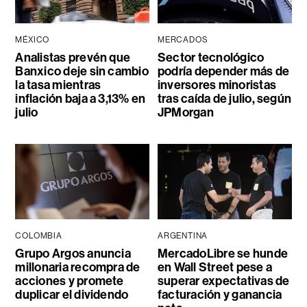
MÉXICO
MERCADOS
Analistas prevén que
Sector tecnológico
Banxico deje sin cambio
podría depender más de
la tasa mientras
inversores minoristas
inflación baja a 3,13% en
tras caída de julio, según
julio
JPMorgan
COLOMBIA
ARGENTINA
Grupo Argos anuncia
MercadoLibre se hunde
millonaria recompra de
en Wall Street pese a
acciones y promete
superar expectativas de
duplicar el dividendo
facturación y ganancia