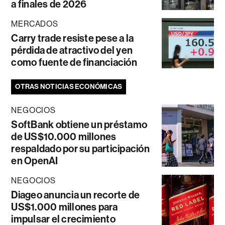
a finales de 2026
MERCADOS
Carry trade resiste pese a la
pérdida de atractivo del yen
como fuente de financiación
OTRAS NOTICIAS ECONÓMICAS
NEGOCIOS
SoftBank obtiene un préstamo
de US$10.000 millones
respaldado por su participación
en OpenAI
NEGOCIOS
Diageo anuncia un recorte de
US$1.000 millones para
impulsar el crecimiento