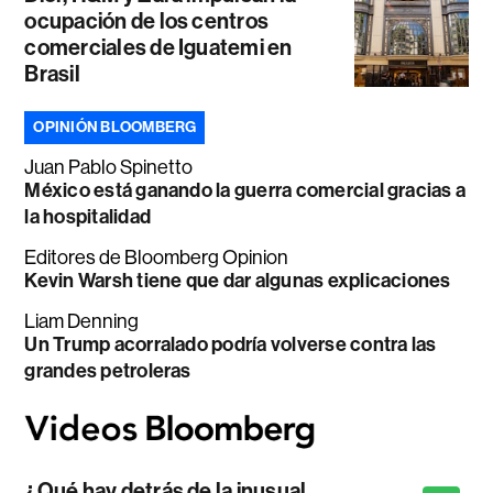
ocupación de los centros
comerciales de Iguatemi en
Brasil
OPINIÓN BLOOMBERG
Juan Pablo Spinetto
México está ganando la guerra comercial gracias a
la hospitalidad
Editores de Bloomberg Opinion
Kevin Warsh tiene que dar algunas explicaciones
Liam Denning
Un Trump acorralado podría volverse contra las
grandes petroleras
¿Qué hay detrás de la inusual