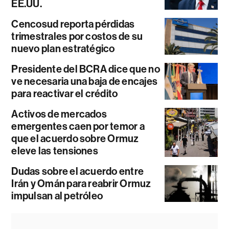
EE.UU.
Cencosud reporta pérdidas
trimestrales por costos de su
nuevo plan estratégico
Presidente del BCRA dice que no
ve necesaria una baja de encajes
para reactivar el crédito
Activos de mercados
emergentes caen por temor a
que el acuerdo sobre Ormuz
eleve las tensiones
Dudas sobre el acuerdo entre
Irán y Omán para reabrir Ormuz
impulsan al petróleo