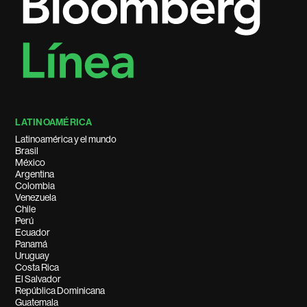
LATINOAMÉRICA
Latinoamérica y el mundo
Brasil
México
Argentina
Colombia
Venezuela
Chile
Perú
Ecuador
Panamá
Uruguay
Costa Rica
El Salvador
República Dominicana
Guatemala