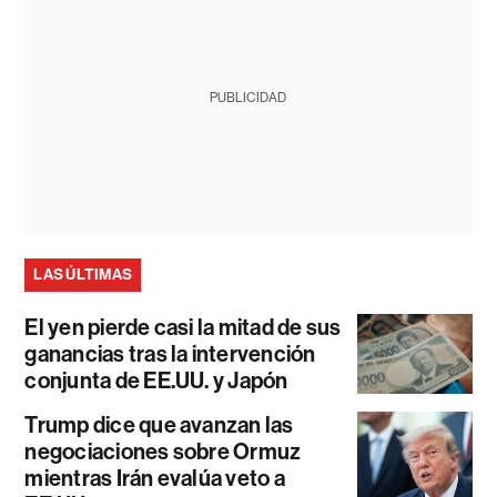
PUBLICIDAD
LAS ÚLTIMAS
El yen pierde casi la mitad de sus
ganancias tras la intervención
conjunta de EE.UU. y Japón
Trump dice que avanzan las
negociaciones sobre Ormuz
mientras Irán evalúa veto a