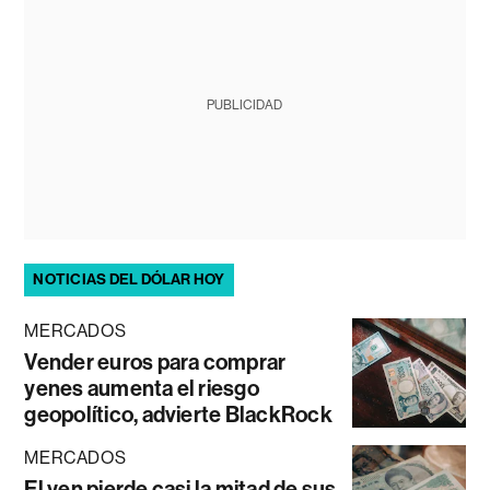
PUBLICIDAD
NOTICIAS DEL DÓLAR HOY
MERCADOS
Vender euros para comprar
yenes aumenta el riesgo
geopolítico, advierte BlackRock
MERCADOS
El yen pierde casi la mitad de sus