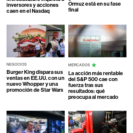
Ormuz está en su fase
inversores y acciones
final
caen en el Nasdaq
NEGOCIOS
MERCADOS
Burger King dispara sus
La acción más rentable
ventas en EE.UU. con un
del S&P 500 cae con
nuevo Whopper y una
fuerza tras sus
promoción de Star Wars
resultados: qué
preocupa al mercado