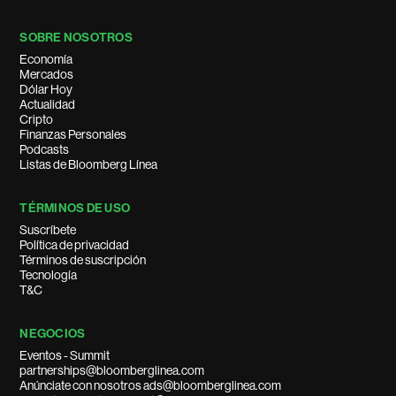
SOBRE NOSOTROS
Economía
Mercados
Dólar Hoy
Actualidad
Cripto
Finanzas Personales
Podcasts
Listas de Bloomberg Línea
TÉRMINOS DE USO
Suscríbete
Política de privacidad
Términos de suscripción
Tecnología
T&C
NEGOCIOS
Eventos - Summit
partnerships@bloomberglinea.com
Anúnciate con nosotros ads@bloomberglinea.com