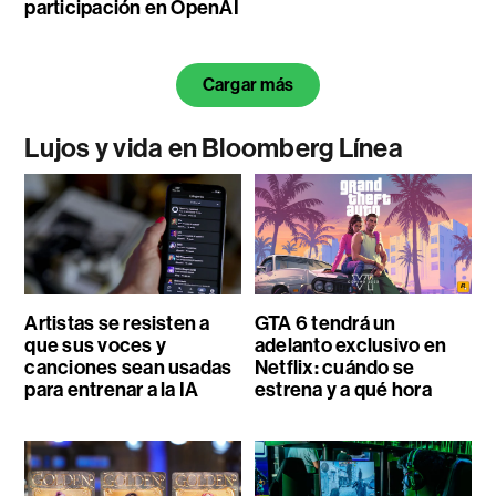
participación en OpenAI
Cargar más
Lujos y vida en Bloomberg Línea
Artistas se resisten a
GTA 6 tendrá un
que sus voces y
adelanto exclusivo en
canciones sean usadas
Netflix: cuándo se
para entrenar a la IA
estrena y a qué hora