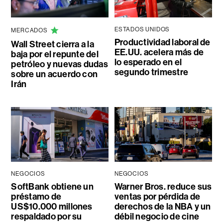
ESTADOS UNIDOS
MERCADOS
Productividad laboral de
Wall Street cierra a la
EE.UU. acelera más de
baja por el repunte del
lo esperado en el
petróleo y nuevas dudas
segundo trimestre
sobre un acuerdo con
Irán
NEGOCIOS
NEGOCIOS
SoftBank obtiene un
Warner Bros. reduce sus
préstamo de
ventas por pérdida de
US$10.000 millones
derechos de la NBA y un
respaldado por su
débil negocio de cine