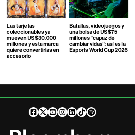
Las tarjetas
Batallas, videojuegos y
coleccionables ya
una bolsa de US$75
mueven US$30.000
millones “capaz de
millones y esta marca
cambiar vidas”: así es la
quiere convertirlas en
Esports World Cup 2026
accesorio