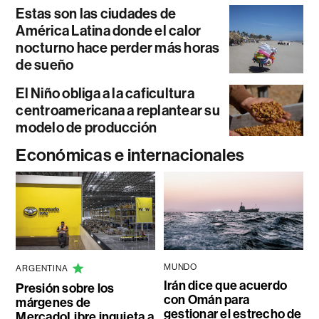
Estas son las ciudades de
América Latina donde el calor
nocturno hace perder más horas
de sueño
El Niño obliga a la caficultura
centroamericana a replantear su
modelo de producción
Económicas e internacionales
MUNDO
ARGENTINA
Irán dice que acuerdo
Presión sobre los
con Omán para
márgenes de
gestionar el estrecho de
MercadoLibre inquieta a