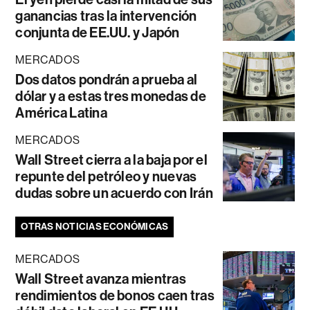
ganancias tras la intervención
conjunta de EE.UU. y Japón
MERCADOS
Dos datos pondrán a prueba al
dólar y a estas tres monedas de
América Latina
MERCADOS
Wall Street cierra a la baja por el
repunte del petróleo y nuevas
dudas sobre un acuerdo con Irán
OTRAS NOTICIAS ECONÓMICAS
MERCADOS
Wall Street avanza mientras
rendimientos de bonos caen tras