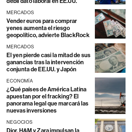
débil dato laboral en EE.UU.
MERCADOS
Vender euros para comprar
yenes aumenta el riesgo
geopolítico, advierte BlackRock
MERCADOS
El yen pierde casi la mitad de sus
ganancias tras la intervención
conjunta de EE.UU. y Japón
ECONOMÍA
¿Qué países de América Latina
apuestan por el fracking? El
panorama legal que marcará las
nuevas inversiones
NEGOCIOS
Dior, H&M y Zara impulsan la