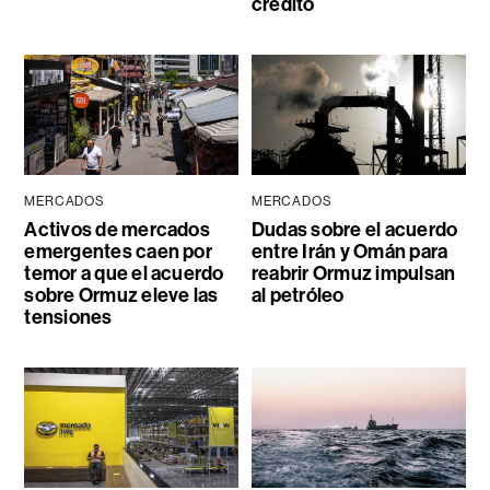
crédito
MERCADOS
MERCADOS
Activos de mercados
Dudas sobre el acuerdo
emergentes caen por
entre Irán y Omán para
temor a que el acuerdo
reabrir Ormuz impulsan
sobre Ormuz eleve las
al petróleo
tensiones