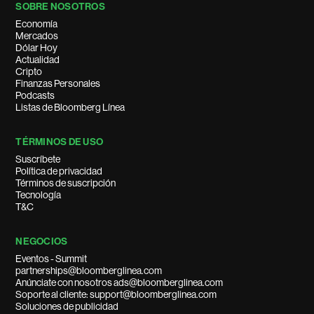
SOBRE NOSOTROS
Economía
Mercados
Dólar Hoy
Actualidad
Cripto
Finanzas Personales
Podcasts
Listas de Bloomberg Línea
TÉRMINOS DE USO
Suscríbete
Política de privacidad
Términos de suscripción
Tecnología
T&C
NEGOCIOS
Eventos - Summit
partnerships@bloomberglinea.com
Anúnciate con nosotros ads@bloomberglinea.com
Soporte al cliente: support@bloomberglinea.com
Soluciones de publicidad