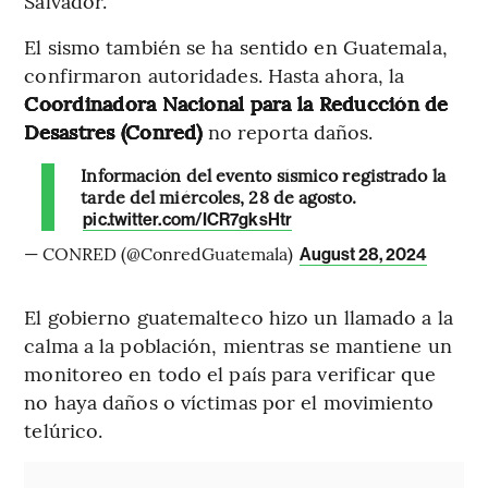
Salvador.
El sismo también se ha sentido en Guatemala,
confirmaron autoridades. Hasta ahora, la
Coordinadora Nacional para la Reducción de
Desastres (Conred)
no reporta daños.
Información del evento sísmico registrado la
tarde del miércoles, 28 de agosto.
pic.twitter.com/ICR7gksHtr
— CONRED (@ConredGuatemala)
August 28, 2024
El gobierno guatemalteco hizo un llamado a la
calma a la población, mientras se mantiene un
monitoreo en todo el país para verificar que
no haya daños o víctimas por el movimiento
telúrico.