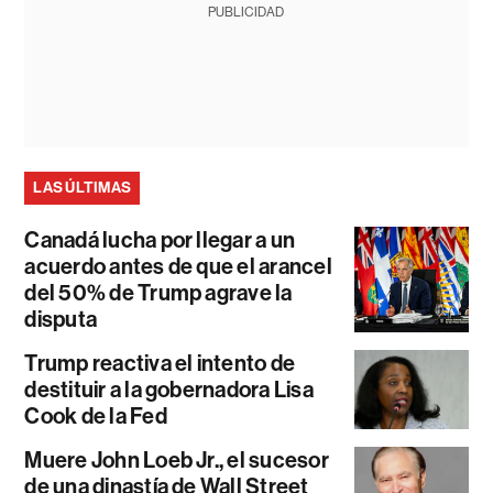
PUBLICIDAD
LAS ÚLTIMAS
Canadá lucha por llegar a un
acuerdo antes de que el arancel
del 50% de Trump agrave la
disputa
Trump reactiva el intento de
destituir a la gobernadora Lisa
Cook de la Fed
Muere John Loeb Jr., el sucesor
de una dinastía de Wall Street