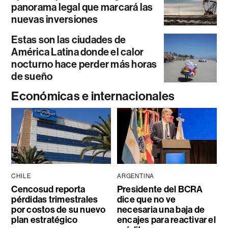
panorama legal que marcará las
nuevas inversiones
Estas son las ciudades de
América Latina donde el calor
nocturno hace perder más horas
de sueño
Económicas e internacionales
CHILE
ARGENTINA
Cencosud reporta
Presidente del BCRA
pérdidas trimestrales
dice que no ve
por costos de su nuevo
necesaria una baja de
plan estratégico
encajes para reactivar el