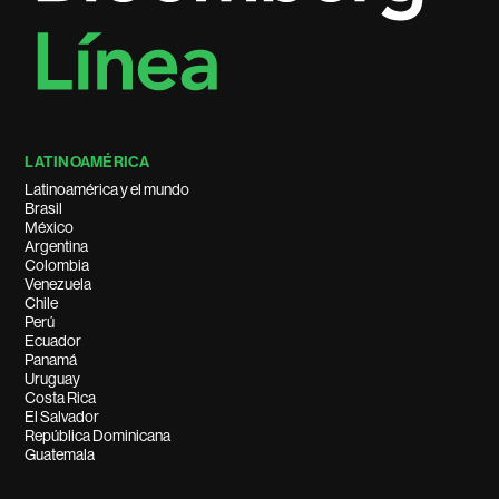
LATINOAMÉRICA
Latinoamérica y el mundo
Brasil
México
Argentina
Colombia
Venezuela
Chile
Perú
Ecuador
Panamá
Uruguay
Costa Rica
El Salvador
República Dominicana
Guatemala