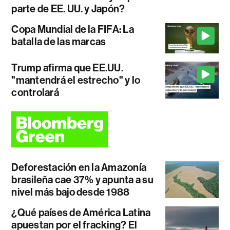
parte de EE. UU. y Japón?
Copa Mundial de la FIFA: La
batalla de las marcas
Trump afirma que EE.UU.
"mantendrá el estrecho" y lo
controlará
Deforestación en la Amazonía
brasileña cae 37% y apunta a su
nivel más bajo desde 1988
¿Qué países de América Latina
apuestan por el fracking? El