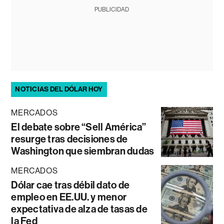
PUBLICIDAD
NOTICIAS DEL DÓLAR HOY
MERCADOS
El debate sobre “Sell América”
resurge tras decisiones de
Washington que siembran dudas
MERCADOS
Dólar cae tras débil dato de
empleo en EE.UU. y menor
expectativa de alza de tasas de
la Fed