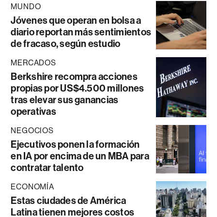
MUNDO
Jóvenes que operan en bolsa a
diario reportan más sentimientos
de fracaso, según estudio
MERCADOS
Berkshire recompra acciones
propias por US$4.500 millones
tras elevar sus ganancias
operativas
NEGOCIOS
Ejecutivos ponen la formación
en IA por encima de un MBA para
contratar talento
ECONOMÍA
Estas ciudades de América
Latina tienen mejores costos