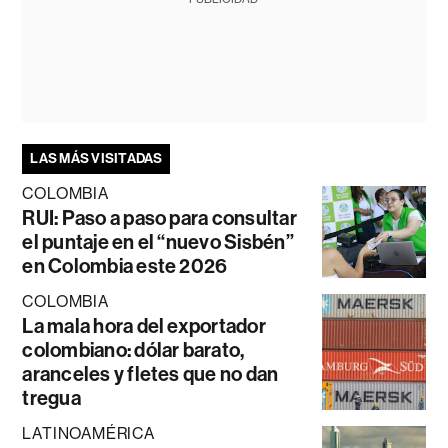
LAS MÁS VISITADAS
COLOMBIA
RUI: Paso a paso para consultar
el puntaje en el “nuevo Sisbén”
en Colombia este 2026
COLOMBIA
La mala hora del exportador
colombiano: dólar barato,
aranceles y fletes que no dan
tregua
LATINOAMÉRICA