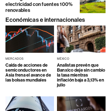
electricidad con fuentes 100%
renovables
Económicas e internacionales
MERCADOS
MÉXICO
Caída de acciones de
Analistas prevén que
semiconductores en
Banxico deje sin cambio
Asia frena el avance de
la tasa mientras
las bolsas mundiales
inflación baja a 3,13% en
julio