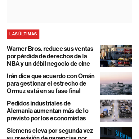
LAS ÚLTIMAS
Warner Bros. reduce sus ventas
por pérdida de derechos de la
NBA y un débil negocio de cine
Irán dice que acuerdo con Omán
para gestionar el estrecho de
Ormuz está en su fase final
Pedidos industriales de
Alemania aumentan más de lo
previsto por los economistas
Siemens eleva por segunda vez
su previsión de ganancias por