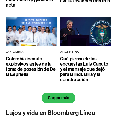
evalúa avances con Irán
neta
COLOMBIA
ARGENTINA
Colombia incauta
Qué piensa de las
explosivos antes de la
encuestas Luis Caputo
toma de posesión de De
y el mensaje que dejó
la Espriella
para la industria y la
construcción
Cargar más
Lujos y vida en Bloomberg Línea