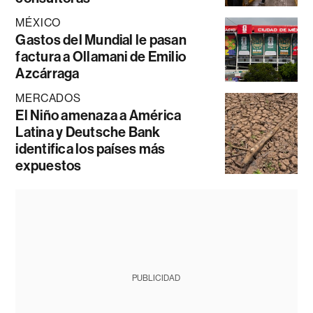
MÉXICO
Gastos del Mundial le pasan
factura a Ollamani de Emilio
Azcárraga
MERCADOS
El Niño amenaza a América
Latina y Deutsche Bank
identifica los países más
expuestos
PUBLICIDAD