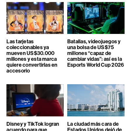
Las tarjetas
Batallas, videojuegos y
coleccionables ya
una bolsa de US$75
mueven US$30.000
millones “capaz de
millones y esta marca
cambiar vidas”: así es la
quiere convertirlas en
Esports World Cup 2026
accesorio
Disney y TikTok logran
La ciudad más cara de
acuerdo para que
Estados Unidos dejó de