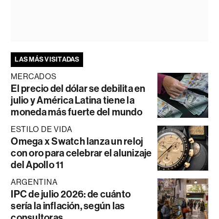
LAS MÁS VISITADAS
MERCADOS
El precio del dólar se debilita en
julio y América Latina tiene la
moneda más fuerte del mundo
ESTILO DE VIDA
Omega x Swatch lanza un reloj
con oro para celebrar el alunizaje
del Apollo 11
ARGENTINA
IPC de julio 2026: de cuánto
sería la inflación, según las
consultoras