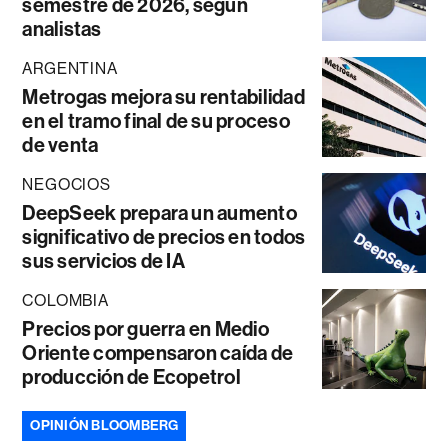
semestre de 2026, según
analistas
ARGENTINA
Metrogas mejora su rentabilidad
en el tramo final de su proceso
de venta
NEGOCIOS
DeepSeek prepara un aumento
significativo de precios en todos
sus servicios de IA
COLOMBIA
Precios por guerra en Medio
Oriente compensaron caída de
producción de Ecopetrol
OPINIÓN BLOOMBERG