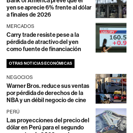
Bank of America prevé que el
yen se aprecie 6% frente al dólar
a finales de 2026
MERCADOS
Carry trade resiste pese a la
pérdida de atractivo del yen
como fuente de financiación
OTRAS NOTICIAS ECONÓMICAS
NEGOCIOS
Warner Bros. reduce sus ventas
por pérdida de derechos de la
NBA y un débil negocio de cine
PERÚ
Las proyecciones del precio del
dólar en Perú para el segundo