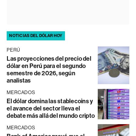
NOTICIAS DEL DÓLAR HOY
PERÚ
Las proyecciones del precio del
dólar en Perú para el segundo
semestre de 2026, según
analistas
MERCADOS
El dólar domina las stablecoins y
el avance del sector lleva el
debate más allá del mundo cripto
MERCADOS