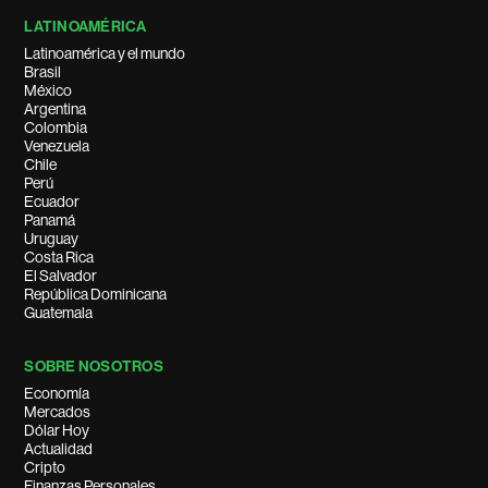
LATINOAMÉRICA
Latinoamérica y el mundo
Brasil
México
Argentina
Colombia
Venezuela
Chile
Perú
Ecuador
Panamá
Uruguay
Costa Rica
El Salvador
República Dominicana
Guatemala
SOBRE NOSOTROS
Economía
Mercados
Dólar Hoy
Actualidad
Cripto
Finanzas Personales