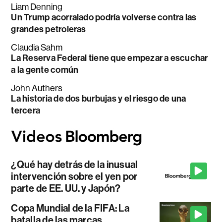
Liam Denning
Un Trump acorralado podría volverse contra las
grandes petroleras
Claudia Sahm
La Reserva Federal tiene que empezar a escuchar
a la gente común
John Authers
La historia de dos burbujas y el riesgo de una
tercera
¿Qué hay detrás de la inusual
intervención sobre el yen por
parte de EE. UU. y Japón?
Copa Mundial de la FIFA: La
batalla de las marcas