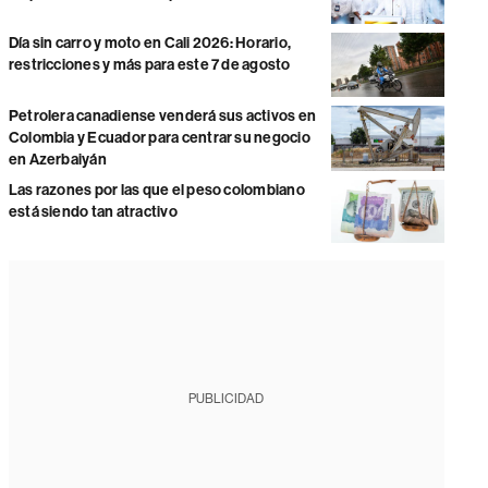
Día sin carro y moto en Cali 2026: Horario,
restricciones y más para este 7 de agosto
Petrolera canadiense venderá sus activos en
Colombia y Ecuador para centrar su negocio
en Azerbaiyán
Las razones por las que el peso colombiano
está siendo tan atractivo
PUBLICIDAD