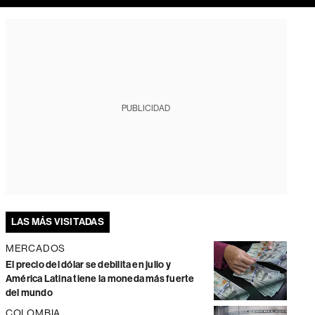
PUBLICIDAD
LAS MÁS VISITADAS
MERCADOS
El precio del dólar se debilita en julio y
América Latina tiene la moneda más fuerte
del mundo
COLOMBIA