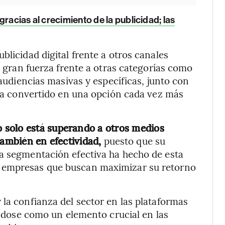
racias al crecimiento de la publicidad; las
blicidad digital frente a otros canales
do gran fuerza frente a otras categorías como
 audiencias masivas y específicas, junto con
a ha convertido en una opción cada vez más
no solo está superando a otros medios
también en efectividad,
puesto que su
na segmentación efectiva ha hecho de esta
s empresas que buscan maximizar su retorno
 la confianza del sector en las plataformas
dándose como un elemento crucial en las