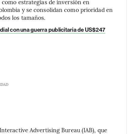
s como estrategias de inversión en
Colombia y se consolidan como prioridad en
odos los tamaños.
adial con una guerra publicitaria de US$247
IDAD
Interactive Advertising Bureau (IAB), que