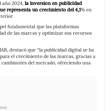
l año 2024,
la inversión en publicidad
que representa un crecimiento del 4,1
% en
erior.
apel fundamental que las plataformas
idad de las marcas y optimizar sus recursos
AB, destacó que “la publicidad digital se ha
ara el crecimiento de las marcas, gracias a
s cambiantes del mercado, ofreciendo una
IDAD