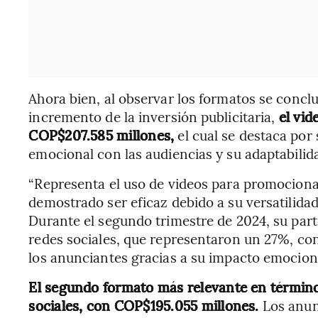
Ahora bien, al observar los formatos se concl
incremento de la inversión publicitaria,
el vid
COP$207.585 millones,
el cual se destaca por
emocional con las audiencias y su adaptabilid
“Representa el uso de videos para promocionar
demostrado ser eficaz debido a su versatilida
Durante el segundo trimestre de 2024, su part
redes sociales, que representaron un 27%, co
los anunciantes gracias a su impacto emociona
El segundo formato más relevante en términos
sociales, con COP$195.055 millones.
Los anun