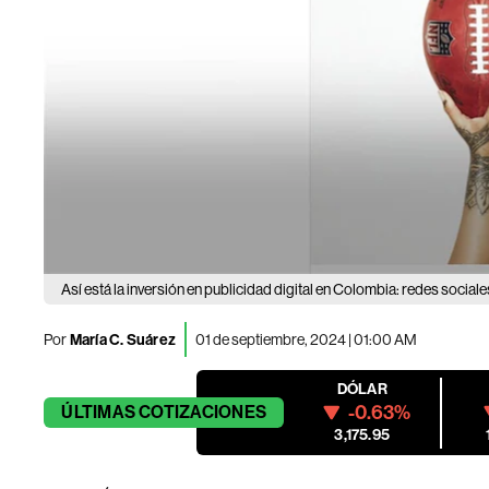
Así está la inversión en publicidad digital en Colombia: redes social
Por
María C. Suárez
01 de septiembre, 2024 | 01:00 AM
DÓLAR
-0.63%
ÚLTIMAS
COTIZACIONES
3,175.95