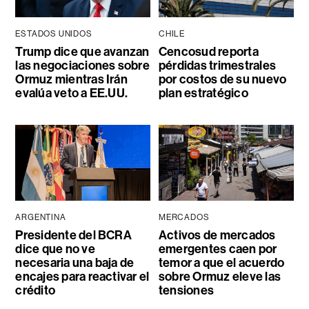
ESTADOS UNIDOS
CHILE
Trump dice que avanzan
Cencosud reporta
las negociaciones sobre
pérdidas trimestrales
Ormuz mientras Irán
por costos de su nuevo
evalúa veto a EE.UU.
plan estratégico
ARGENTINA
MERCADOS
Presidente del BCRA
Activos de mercados
dice que no ve
emergentes caen por
necesaria una baja de
temor a que el acuerdo
encajes para reactivar el
sobre Ormuz eleve las
crédito
tensiones