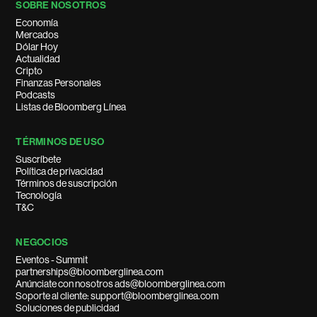
SOBRE NOSOTROS
Economía
Mercados
Dólar Hoy
Actualidad
Cripto
Finanzas Personales
Podcasts
Listas de Bloomberg Línea
TÉRMINOS DE USO
Suscríbete
Política de privacidad
Términos de suscripción
Tecnología
T&C
NEGOCIOS
Eventos - Summit
partnerships@bloomberglinea.com
Anúnciate con nosotros ads@bloomberglinea.com
Soporte al cliente: support@bloomberglinea.com
Soluciones de publicidad