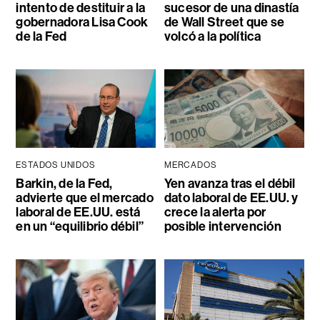
intento de destituir a la
sucesor de una dinastía
gobernadora Lisa Cook
de Wall Street que se
de la Fed
volcó a la política
ESTADOS UNIDOS
MERCADOS
Barkin, de la Fed,
Yen avanza tras el débil
advierte que el mercado
dato laboral de EE.UU. y
laboral de EE.UU. está
crece la alerta por
en un “equilibrio débil”
posible intervención