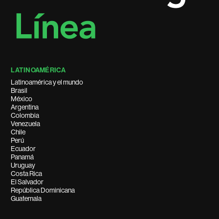
LATINOAMÉRICA
Latinoamérica y el mundo
Brasil
México
Argentina
Colombia
Venezuela
Chile
Perú
Ecuador
Panamá
Uruguay
Costa Rica
El Salvador
República Dominicana
Guatemala