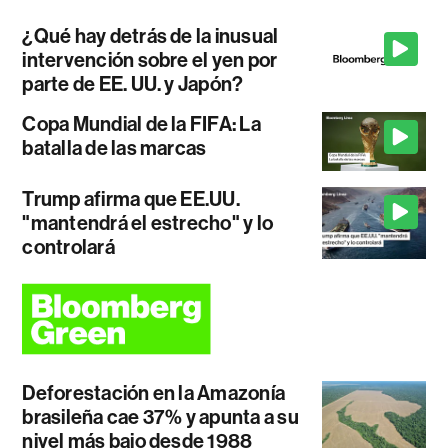
¿Qué hay detrás de la inusual
intervención sobre el yen por
parte de EE. UU. y Japón?
Copa Mundial de la FIFA: La
batalla de las marcas
Trump afirma que EE.UU.
"mantendrá el estrecho" y lo
controlará
Deforestación en la Amazonía
brasileña cae 37% y apunta a su
nivel más bajo desde 1988