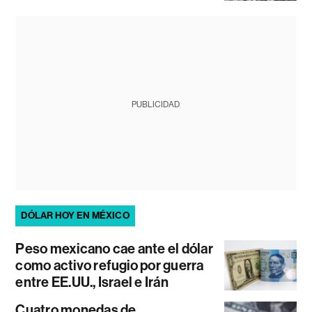
PUBLICIDAD
DÓLAR HOY EN MÉXICO
Peso mexicano cae ante el dólar
como activo refugio por guerra
entre EE.UU., Israel e Irán
Cuatro monedas de