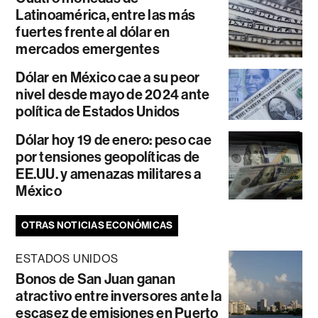
Latinoamérica, entre las más
fuertes frente al dólar en
mercados emergentes
Dólar en México cae a su peor
nivel desde mayo de 2024 ante
política de Estados Unidos
Dólar hoy 19 de enero: peso cae
por tensiones geopolíticas de
EE.UU. y amenazas militares a
México
OTRAS NOTICIAS ECONÓMICAS
ESTADOS UNIDOS
Bonos de San Juan ganan
atractivo entre inversores ante la
escasez de emisiones en Puerto