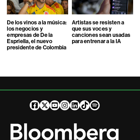
De los vinos a la música:
Artistas se resisten a
los negocios y
que sus voces y
empresas de De la
canciones sean usadas
Espriella, el nuevo
para entrenar a la IA
presidente de Colombia