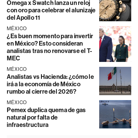
Omega x Swatch lanza un reloj
con oro para celebrar el alunizaje
del Apollo 11
MÉXICO
¿Es buen momento para invertir
en México? Esto consideran
analistas tras no renovarse el T-
MEC
MÉXICO
Analistas vs Hacienda: ¿cómo le
irá a la economía de México
rumbo al cierre del 2026?
MÉXICO
Pemex duplica quema de gas
natural por falta de
infraestructura