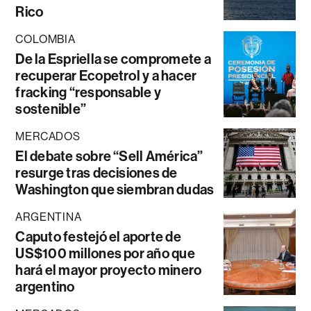
Rico
COLOMBIA
De la Espriella se compromete a
recuperar Ecopetrol y a hacer
fracking “responsable y
sostenible”
MERCADOS
El debate sobre “Sell América”
resurge tras decisiones de
Washington que siembran dudas
ARGENTINA
Caputo festejó el aporte de
US$100 millones por año que
hará el mayor proyecto minero
argentino