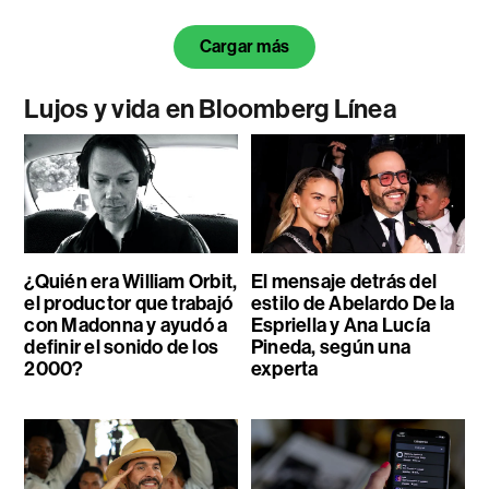
Cargar más
Lujos y vida en Bloomberg Línea
¿Quién era William Orbit,
El mensaje detrás del
el productor que trabajó
estilo de Abelardo De la
con Madonna y ayudó a
Espriella y Ana Lucía
definir el sonido de los
Pineda, según una
2000?
experta