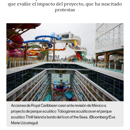
que evalúe el impacto del proyecto, que ha suscitado
protestas
Acciones de Royal Caribbean caen ante revisión de México a
proyecto de parque acuático
Toboganes acuáticos en el parque
acuático Thrill Island a bordo del Icon of the Seas.
(Bloomberg/Eva
Marie Uzcategui)