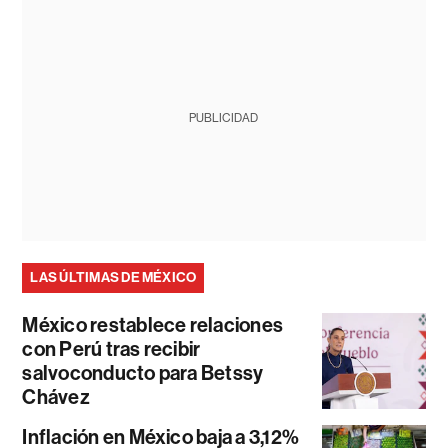
PUBLICIDAD
LAS ÚLTIMAS DE MÉXICO
México restablece relaciones
con Perú tras recibir
salvoconducto para Betssy
Chávez
Inflación en México baja a 3,12%