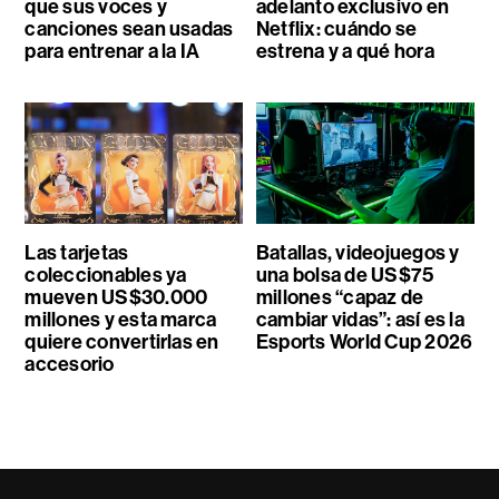
que sus voces y
adelanto exclusivo en
canciones sean usadas
Netflix: cuándo se
para entrenar a la IA
estrena y a qué hora
Las tarjetas
Batallas, videojuegos y
coleccionables ya
una bolsa de US$75
mueven US$30.000
millones “capaz de
millones y esta marca
cambiar vidas”: así es la
quiere convertirlas en
Esports World Cup 2026
accesorio