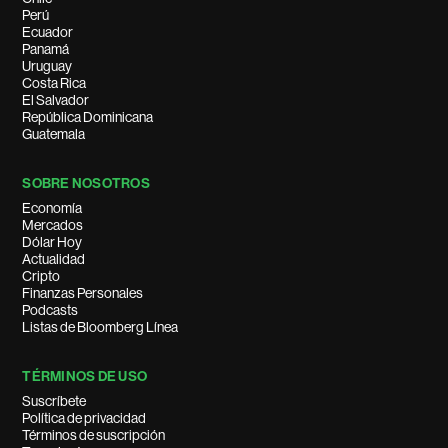
Perú
Ecuador
Panamá
Uruguay
Costa Rica
El Salvador
República Dominicana
Guatemala
SOBRE NOSOTROS
Economía
Mercados
Dólar Hoy
Actualidad
Cripto
Finanzas Personales
Podcasts
Listas de Bloomberg Línea
TÉRMINOS DE USO
Suscríbete
Política de privacidad
Términos de suscripción