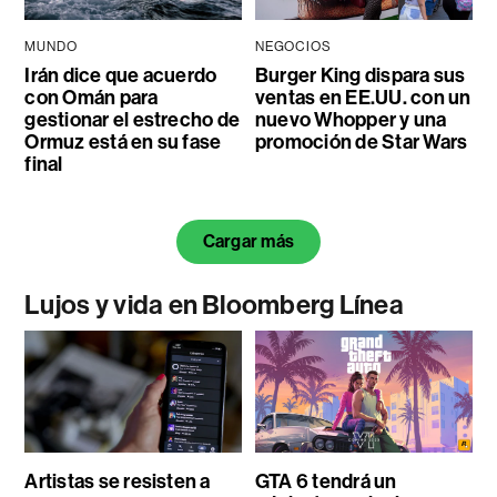
MUNDO
NEGOCIOS
Irán dice que acuerdo
Burger King dispara sus
con Omán para
ventas en EE.UU. con un
gestionar el estrecho de
nuevo Whopper y una
Ormuz está en su fase
promoción de Star Wars
final
Cargar más
Lujos y vida en Bloomberg Línea
Artistas se resisten a
GTA 6 tendrá un