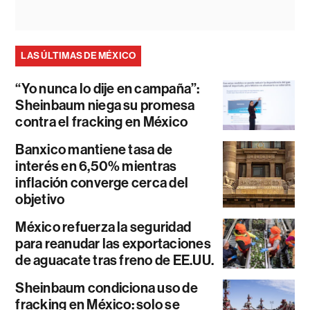
LAS ÚLTIMAS DE MÉXICO
“Yo nunca lo dije en campaña”:
Sheinbaum niega su promesa
contra el fracking en México
Banxico mantiene tasa de
interés en 6,50% mientras
inflación converge cerca del
objetivo
México refuerza la seguridad
para reanudar las exportaciones
de aguacate tras freno de EE.UU.
Sheinbaum condiciona uso de
fracking en México: solo se