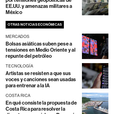
EE.UU. y amenazas militares a
México
OTRAS NOTICIAS ECONÓMICAS
MERCADOS
Bolsas asiáticas suben pese a
tensiones en Medio Oriente y al
repunte del petróleo
TECNOLOGÍA
Artistas se resisten a que sus
voces y canciones sean usadas
para entrenar a la IA
COSTA RICA
En qué consiste la propuesta de
Costa Rica para resolver la