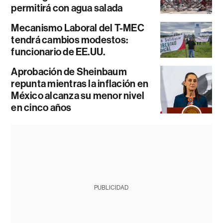
permitirá con agua salada
Mecanismo Laboral del T-MEC
tendrá cambios modestos:
funcionario de EE.UU.
Aprobación de Sheinbaum
repunta mientras la inflación en
México alcanza su menor nivel
en cinco años
PUBLICIDAD