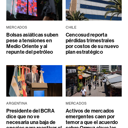
MERCADOS
CHILE
Bolsas asiáticas suben
Cencosud reporta
pese a tensiones en
pérdidas trimestrales
Medio Oriente y al
por costos de su nuevo
repunte del petróleo
plan estratégico
ARGENTINA
MERCADOS
Presidente del BCRA
Activos de mercados
dice que no ve
emergentes caen por
necesaria una baja de
temor a que el acuerdo