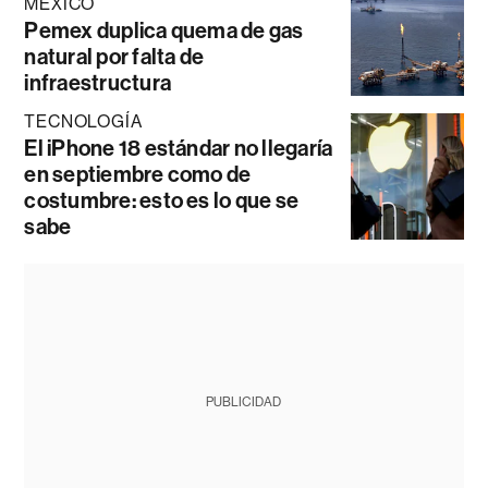
MÉXICO
Pemex duplica quema de gas
natural por falta de
infraestructura
TECNOLOGÍA
El iPhone 18 estándar no llegaría
en septiembre como de
costumbre: esto es lo que se
sabe
PUBLICIDAD