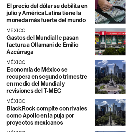
El precio del dólar se debilita en
julio y América Latina tiene la
moneda más fuerte del mundo
MÉXICO
Gastos del Mundial le pasan
factura a Ollamani de Emilio
Azcárraga
MÉXICO
Economía de México se
recupera en segundo trimestre
en medio del Mundial y
revisiones del T-MEC
MÉXICO
BlackRock compite con rivales
como Apollo en la puja por
proyectos mexicanos