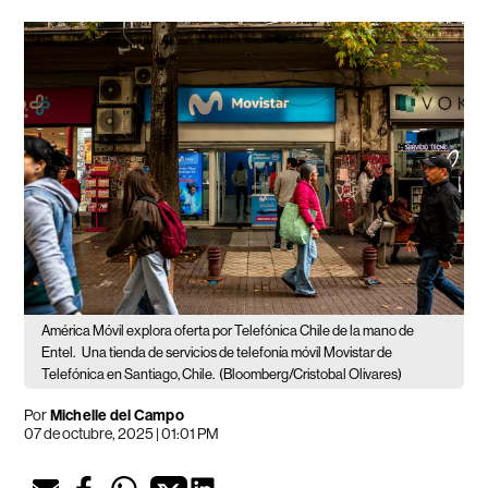
América Móvil explora oferta por Telefónica Chile de la mano de
Entel.
Una tienda de servicios de telefonía móvil Movistar de
Telefónica en Santiago, Chile.
(Bloomberg/Cristobal Olivares)
Por
Michelle del Campo
07 de octubre, 2025 | 01:01 PM