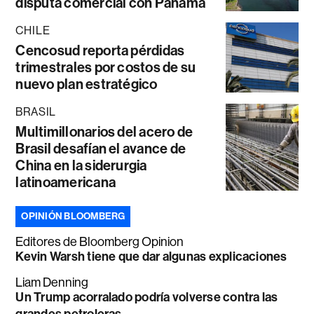
disputa comercial con Panamá
CHILE
Cencosud reporta pérdidas
trimestrales por costos de su
nuevo plan estratégico
BRASIL
Multimillonarios del acero de
Brasil desafían el avance de
China en la siderurgia
latinoamericana
OPINIÓN BLOOMBERG
Editores de Bloomberg Opinion
Kevin Warsh tiene que dar algunas explicaciones
Liam Denning
Un Trump acorralado podría volverse contra las
grandes petroleras