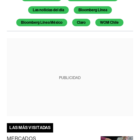
Las noticias del día
Bloomberg Línea
Bloomberg Línea México
Claro
WOM Chile
PUBLICIDAD
LAS MÁS VISITADAS
MERCADOS