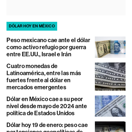
DÓLAR HOY EN MÉXICO
Peso mexicano cae ante el dólar
como activo refugio por guerra
entre EE.UU., Israel e Irán
Cuatro monedas de
Latinoamérica, entre las más
fuertes frente al dólar en
mercados emergentes
Dólar en México cae a su peor
nivel desde mayo de 2024 ante
política de Estados Unidos
Dólar hoy 19 de enero: peso cae
por tensiones geopolíticas de