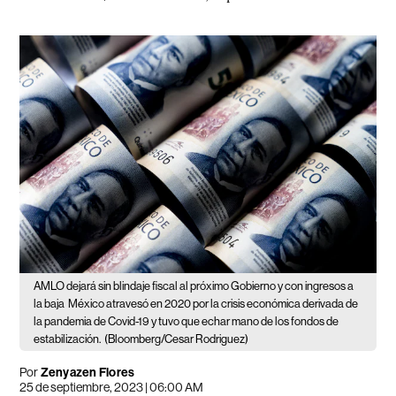
AMLO dejará sin blindaje fiscal al próximo Gobierno y con ingresos a
la baja
México atravesó en 2020 por la crisis económica derivada de
la pandemia de Covid-19 y tuvo que echar mano de los fondos de
estabilización.
(Bloomberg/Cesar Rodriguez)
Por
Zenyazen Flores
25 de septiembre, 2023 | 06:00 AM