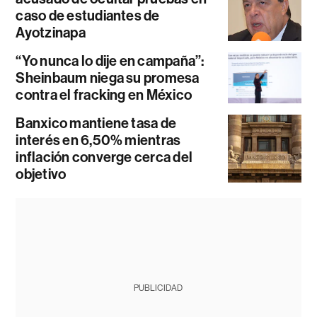
caso de estudiantes de
Ayotzinapa
“Yo nunca lo dije en campaña”:
Sheinbaum niega su promesa
contra el fracking en México
Banxico mantiene tasa de
interés en 6,50% mientras
inflación converge cerca del
objetivo
PUBLICIDAD