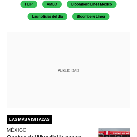
FEIP
AMLO
Bloomberg Línea México
Las noticias del día
Bloomberg Línea
PUBLICIDAD
LAS MÁS VISITADAS
MÉXICO