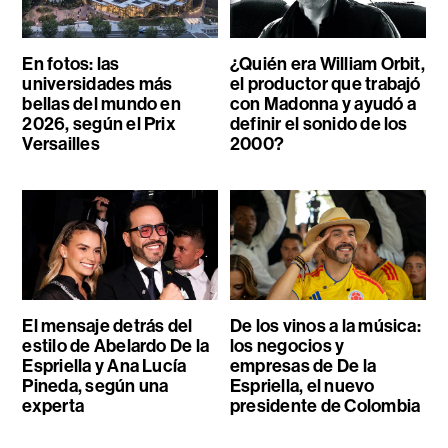
En fotos: las
¿Quién era William Orbit,
universidades más
el productor que trabajó
bellas del mundo en
con Madonna y ayudó a
2026, según el Prix
definir el sonido de los
Versailles
2000?
El mensaje detrás del
De los vinos a la música:
estilo de Abelardo De la
los negocios y
Espriella y Ana Lucía
empresas de De la
Pineda, según una
Espriella, el nuevo
experta
presidente de Colombia