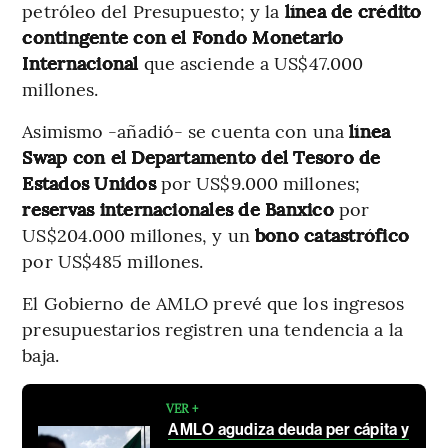
petróleo del Presupuesto; y la
línea de crédito
contingente con el Fondo Monetario
Internacional
que asciende a US$47.000
millones.
Asimismo -añadió- se cuenta con una
línea
Swap con el Departamento del Tesoro de
Estados Unidos
por US$9.000 millones;
reservas internacionales de Banxico
por
US$204.000 millones, y un
bono catastrófico
por US$485 millones.
El Gobierno de AMLO prevé que los ingresos
presupuestarios registren una tendencia a la
baja.
VER +
AMLO agudiza deuda per cápita y