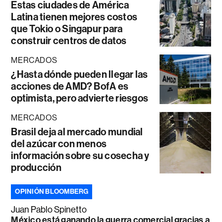
Estas ciudades de América
Latina tienen mejores costos
que Tokio o Singapur para
construir centros de datos
MERCADOS
¿Hasta dónde pueden llegar las
acciones de AMD? BofA es
optimista, pero advierte riesgos
MERCADOS
Brasil deja al mercado mundial
del azúcar con menos
información sobre su cosecha y
producción
OPINIÓN BLOOMBERG
Juan Pablo Spinetto
México está ganando la guerra comercial gracias a