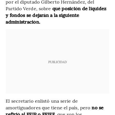
por el diputado Gilberto Hernández, del
Partido Verde, sobre
qué posición de liquidez
y fondos se dejarán a la siguiente
administración.
PUBLICIDAD
El secretario enlistó una serie de
amortiguadores que tiene el país, pero
no se
refirió al FEIP o FEIEF
, que son los