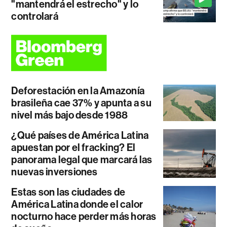
"mantendrá el estrecho" y lo
controlará
Deforestación en la Amazonía
brasileña cae 37% y apunta a su
nivel más bajo desde 1988
¿Qué países de América Latina
apuestan por el fracking? El
panorama legal que marcará las
nuevas inversiones
Estas son las ciudades de
América Latina donde el calor
nocturno hace perder más horas