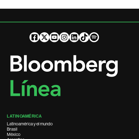
LATINOAMÉRICA
Latinoamérica y el mundo
Brasil
México