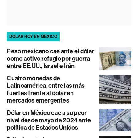
DÓLAR HOY EN MÉXICO
Peso mexicano cae ante el dólar
como activo refugio por guerra
entre EE.UU., Israel e Irán
Cuatro monedas de
Latinoamérica, entre las más
fuertes frente al dólar en
mercados emergentes
Dólar en México cae a su peor
nivel desde mayo de 2024 ante
política de Estados Unidos