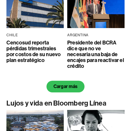
CHILE
ARGENTINA
Cencosud reporta
Presidente del BCRA
pérdidas trimestrales
dice que no ve
por costos de su nuevo
necesaria una baja de
plan estratégico
encajes para reactivar el
crédito
Cargar más
Lujos y vida en Bloomberg Línea