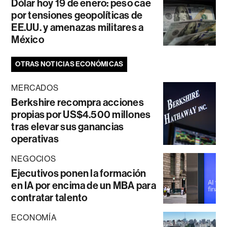
Dólar hoy 19 de enero: peso cae
por tensiones geopolíticas de
EE.UU. y amenazas militares a
México
OTRAS NOTICIAS ECONÓMICAS
MERCADOS
Berkshire recompra acciones
propias por US$4.500 millones
tras elevar sus ganancias
operativas
NEGOCIOS
Ejecutivos ponen la formación
en IA por encima de un MBA para
contratar talento
ECONOMÍA