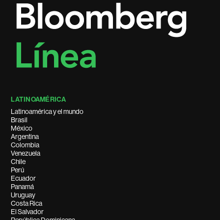
LATINOAMÉRICA
Latinoamérica y el mundo
Brasil
México
Argentina
Colombia
Venezuela
Chile
Perú
Ecuador
Panamá
Uruguay
Costa Rica
El Salvador