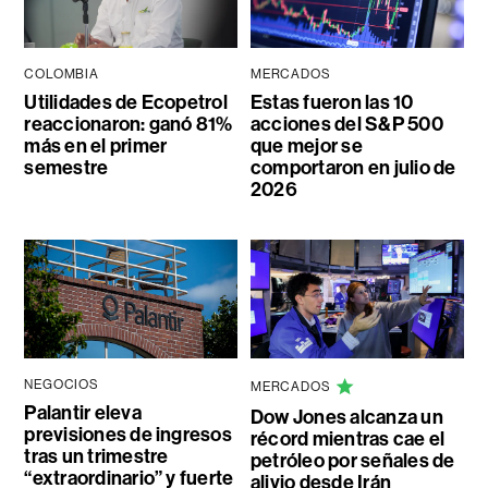
COLOMBIA
MERCADOS
Utilidades de Ecopetrol
Estas fueron las 10
reaccionaron: ganó 81%
acciones del S&P 500
más en el primer
que mejor se
semestre
comportaron en julio de
2026
NEGOCIOS
MERCADOS
Palantir eleva
Dow Jones alcanza un
previsiones de ingresos
récord mientras cae el
tras un trimestre
petróleo por señales de
“extraordinario” y fuerte
alivio desde Irán