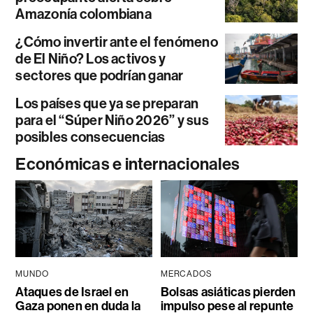
Amazonía colombiana
¿Cómo invertir ante el fenómeno
de El Niño? Los activos y
sectores que podrían ganar
Los países que ya se preparan
para el “Súper Niño 2026” y sus
posibles consecuencias
Económicas e internacionales
MUNDO
MERCADOS
Ataques de Israel en
Bolsas asiáticas pierden
Gaza ponen en duda la
impulso pese al repunte