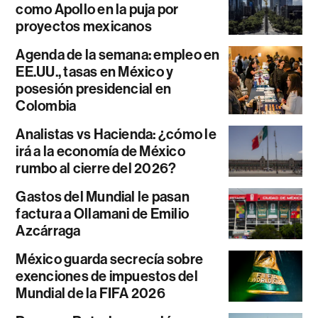
como Apollo en la puja por
proyectos mexicanos
Agenda de la semana: empleo en
EE.UU., tasas en México y
posesión presidencial en
Colombia
Analistas vs Hacienda: ¿cómo le
irá a la economía de México
rumbo al cierre del 2026?
Gastos del Mundial le pasan
factura a Ollamani de Emilio
Azcárraga
México guarda secrecía sobre
exenciones de impuestos del
Mundial de la FIFA 2026