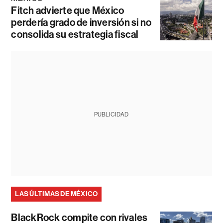
Fitch advierte que México
perdería grado de inversión si no
consolida su estrategia fiscal
PUBLICIDAD
LAS ÚLTIMAS DE MÉXICO
BlackRock compite con rivales