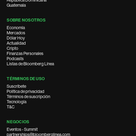
República Dominicana
Guatemala
SOBRE NOSOTROS
Economía
Mercados
Dólar Hoy
Actualidad
Cripto
Finanzas Personales
Podcasts
Listas de Bloomberg Línea
TÉRMINOS DE USO
Suscríbete
Política de privacidad
Términos de suscripción
Tecnología
T&C
NEGOCIOS
Eventos - Summit
partnerships@bloomberglinea.com