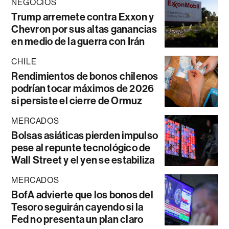
NEGOCIOS
Trump arremete contra Exxon y
Chevron por sus altas ganancias
en medio de la guerra con Irán
CHILE
Rendimientos de bonos chilenos
podrían tocar máximos de 2026
si persiste el cierre de Ormuz
MERCADOS
Bolsas asiáticas pierden impulso
pese al repunte tecnológico de
Wall Street y el yen se estabiliza
MERCADOS
BofA advierte que los bonos del
Tesoro seguirán cayendo si la
Fed no presenta un plan claro