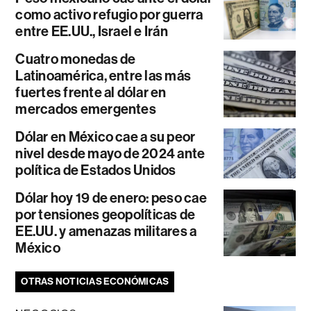
como activo refugio por guerra
entre EE.UU., Israel e Irán
Cuatro monedas de
Latinoamérica, entre las más
fuertes frente al dólar en
mercados emergentes
Dólar en México cae a su peor
nivel desde mayo de 2024 ante
política de Estados Unidos
Dólar hoy 19 de enero: peso cae
por tensiones geopolíticas de
EE.UU. y amenazas militares a
México
OTRAS NOTICIAS ECONÓMICAS