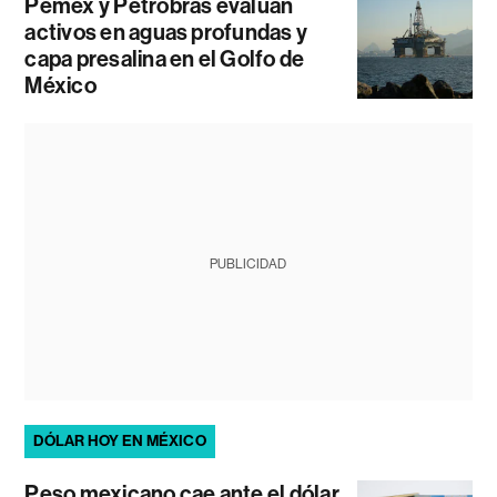
Pemex y Petrobras evalúan
activos en aguas profundas y
capa presalina en el Golfo de
México
PUBLICIDAD
DÓLAR HOY EN MÉXICO
Peso mexicano cae ante el dólar