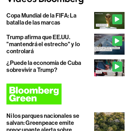
Copa Mundial de la FIFA: La
batalla de las marcas
Trump afirma que EE.UU.
"mantendrá el estrecho" y lo
controlará
¿Puede la economía de Cuba
sobrevivir a Trump?
Ni los parques nacionales se
salvan: Greenpeace emite
preocupante alerta sobre