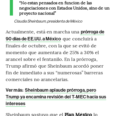
“No están pensados en función de las
negociaciones con Estados Unidos, sino de un
proyecto nacional”
Claudia Sheinbaum, presidenta de México
Actualmente, está en marcha una
prórroga de
que concluirá a
90 días de EE.UU. a México
finales de octubre, con la que se evitó de
momento que aumentara de 25% a 30% el
arancel sobre el fentanilo. En la prórroga,
Trump afirmó que Sheinbaum acordó poner
fin de inmediato a sus “numerosas” barreras
comerciales no arancelarias.
Ver más:
Sheinbaum aplaude prórroga, pero
Trump ya encamina revisión del T-MEC hacia sus
intereses
Sheinbaum sostuvo que el
Plan México
lo