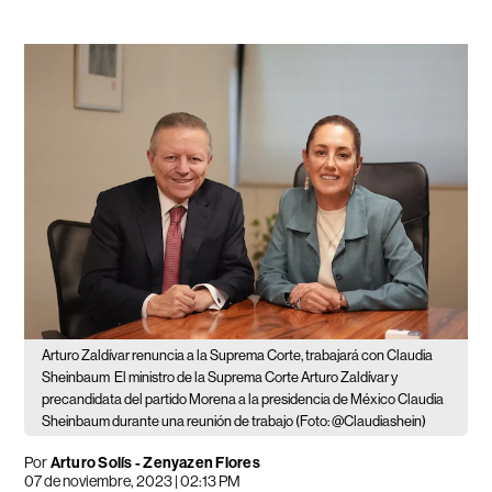
Arturo Zaldívar renuncia a la Suprema Corte, trabajará con Claudia
Sheinbaum
El ministro de la Suprema Corte Arturo Zaldívar y
precandidata del partido Morena a la presidencia de México Claudia
Sheinbaum durante una reunión de trabajo (Foto: @Claudiashein)
Por
Arturo Solís
-
Zenyazen Flores
07 de noviembre, 2023 | 02:13 PM