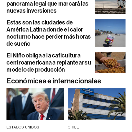
panorama legal que marcará las
nuevas inversiones
Estas son las ciudades de
América Latina donde el calor
nocturno hace perder más horas
de sueño
El Niño obliga a la caficultura
centroamericana a replantear su
modelo de producción
Económicas e internacionales
ESTADOS UNIDOS
CHILE