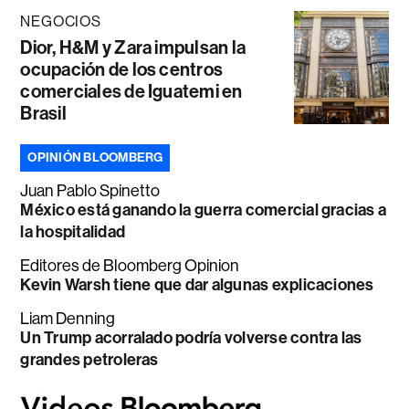
NEGOCIOS
Dior, H&M y Zara impulsan la
ocupación de los centros
comerciales de Iguatemi en
Brasil
OPINIÓN BLOOMBERG
Juan Pablo Spinetto
México está ganando la guerra comercial gracias a
la hospitalidad
Editores de Bloomberg Opinion
Kevin Warsh tiene que dar algunas explicaciones
Liam Denning
Un Trump acorralado podría volverse contra las
grandes petroleras