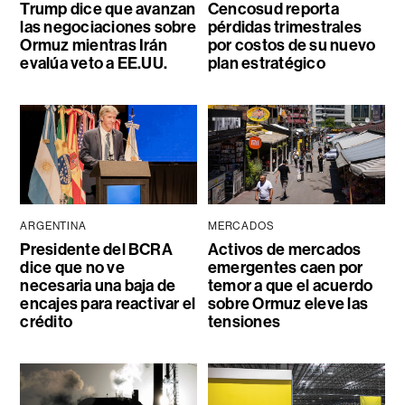
Trump dice que avanzan
Cencosud reporta
las negociaciones sobre
pérdidas trimestrales
Ormuz mientras Irán
por costos de su nuevo
evalúa veto a EE.UU.
plan estratégico
ARGENTINA
MERCADOS
Presidente del BCRA
Activos de mercados
dice que no ve
emergentes caen por
necesaria una baja de
temor a que el acuerdo
encajes para reactivar el
sobre Ormuz eleve las
crédito
tensiones