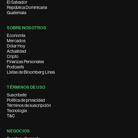
El Salvador
República Dominicana
Guatemala
SOBRE NOSOTROS
Economía
Mercados
Dólar Hoy
Actualidad
Cripto
Finanzas Personales
Podcasts
Listas de Bloomberg Línea
TÉRMINOS DE USO
Suscríbete
Política de privacidad
Términos de suscripción
Tecnología
T&C
NEGOCIOS