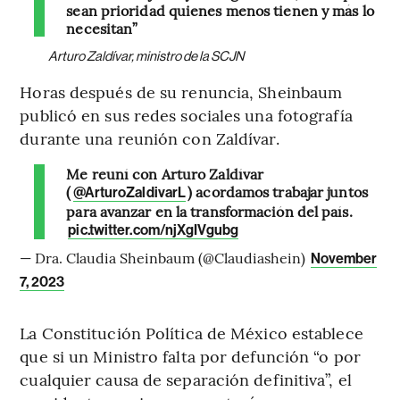
sean prioridad quienes menos tienen y más lo
necesitan”
Arturo Zaldívar, ministro de la SCJN
Horas después de su renuncia, Sheinbaum
publicó en sus redes sociales una fotografía
durante una reunión con Zaldívar.
Me reuní con Arturo Zaldívar
(
) acordamos trabajar juntos
@ArturoZaldivarL
para avanzar en la transformación del país.
pic.twitter.com/njXgIVgubg
— Dra. Claudia Sheinbaum (@Claudiashein)
November
7, 2023
La Constitución Política de México establece
que si un Ministro falta por defunción “o por
cualquier causa de separación definitiva”, el