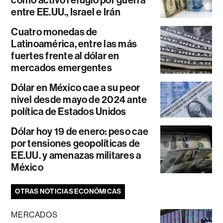
entre EE.UU., Israel e Irán
Cuatro monedas de
Latinoamérica, entre las más
fuertes frente al dólar en
mercados emergentes
Dólar en México cae a su peor
nivel desde mayo de 2024 ante
política de Estados Unidos
Dólar hoy 19 de enero: peso cae
por tensiones geopolíticas de
EE.UU. y amenazas militares a
México
OTRAS NOTICIAS ECONÓMICAS
MERCADOS