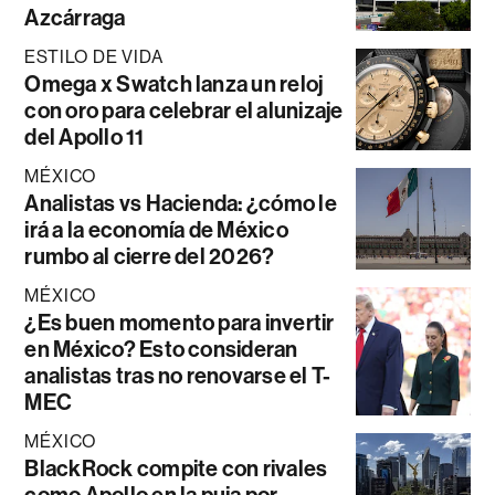
Azcárraga
ESTILO DE VIDA
Omega x Swatch lanza un reloj
con oro para celebrar el alunizaje
del Apollo 11
MÉXICO
Analistas vs Hacienda: ¿cómo le
irá a la economía de México
rumbo al cierre del 2026?
MÉXICO
¿Es buen momento para invertir
en México? Esto consideran
analistas tras no renovarse el T-
MEC
MÉXICO
BlackRock compite con rivales
como Apollo en la puja por