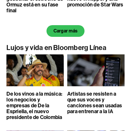
Ormuz está en su fase
promoción de Star Wars
final
Cargar más
Lujos y vida en Bloomberg Línea
De los vinos a la música:
Artistas se resisten a
los negocios y
que sus voces y
empresas de De la
canciones sean usadas
Espriella, el nuevo
para entrenar a la IA
presidente de Colombia