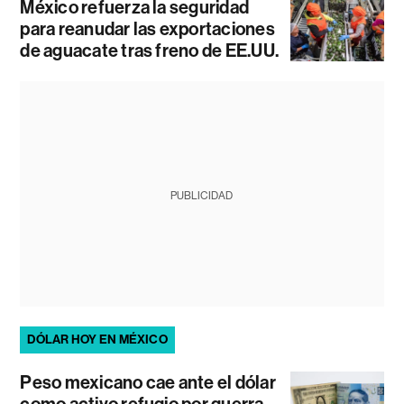
México refuerza la seguridad
para reanudar las exportaciones
de aguacate tras freno de EE.UU.
PUBLICIDAD
DÓLAR HOY EN MÉXICO
Peso mexicano cae ante el dólar
como activo refugio por guerra