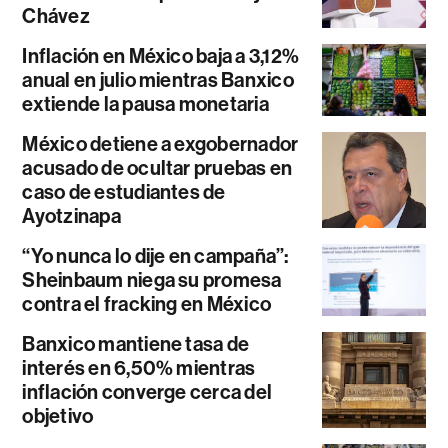
Chávez
Inflación en México baja a 3,12%
anual en julio mientras Banxico
extiende la pausa monetaria
México detiene a exgobernador
acusado de ocultar pruebas en
caso de estudiantes de
Ayotzinapa
“Yo nunca lo dije en campaña”:
Sheinbaum niega su promesa
contra el fracking en México
Banxico mantiene tasa de
interés en 6,50% mientras
inflación converge cerca del
objetivo