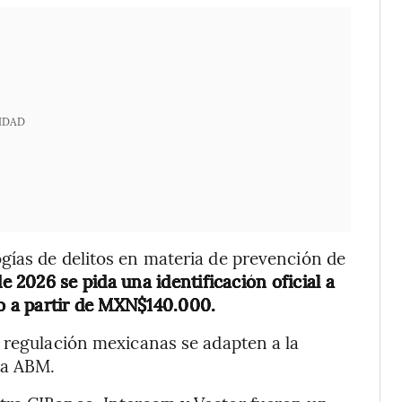
IDAD
gías de delitos en materia de prevención de
 de 2026 se pida una identificación oficial a
vo a partir de MXN$140.000.
 regulación mexicanas se adapten a la
la ABM.