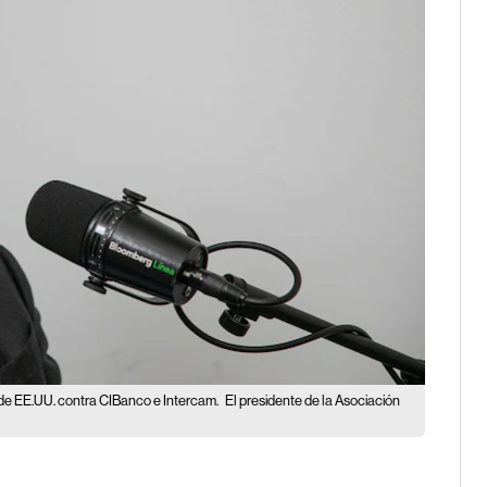
de EE.UU. contra CIBanco e Intercam.
El presidente de la Asociación