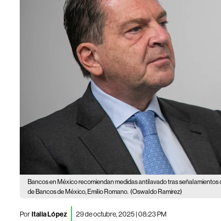
Bancos en México recomiendan medidas antilavado tras señalamientos 
de Bancos de México, Emilio Romano.
(Oswaldo Ramirez)
Por
Italia López
29 de octubre, 2025 | 08:23 PM