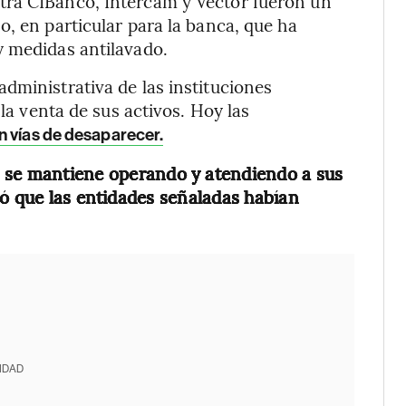
tra CIBanco, Intercam y Vector fueron un
, en particular para la banca, que ha
y medidas antilavado.
dministrativa de las instituciones
 la venta de sus activos. Hoy las
n vías de desaparecer.
 se mantiene operando y atendiendo a sus
mó que las entidades señaladas habían
IDAD