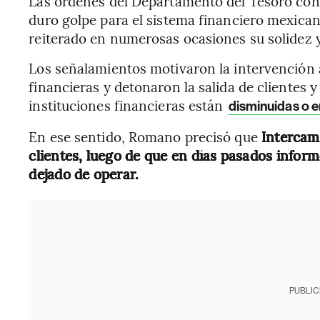
Las órdenes del Departamento del Tesoro con
duro golpe para el sistema financiero mexicano
reiterado en numerosas ocasiones su solidez 
Los señalamientos motivaron la intervención a
financieras y detonaron la salida de clientes y
instituciones financieras están
disminuidas o e
En ese sentido, Romano precisó que
Intercam
clientes, luego de que en días pasados infor
dejado de operar.
PUBLIC