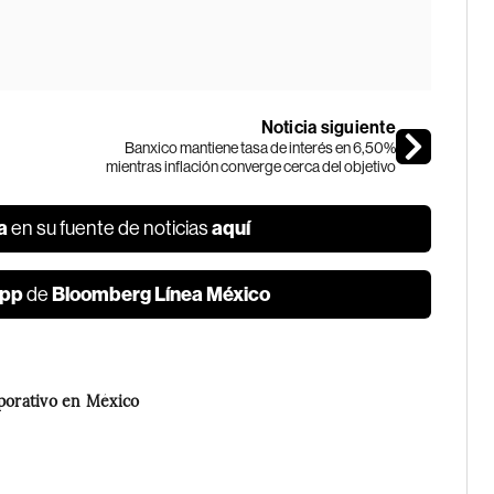
Noticia siguiente
Banxico mantiene tasa de interés en 6,50%
mientras inflación converge cerca del objetivo
a
aquí
en su fuente de noticias
pp
Bloomberg Línea México
de
rporativo en México