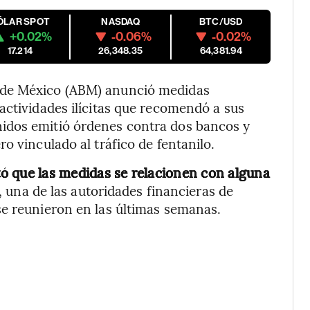
ÓLAR SPOT
NASDAQ
BTC/USD
+0.02%
-0.06%
-0.02%
17.214
26,348.35
64,381.94
 de México (ABM) anunció medidas
actividades ilícitas que recomendó a sus
idos emitió órdenes contra dos bancos y
o vinculado al tráfico de fentanilo.
ó que las medidas se relacionen con alguna
, una de las autoridades financieras de
se reunieron en las últimas semanas.