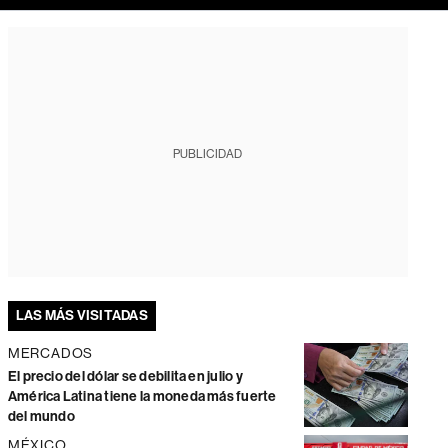
PUBLICIDAD
LAS MÁS VISITADAS
MERCADOS
El precio del dólar se debilita en julio y
América Latina tiene la moneda más fuerte
del mundo
MÉXICO