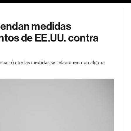
iendan medidas
ntos de EE.UU. contra
scartó que las medidas se relacionen con alguna