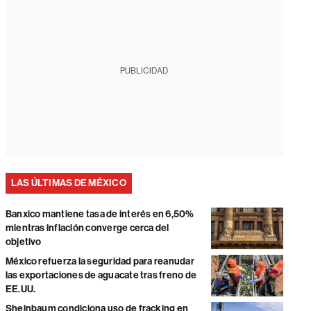
PUBLICIDAD
LAS ÚLTIMAS DE MÉXICO
Banxico mantiene tasa de interés en 6,50%
mientras inflación converge cerca del
objetivo
México refuerza la seguridad para reanudar
las exportaciones de aguacate tras freno de
EE.UU.
Sheinbaum condiciona uso de fracking en