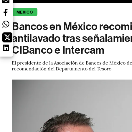
MÉXICO
Bancos en México recom
antilavado tras señalamie
CIBanco e Intercam
El presidente de la Asociación de Bancos de México de
recomendación del Departamento del Tesoro.