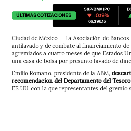
S&P/BMV IPC
D
-0.19%
ÚLTIMAS
COTIZACIONES
66,396.15
Ciudad de México — La Asociación de Bancos
antilavado y de combate al financiamiento de 
agremiados a cuatro meses de que Estados Un
una casa de bolsa por presunto lavado de diner
Emilio Romano, presidente de la ABM,
descart
recomendación del Departamento del Tesoro
EE.UU. con la que representantes del gremio 