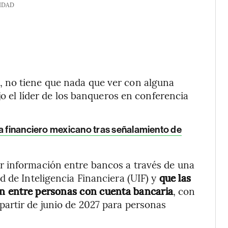
IDAD
 no tiene que nada que ver con alguna
jo el líder de los banqueros en conferencia
ma financiero mexicano tras señalamiento de
r información entre bancos a través de una
d de Inteligencia Financiera (UIF) y
que las
cen entre personas con cuenta bancaria
, con
artir de junio de 2027 para personas