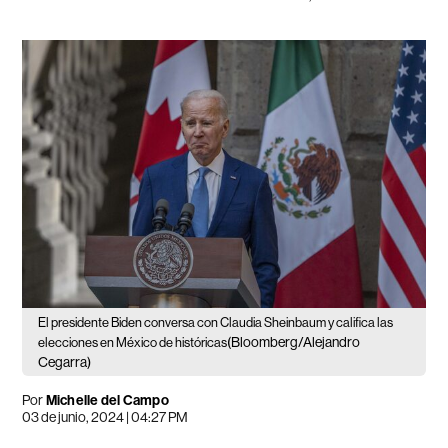
El presidente Biden conversa con Claudia Sheinbaum y califica las
(Bloomberg/Alejandro
elecciones en México de históricas
Cegarra)
Por
Michelle del Campo
03 de junio, 2024 | 04:27 PM