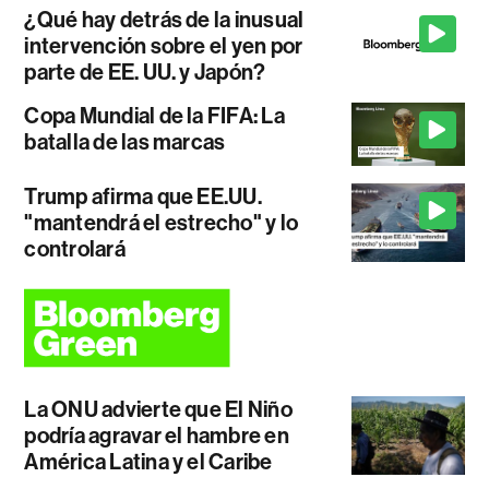
¿Qué hay detrás de la inusual
intervención sobre el yen por
parte de EE. UU. y Japón?
Copa Mundial de la FIFA: La
batalla de las marcas
Trump afirma que EE.UU.
"mantendrá el estrecho" y lo
controlará
La ONU advierte que El Niño
podría agravar el hambre en
América Latina y el Caribe