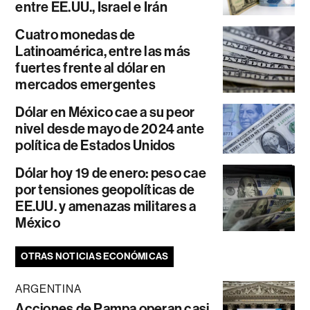
entre EE.UU., Israel e Irán
Cuatro monedas de
Latinoamérica, entre las más
fuertes frente al dólar en
mercados emergentes
Dólar en México cae a su peor
nivel desde mayo de 2024 ante
política de Estados Unidos
Dólar hoy 19 de enero: peso cae
por tensiones geopolíticas de
EE.UU. y amenazas militares a
México
OTRAS NOTICIAS ECONÓMICAS
ARGENTINA
Acciones de Pampa operan casi