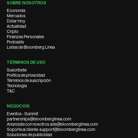
SOBRE NOSOTROS
Economía
Mercados
Dólar Hoy
Actualidad
Cripto
Finanzas Personales
Podcasts
Listas de Bloomberg Línea
TÉRMINOS DE USO
Suscríbete
Política de privacidad
Términos de suscripción
Tecnología
T&C
NEGOCIOS
Eventos - Summit
partnerships@bloomberglinea.com
Anúnciate con nosotros ads@bloomberglinea.com
Soporte al cliente: support@bloomberglinea.com
Soluciones de publicidad