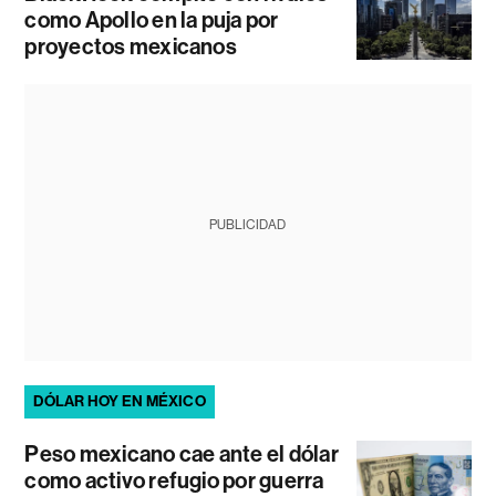
como Apollo en la puja por
proyectos mexicanos
PUBLICIDAD
DÓLAR HOY EN MÉXICO
Peso mexicano cae ante el dólar
como activo refugio por guerra