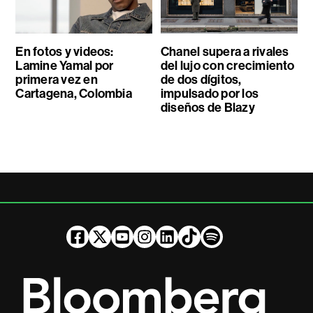
En fotos y videos:
Chanel supera a rivales
Lamine Yamal por
del lujo con crecimiento
primera vez en
de dos dígitos,
Cartagena, Colombia
impulsado por los
diseños de Blazy