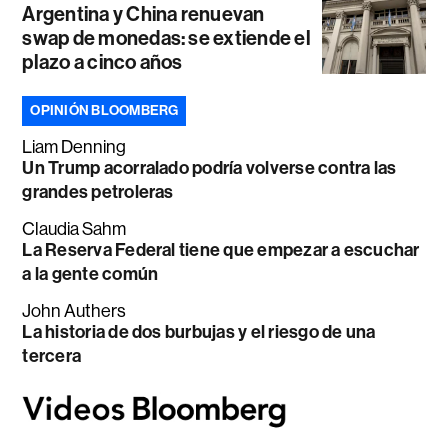
Argentina y China renuevan
swap de monedas: se extiende el
plazo a cinco años
OPINIÓN BLOOMBERG
Liam Denning
Un Trump acorralado podría volverse contra las
grandes petroleras
Claudia Sahm
La Reserva Federal tiene que empezar a escuchar
a la gente común
John Authers
La historia de dos burbujas y el riesgo de una
tercera