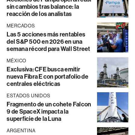
sin cambios tras balance: la
reacción de los analistas
MERCADOS
Las 5 acciones más rentables
del S&P 500 en 2026 en una
semana récord para Wall Street
MÉXICO
Exclusiva: CFE busca emitir
nueva Fibra E con portafolio de
centrales eléctricas
ESTADOS UNIDOS
Fragmento de un cohete Falcon
9 de SpaceX impacta la
superficie de la Luna
ARGENTINA