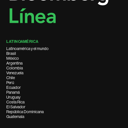
LATINOAMÉRICA
Latinoamérica y el mundo
Brasil
México
Argentina
Colombia
Venezuela
Chile
Perú
Ecuador
Panamá
Uruguay
Costa Rica
El Salvador
República Dominicana
Guatemala