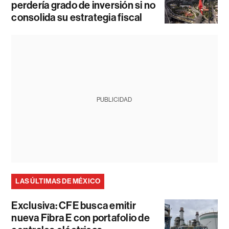
perdería grado de inversión si no
consolida su estrategia fiscal
PUBLICIDAD
LAS ÚLTIMAS DE MÉXICO
Exclusiva: CFE busca emitir
nueva Fibra E con portafolio de