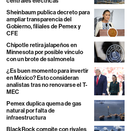
centrales eléctricas
Sheinbaum publica decreto para
ampliar transparencia del
Gobierno, filiales de Pemex y
CFE
Chipotle retira jalapeños en
Minnesota por posible vínculo
con un brote de salmonela
¿Es buen momento para invertir
en México? Esto consideran
analistas tras no renovarse el T-
MEC
Pemex duplica quema de gas
natural por falta de
infraestructura
BlackRock compite con rivales