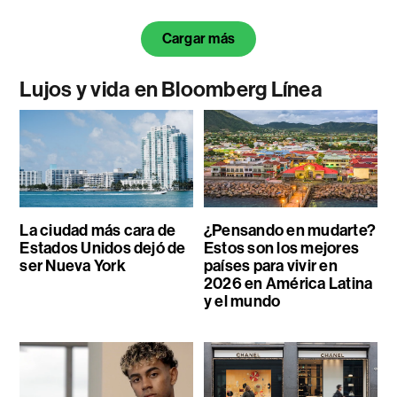
Cargar más
Lujos y vida en Bloomberg Línea
La ciudad más cara de
¿Pensando en mudarte?
Estados Unidos dejó de
Estos son los mejores
ser Nueva York
países para vivir en
2026 en América Latina
y el mundo