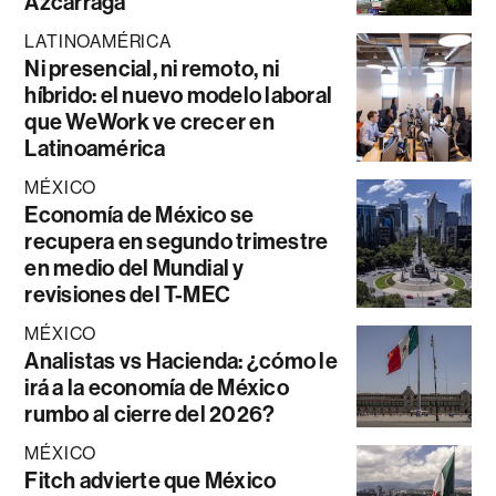
Azcárraga
LATINOAMÉRICA
Ni presencial, ni remoto, ni
híbrido: el nuevo modelo laboral
que WeWork ve crecer en
Latinoamérica
MÉXICO
Economía de México se
recupera en segundo trimestre
en medio del Mundial y
revisiones del T-MEC
MÉXICO
Analistas vs Hacienda: ¿cómo le
irá a la economía de México
rumbo al cierre del 2026?
MÉXICO
Fitch advierte que México