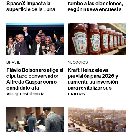
SpaceX impacta la
rumbo a las elecciones,
superficie de la Luna
según nueva encuesta
BRASIL
NEGOCIOS
Flávio Bolsonaro elige al
Kraft Heinz eleva
diputado conservador
previsión para 2026 y
Alfredo Gaspar como
aumenta su inversión
candidato a la
para revitalizar sus
vicepresidencia
marcas