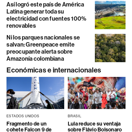
Así logró este país de América
Latina generar toda su
electricidad con fuentes 100%
renovables
Ni los parques nacionales se
salvan: Greenpeace emite
preocupante alerta sobre
Amazonía colombiana
Económicas e internacionales
ESTADOS UNIDOS
BRASIL
Fragmento de un
Lula reduce su ventaja
cohete Falcon 9 de
sobre Flávio Bolsonaro