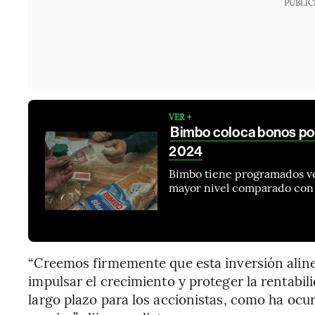
PUBLIC
VER +
Bimbo coloca bonos po
2024
Bimbo tiene programados ve
mayor nivel comparado con e
“Creemos firmemente que esta inversión aline
impulsar el crecimiento y proteger la rentabi
largo plazo para los accionistas, como ha ocur