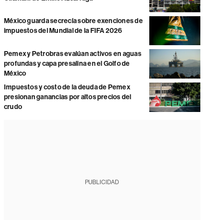
México guarda secrecía sobre exenciones de
impuestos del Mundial de la FIFA 2026
Pemex y Petrobras evalúan activos en aguas
profundas y capa presalina en el Golfo de
México
Impuestos y costo de la deuda de Pemex
presionan ganancias por altos precios del
crudo
PUBLICIDAD