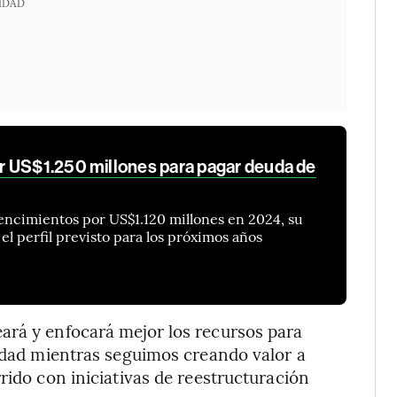
IDAD
r US$1.250 millones para pagar deuda de
ncimientos por US$1.120 millones en 2024, su
l perfil previsto para los próximos años
ará y enfocará mejor los recursos para
lidad mientras seguimos creando valor a
rido con iniciativas de reestructuración