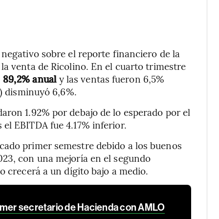
negativo sobre el reporte financiero de la
a venta de Ricolino. En el cuarto trimestre
n 89,2% anual
y las ventas fueron 6,5%
A) disminuyó 6,6%.
aron 1.92% por debajo de lo esperado por el
el EBITDA fue 4.17% inferior.
icado primer semestre debido a los buenos
023, con una mejoría en el segundo
o crecerá a un dígito bajo a medio.
rimer secretario de Hacienda con AMLO