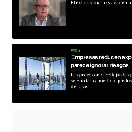
El exfuncionario y académic
VER +
Empresas reducen expec
parece ignorar riesgos
Las previsiones reflejan la
se enfriará a medida que lo
de tasas