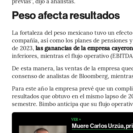
previas”, dijo a analistas.
Peso afecta resultados
La fortaleza del peso mexicano tuvo un efecto 
compañía, así como los planes de pensiones y l
de 2023,
las ganancias de la empresa cayero
inferiores, mientras el flujo operativo (EBITD
De esta manera, las ventas de la empresa qued
consenso de analistas de Bloomberg, mientras 
Para este año la empresa prevé que un compl
resultados que obtuvo en el mismo lapso de 2
semestre. Bimbo anticipa que su flujo operativ
VER +
Muere Carlos Urzúa, p