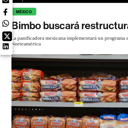
MÉXICO
Bimbo buscará restructur
La panificadora mexicana implementará un programa a 
Norteamérica