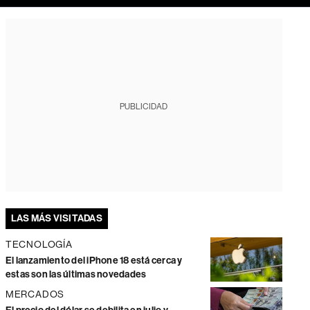
PUBLICIDAD
LAS MÁS VISITADAS
TECNOLOGÍA
El lanzamiento del iPhone 18 está cerca y
estas son las últimas novedades
MERCADOS