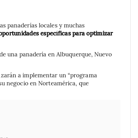
as panaderías locales y muchas
oportunidades específicas para optimizar
e de una panadería en Albuquerque, Nuevo
nzarán a implementar un “programa
 su negocio en Norteamérica, que