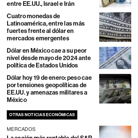
entre EE.UU., Israel e Irán
Cuatro monedas de
Latinoamérica, entre las más
fuertes frente al dólar en
mercados emergentes
Dólar en México cae a su peor
nivel desde mayo de 2024 ante
política de Estados Unidos
Dólar hoy 19 de enero: peso cae
por tensiones geopolíticas de
EE.UU. y amenazas militares a
México
OTRAS NOTICIAS ECONÓMICAS
MERCADOS
La acción más rentable del S&P