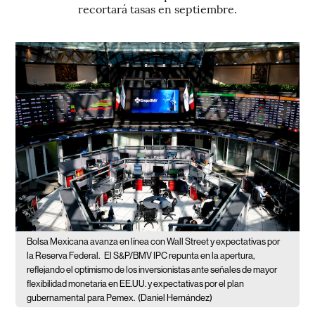
recortará tasas en septiembre.
Bolsa Mexicana avanza en línea con Wall Street y expectativas por
la Reserva Federal.
El S&P/BMV IPC repunta en la apertura,
reflejando el optimismo de los inversionistas ante señales de mayor
flexibilidad monetaria en EE.UU. y expectativas por el plan
gubernamental para Pemex.
(Daniel Hernández)