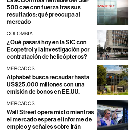
500 cae con fuerza tras sus
resultados: qué preocupa al
mercado
COLOMBIA
¿Qué pasará hoy en la SIC con
Ecopetrol y la investigación por
contratación de helicópteros?
MERCADOS
Alphabet busca recaudar hasta
US$25.000 millones con una
emisión de bonos en EE.UU.
MERCADOS
Wall Street opera mixto mientras
el mercado espera el informe de
empleo y señales sobre Irán