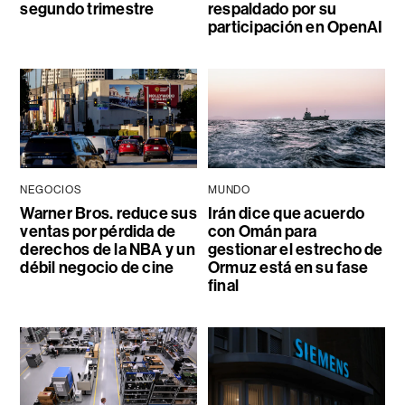
segundo trimestre
respaldado por su
participación en OpenAI
NEGOCIOS
MUNDO
Warner Bros. reduce sus
Irán dice que acuerdo
ventas por pérdida de
con Omán para
derechos de la NBA y un
gestionar el estrecho de
débil negocio de cine
Ormuz está en su fase
final