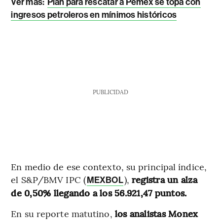
Ver más:
Plan para rescatar a Pemex se topa con
ingresos petroleros en mínimos históricos
PUBLICIDAD
En medio de ese contexto, su principal índice,
el S&P/BMV IPC (
),
registra un alza
MEXBOL
de 0,50% llegando a los 56.921,47 puntos.
En su reporte matutino,
los analistas Monex