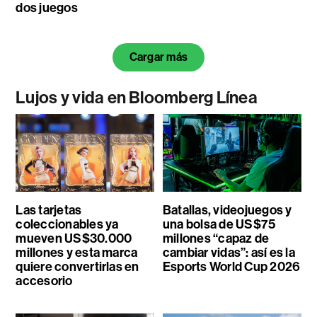
dos juegos
Cargar más
Lujos y vida en Bloomberg Línea
Las tarjetas
Batallas, videojuegos y
coleccionables ya
una bolsa de US$75
mueven US$30.000
millones “capaz de
millones y esta marca
cambiar vidas”: así es la
quiere convertirlas en
Esports World Cup 2026
accesorio