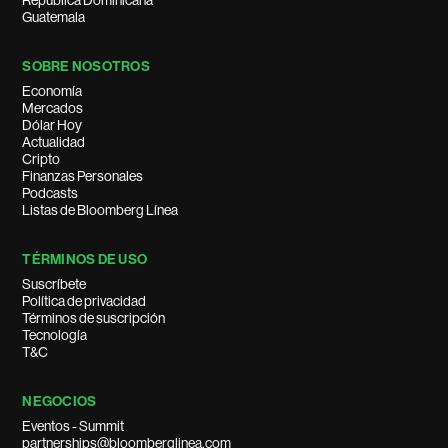
República Dominicana
Guatemala
SOBRE NOSOTROS
Economía
Mercados
Dólar Hoy
Actualidad
Cripto
Finanzas Personales
Podcasts
Listas de Bloomberg Línea
TÉRMINOS DE USO
Suscríbete
Política de privacidad
Términos de suscripción
Tecnología
T&C
NEGOCIOS
Eventos - Summit
partnerships@bloomberglinea.com