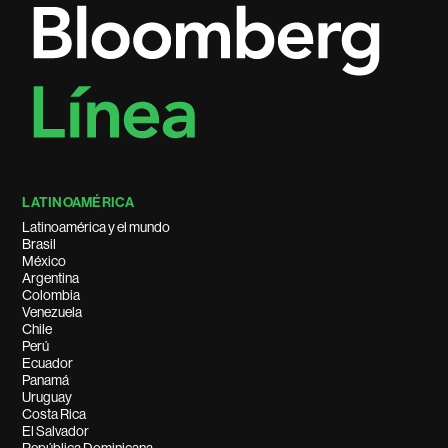
LATINOAMÉRICA
Latinoamérica y el mundo
Brasil
México
Argentina
Colombia
Venezuela
Chile
Perú
Ecuador
Panamá
Uruguay
Costa Rica
El Salvador