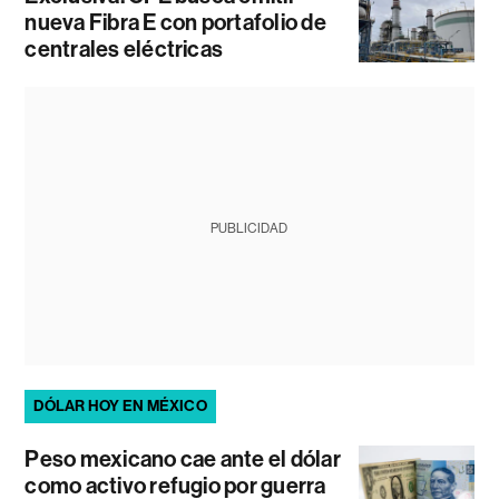
nueva Fibra E con portafolio de
centrales eléctricas
PUBLICIDAD
DÓLAR HOY EN MÉXICO
Peso mexicano cae ante el dólar
como activo refugio por guerra