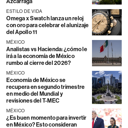
Azcárraga
ESTILO DE VIDA
Omega x Swatch lanza un reloj
con oro para celebrar el alunizaje
del Apollo 11
MÉXICO
Analistas vs Hacienda: ¿cómo le
irá a la economía de México
rumbo al cierre del 2026?
MÉXICO
Economía de México se
recupera en segundo trimestre
en medio del Mundial y
revisiones del T-MEC
MÉXICO
¿Es buen momento para invertir
en México? Esto consideran