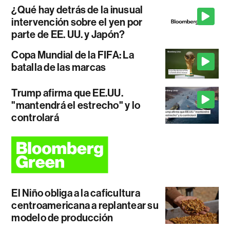
¿Qué hay detrás de la inusual
intervención sobre el yen por
parte de EE. UU. y Japón?
Copa Mundial de la FIFA: La
batalla de las marcas
Trump afirma que EE.UU.
"mantendrá el estrecho" y lo
controlará
El Niño obliga a la caficultura
centroamericana a replantear su
modelo de producción