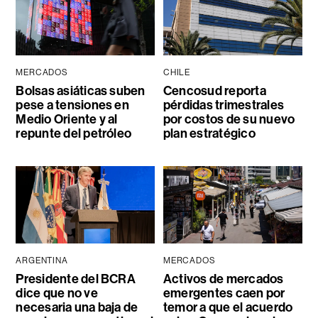
MERCADOS
CHILE
Bolsas asiáticas suben
Cencosud reporta
pese a tensiones en
pérdidas trimestrales
Medio Oriente y al
por costos de su nuevo
repunte del petróleo
plan estratégico
ARGENTINA
MERCADOS
Presidente del BCRA
Activos de mercados
dice que no ve
emergentes caen por
necesaria una baja de
temor a que el acuerdo