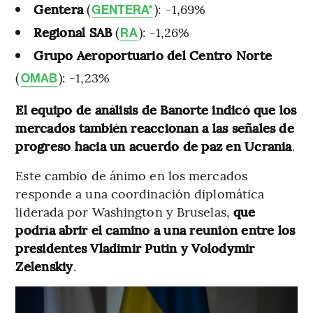
Gentera
(
): -1,69%
GENTERA*
Regional SAB
(
): -1,26%
RA
Grupo Aeroportuario del Centro Norte
(
): -1,23%
OMAB
El equipo de análisis de Banorte indicó que los
mercados también reaccionan a las señales de
progreso hacia un acuerdo de paz en Ucrania
.
Este cambio de ánimo en los mercados
responde a una coordinación diplomática
liderada por Washington y Bruselas,
que
podría abrir el camino a una reunión entre los
presidentes Vladimir Putin y Volodymir
Zelenskiy
.