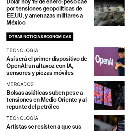
Dólar hoy 19 de enero: peso cae
por tensiones geopolíticas de
EE.UU. y amenazas militares a
México
OTRAS NOTICIAS ECONÓMICAS
TECNOLOGÍA
Así será el primer dispositivo de
OpenAI: un altavoz con IA,
sensores y piezas móviles
MERCADOS
Bolsas asiáticas suben pese a
tensiones en Medio Oriente y al
repunte del petróleo
TECNOLOGÍA
Artistas se resisten a que sus