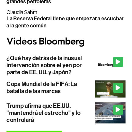
grandes petroleras
Claudia Sahm
La Reserva Federal tiene que empezar a escuchar
a la gente común
¿Qué hay detrás de la inusual
intervención sobre el yen por
parte de EE. UU. y Japón?
Copa Mundial de la FIFA: La
batalla de las marcas
Trump afirma que EE.UU.
"mantendrá el estrecho" y lo
controlará