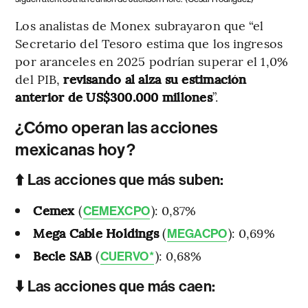
Los analistas de Monex subrayaron que “el
Secretario del Tesoro estima que los ingresos
por aranceles en 2025 podrían superar el 1,0%
del PIB,
revisando al alza su estimación
anterior de US$300.000 millones
”.
¿Cómo operan las acciones
mexicanas hoy?
⬆️ Las acciones que más suben:
Cemex
(
): 0,87%
CEMEXCPO
Mega Cable Holdings
(
): 0,69%
MEGACPO
Becle SAB
(
): 0,68%
CUERVO*
⬇️ Las acciones que más caen: