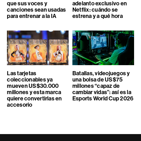
que sus voces y
adelanto exclusivo en
canciones sean usadas
Netflix: cuándo se
para entrenar a la IA
estrena y a qué hora
Las tarjetas
Batallas, videojuegos y
coleccionables ya
una bolsa de US$75
mueven US$30.000
millones “capaz de
millones y esta marca
cambiar vidas”: así es la
quiere convertirlas en
Esports World Cup 2026
accesorio