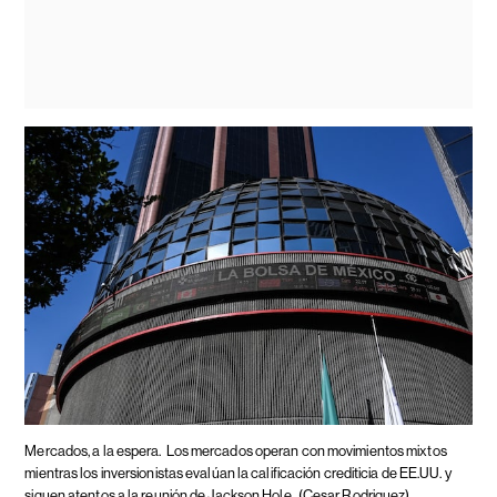
Mercados, a la espera.
Los mercados operan con movimientos mixtos
mientras los inversionistas evalúan la calificación crediticia de EE.UU. y
siguen atentos a la reunión de Jackson Hole.
(Cesar Rodriguez)