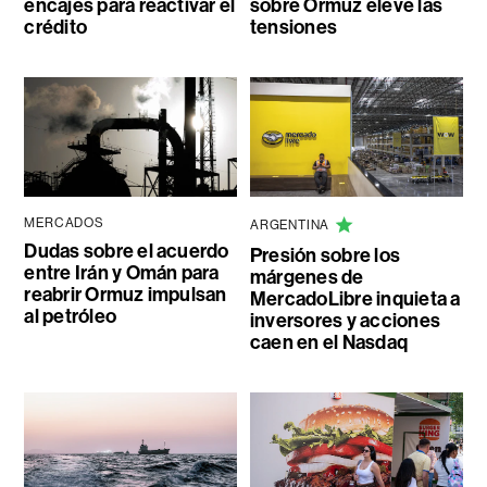
encajes para reactivar el
sobre Ormuz eleve las
crédito
tensiones
MERCADOS
ARGENTINA
Dudas sobre el acuerdo
Presión sobre los
entre Irán y Omán para
márgenes de
reabrir Ormuz impulsan
MercadoLibre inquieta a
al petróleo
inversores y acciones
caen en el Nasdaq