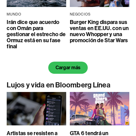
MUNDO
NEGOCIOS
Irán dice que acuerdo
Burger King dispara sus
con Omán para
ventas en EE.UU. con un
gestionar el estrecho de
nuevo Whopper y una
Ormuz está en su fase
promoción de Star Wars
final
Cargar más
Lujos y vida en Bloomberg Línea
Artistas se resisten a
GTA 6 tendrá un