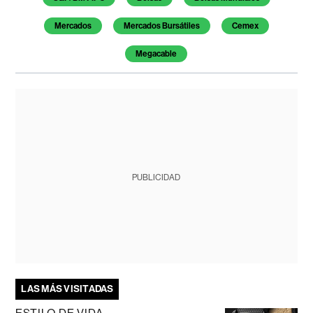
Mercados
Mercados Bursátiles
Cemex
Megacable
PUBLICIDAD
LAS MÁS VISITADAS