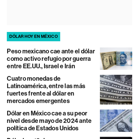
DÓLAR HOY EN MÉXICO
Peso mexicano cae ante el dólar
como activo refugio por guerra
entre EE.UU., Israel e Irán
Cuatro monedas de
Latinoamérica, entre las más
fuertes frente al dólar en
mercados emergentes
Dólar en México cae a su peor
nivel desde mayo de 2024 ante
política de Estados Unidos