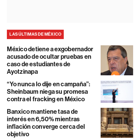
LAS ÚLTIMAS DE MÉXICO
México detiene a exgobernador
acusado de ocultar pruebas en
caso de estudiantes de
Ayotzinapa
“Yo nunca lo dije en campaña”:
Sheinbaum niega su promesa
contra el fracking en México
Banxico mantiene tasa de
interés en 6,50% mientras
inflación converge cerca del
objetivo