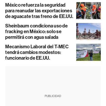
México refuerza la seguridad
para reanudar las exportaciones
de aguacate tras freno de EE.UU.
Sheinbaum condiciona uso de
fracking en México: solo se
permitirá con agua salada
Mecanismo Laboral del T-MEC
tendrá cambios modestos:
funcionario de EE.UU.
PUBLICIDAD