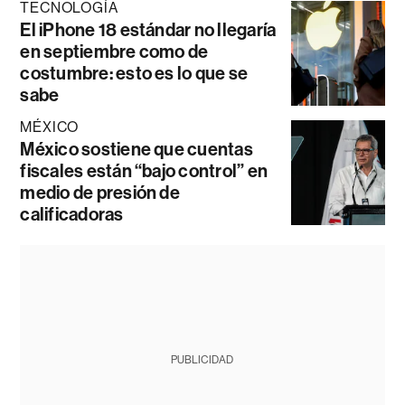
TECNOLOGÍA
El iPhone 18 estándar no llegaría
en septiembre como de
costumbre: esto es lo que se
sabe
MÉXICO
México sostiene que cuentas
fiscales están “bajo control” en
medio de presión de
calificadoras
PUBLICIDAD