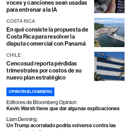
voces y canciones sean usadas
para entrenar a la IA
COSTA RICA
En qué consiste la propuesta de
Costa Rica para resolver la
disputa comercial con Panamá
CHILE
Cencosud reporta pérdidas
trimestrales por costos de su
nuevo plan estratégico
OPINIÓN BLOOMBERG
Editores de Bloomberg Opinion
Kevin Warsh tiene que dar algunas explicaciones
Liam Denning
Un Trump acorralado podría volverse contra las