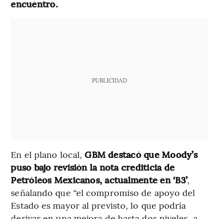
encuentro.
PUBLICIDAD
En el plano local,
GBM destacó que Moody’s
puso bajo revisión la nota crediticia de
Petróleos Mexicanos, actualmente en ‘B3’
,
señalando que “el compromiso de apoyo del
Estado es mayor al previsto, lo que podría
derivar en una mejora de hasta dos niveles, a