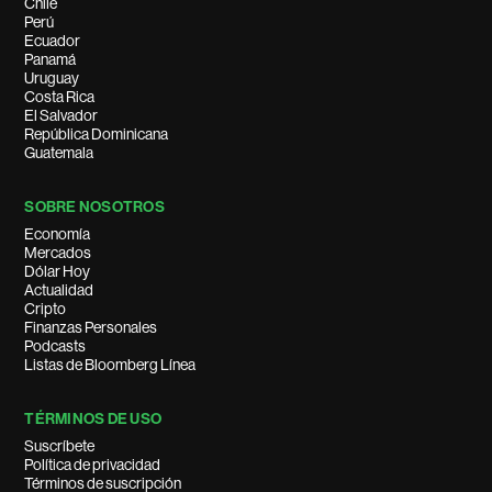
Chile
Perú
Ecuador
Panamá
Uruguay
Costa Rica
El Salvador
República Dominicana
Guatemala
SOBRE NOSOTROS
Economía
Mercados
Dólar Hoy
Actualidad
Cripto
Finanzas Personales
Podcasts
Listas de Bloomberg Línea
TÉRMINOS DE USO
Suscríbete
Política de privacidad
Términos de suscripción