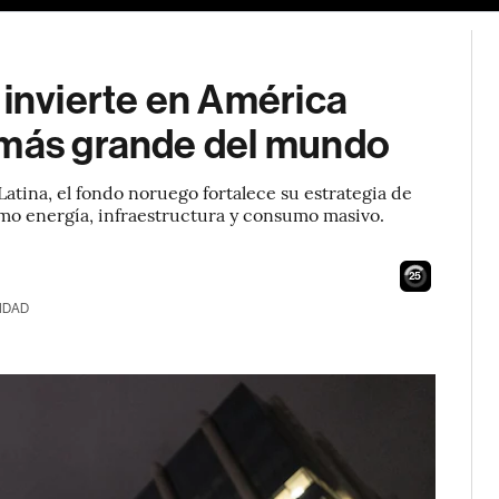
 invierte en América
 más grande del mundo
atina, el fondo noruego fortalece su estrategia de
omo energía, infraestructura y consumo masivo.
24
IDAD