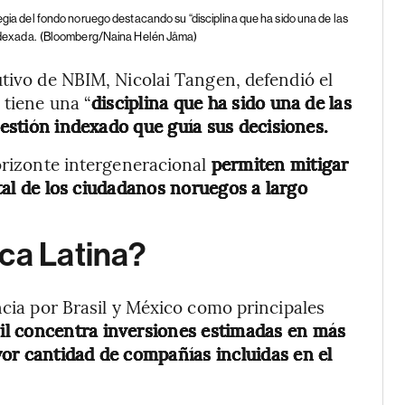
gia del fondo noruego destacando su “disciplina que ha sido una de las
ndexada.
(Bloomberg/Naina Helén Jåma)
utivo de NBIM, Nicolai Tangen, defendió el
 tiene una “
disciplina que ha sido una de las
gestión indexado que guía sus decisiones.
horizonte intergeneracional
permiten mitigar
pital de los ciudadanos noruegos a largo
ca Latina?
ncia por Brasil y México como principales
il concentra inversiones estimadas en más
or cantidad de compañías incluidas en el