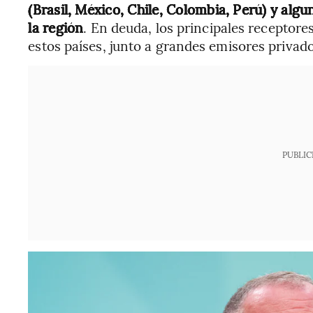
(Brasil, México, Chile, Colombia, Perú) y al
la región
. En deuda, los principales receptore
estos países, junto a grandes emisores privado
PUBLIC