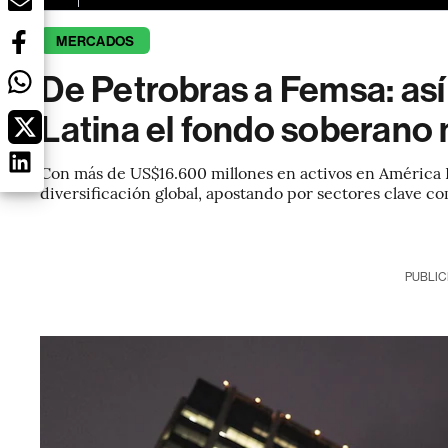
MERCADOS
De Petrobras a Femsa: así
Latina el fondo soberano
Con más de US$16.600 millones en activos en América L
diversificación global, apostando por sectores clave c
PUBLIC