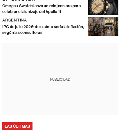
Omega x Swatch lanza un reloj con oro para
celebrar el alunizaje del Apollo 11
ARGENTINA
IPC de julio 2026: de cuánto sería la inflación,
según las consultoras
PUBLICIDAD
LAS ÚLTIMAS