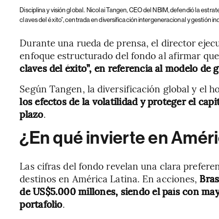
Disciplina y visión global.
Nicolai Tangen, CEO del NBIM, defendió la estrate
claves del éxito”, centrada en diversificación intergeneracional y gestión i
Durante una rueda de prensa, el director ejec
enfoque estructurado del fondo al afirmar que
claves del éxito”, en referencia al modelo de 
Según Tangen, la diversificación global y el 
los efectos de la volatilidad y proteger el ca
plazo
.
¿En qué invierte en Améri
Las cifras del fondo revelan una clara prefere
destinos en América Latina. En acciones,
Bras
de US$5.000 millones, siendo el país con may
portafolio
.