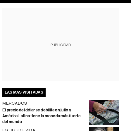
PUBLICIDAD
LAS MÁS VISITADAS
MERCADOS
El precio del dólar se debilita en julio y
América Latina tiene la moneda más fuerte
del mundo
ESTILO DE VIDA