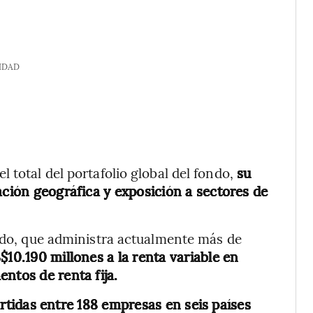
IDAD
 total del portafolio global del fondo,
su
ación geográfica y exposición a sectores de
ondo, que administra actualmente más de
10.190 millones a la renta variable en
ntos de renta fija.
rtidas entre 188 empresas en seis países