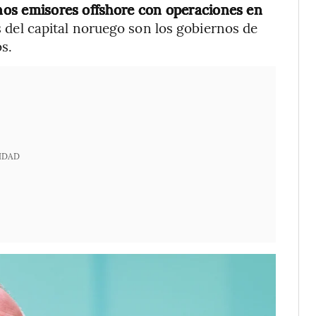
gunos emisores offshore con operaciones en
s del capital noruego son los gobiernos de
s.
IDAD