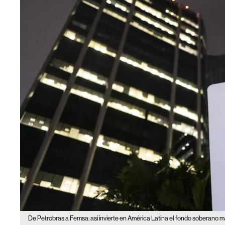
De Petrobras a Femsa: así invierte en América Latina el fondo soberano