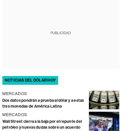
PUBLICIDAD
NOTICIAS DEL DÓLAR HOY
MERCADOS
Dos datos pondrán a prueba al dólar y a estas
tres monedas de América Latina
MERCADOS
Wall Street cierra a la baja por el repunte del
petróleo y nuevas dudas sobre un acuerdo