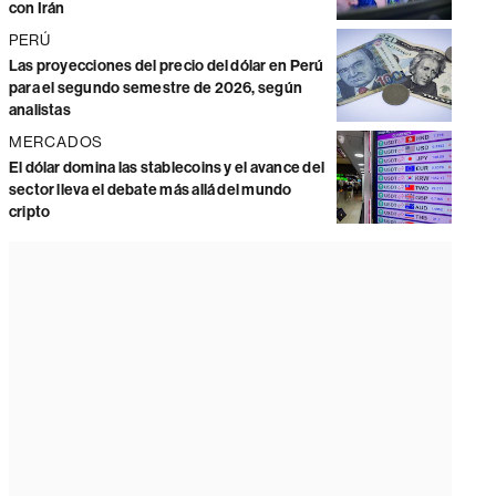
con Irán
PERÚ
Las proyecciones del precio del dólar en Perú
para el segundo semestre de 2026, según
analistas
MERCADOS
El dólar domina las stablecoins y el avance del
sector lleva el debate más allá del mundo
cripto