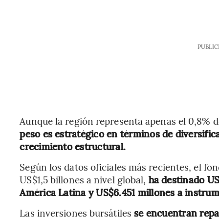
PUBLIC
Aunque la región representa apenas el 0,8% del
peso es estratégico en términos de diversific
crecimiento estructural.
Según los datos oficiales más recientes, el f
US$1,5 billones a nivel global,
ha destinado US$
América Latina y US$6.451 millones a instrume
Las inversiones bursátiles
se encuentran repa