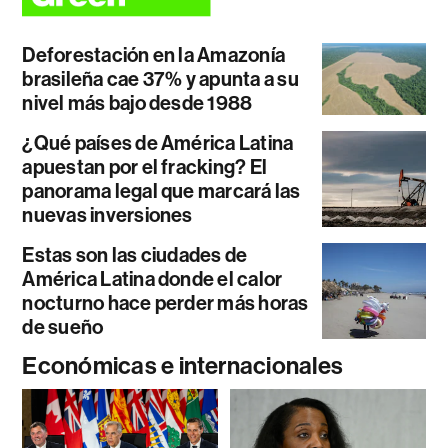
Deforestación en la Amazonía
brasileña cae 37% y apunta a su
nivel más bajo desde 1988
¿Qué países de América Latina
apuestan por el fracking? El
panorama legal que marcará las
nuevas inversiones
Estas son las ciudades de
América Latina donde el calor
nocturno hace perder más horas
de sueño
Económicas e internacionales