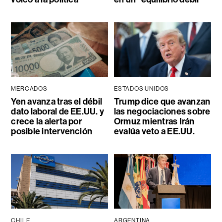
MERCADOS
ESTADOS UNIDOS
Yen avanza tras el débil
Trump dice que avanzan
dato laboral de EE.UU. y
las negociaciones sobre
crece la alerta por
Ormuz mientras Irán
posible intervención
evalúa veto a EE.UU.
CHILE
ARGENTINA