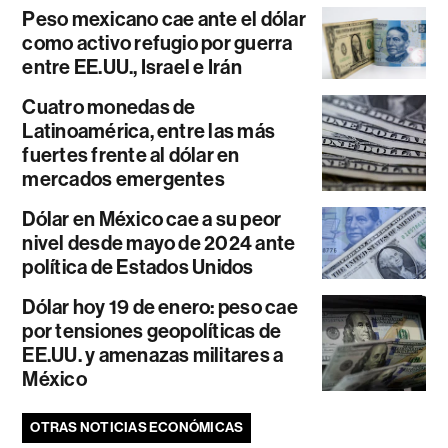
Peso mexicano cae ante el dólar
como activo refugio por guerra
entre EE.UU., Israel e Irán
Cuatro monedas de
Latinoamérica, entre las más
fuertes frente al dólar en
mercados emergentes
Dólar en México cae a su peor
nivel desde mayo de 2024 ante
política de Estados Unidos
Dólar hoy 19 de enero: peso cae
por tensiones geopolíticas de
EE.UU. y amenazas militares a
México
OTRAS NOTICIAS ECONÓMICAS