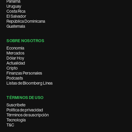
Panamá
Uruguay
Costa Rica
El Salvador
República Dominicana
Guatemala
SOBRE NOSOTROS
Economía
Mercados
Dólar Hoy
Actualidad
Cripto
Finanzas Personales
Podcasts
Listas de Bloomberg Línea
TÉRMINOS DE USO
Suscríbete
Política de privacidad
Términos de suscripción
Tecnología
T&C