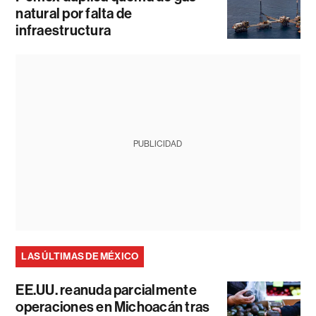
natural por falta de
infraestructura
PUBLICIDAD
LAS ÚLTIMAS DE MÉXICO
EE.UU. reanuda parcialmente
operaciones en Michoacán tras