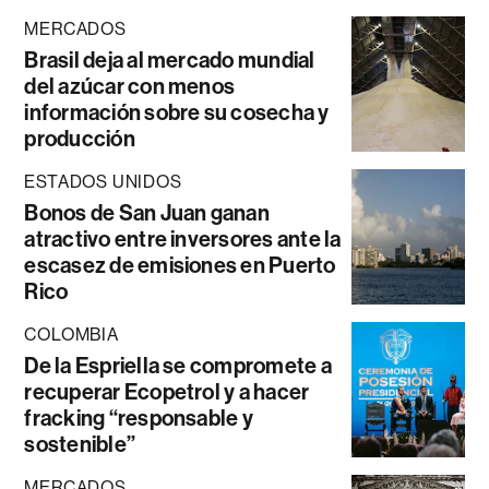
MERCADOS
Brasil deja al mercado mundial
del azúcar con menos
información sobre su cosecha y
producción
ESTADOS UNIDOS
Bonos de San Juan ganan
atractivo entre inversores ante la
escasez de emisiones en Puerto
Rico
COLOMBIA
De la Espriella se compromete a
recuperar Ecopetrol y a hacer
fracking “responsable y
sostenible”
MERCADOS