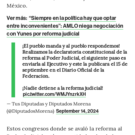
México.
Ver más:
“Siempre en la política hay que optar
entre inconvenientes”: AMLO niega negociación
con Yunes por reforma judicial
¡El pueblo manda y al pueblo respondemos!
Realizamos la declaratoria constitucional de la
reforma al Poder Judicial, el siguiente paso es
enviarla al Ejecutivo y este la publicará el 15 de
septiembre en el Diario Oficial de la
Federación.
¡Nadie detiene a la reforma judicial!
pic.twitter.com/WMJYnzrkXH
— Tus Diputadas y Diputados Morena
(@DiputadosMorena)
September 14, 2024
Estos congresos donde se avaló la reforma al