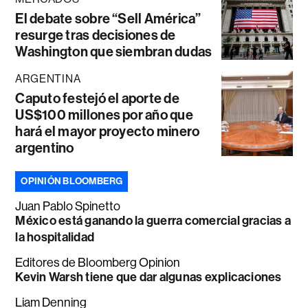
El debate sobre “Sell América”
resurge tras decisiones de
Washington que siembran dudas
ARGENTINA
Caputo festejó el aporte de
US$100 millones por año que
hará el mayor proyecto minero
argentino
OPINIÓN BLOOMBERG
Juan Pablo Spinetto
México está ganando la guerra comercial gracias a
la hospitalidad
Editores de Bloomberg Opinion
Kevin Warsh tiene que dar algunas explicaciones
Liam Denning