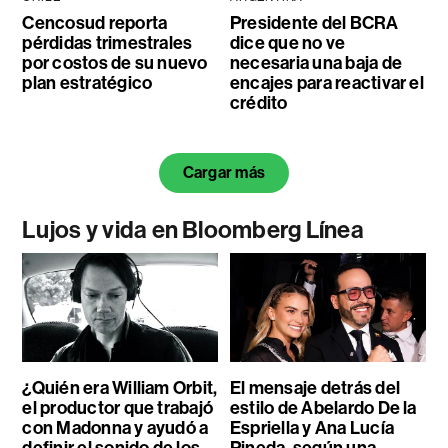
Cencosud reporta
Presidente del BCRA
pérdidas trimestrales
dice que no ve
por costos de su nuevo
necesaria una baja de
plan estratégico
encajes para reactivar el
crédito
Cargar más
Lujos y vida en Bloomberg Línea
¿Quién era William Orbit,
El mensaje detrás del
el productor que trabajó
estilo de Abelardo De la
con Madonna y ayudó a
Espriella y Ana Lucía