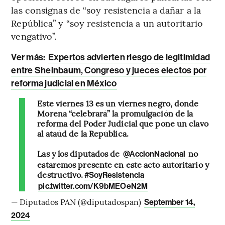
las consignas de “soy resistencia a dañar a la
República” y “soy resistencia a un autoritario
vengativo”.
Ver más:
Expertos advierten riesgo de legitimidad
entre Sheinbaum, Congreso y jueces electos por
reforma judicial en México
Este viernes 13 es un viernes negro, donde
Morena “celebrará” la promulgación de la
reforma del Poder Judicial que pone un clavo
al ataúd de la República.
Las y los diputados de
no
@AccionNacional
estaremos presente en este acto autoritario y
destructivo.
#SoyResistencia
pic.twitter.com/K9bMEOeN2M
— Diputados PAN (@diputadospan)
September 14,
2024