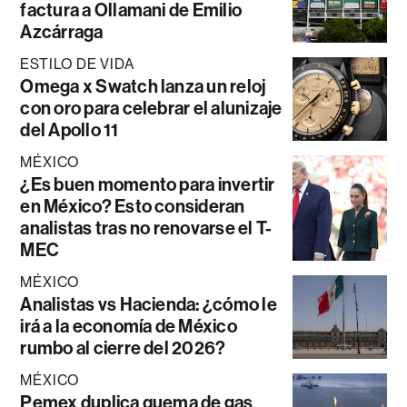
factura a Ollamani de Emilio
Azcárraga
ESTILO DE VIDA
Omega x Swatch lanza un reloj
con oro para celebrar el alunizaje
del Apollo 11
MÉXICO
¿Es buen momento para invertir
en México? Esto consideran
analistas tras no renovarse el T-
MEC
MÉXICO
Analistas vs Hacienda: ¿cómo le
irá a la economía de México
rumbo al cierre del 2026?
MÉXICO
Pemex duplica quema de gas