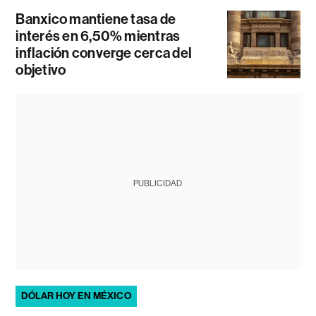
Banxico mantiene tasa de
interés en 6,50% mientras
inflación converge cerca del
objetivo
PUBLICIDAD
DÓLAR HOY EN MÉXICO