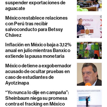
suspender exportaciones de
aguacate
México restablece relaciones
con Perú tras recibir
salvoconducto para Betssy
Chávez
Inflación en México baja a 3,12%
anual en julio mientras Banxico
extiende la pausa monetaria
México detiene a exgobernador
acusado de ocultar pruebas en
caso de estudiantes de
Ayotzinapa
“Yo nunca lo dije en campaña”:
Sheinbaum niega su promesa
contra el fracking en México