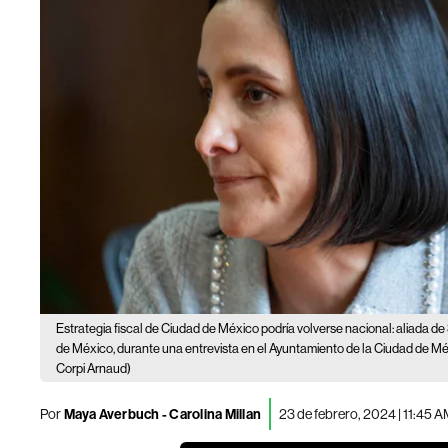
Estrategia fiscal de Ciudad de México podría volverse nacional: aliada 
de México, durante una entrevista en el Ayuntamiento de la Ciudad de Méx
Corpi Arnaud)
Por
Maya Averbuch - Carolina Millan
23 de febrero, 2024 | 11:45 