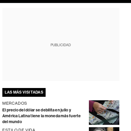
PUBLICIDAD
LAS MÁS VISITADAS
MERCADOS
El precio del dólar se debilita en julio y
América Latina tiene la moneda más fuerte
del mundo
ESTILO DE VIDA