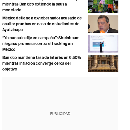
mientras Banxico extiende la pausa
monetaria
México detiene a exgobernador acusado de
ocultar pruebas en caso de estudiantes de
Ayotzinapa
“Yo nunca lo dije en campaña”: Sheinbaum
niega su promesa contra el fracking en
México
Banxico mantiene tasa de interés en 6,50%
mientras inflación converge cerca del
objetivo
PUBLICIDAD