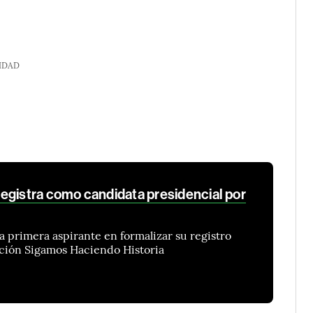
IDAD
egistra como candidata presidencial por
a primera aspirante en formalizar su registro
ición Sigamos Haciendo Historia