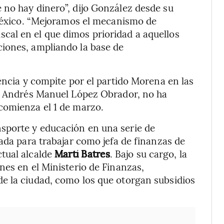
 no hay dinero”, dijo González desde su
 México. “Mejoramos el mecanismo de
al en el que dimos prioridad a aquellos
iones, ampliando la base de
encia y compite por el partido Morena en las
te Andrés Manuel López Obrador, no ha
comienza el 1 de marzo.
sporte y educación en una serie de
ada para trabajar como jefa de finanzas de
tual alcalde
Martí Batres
. Bajo su cargo, la
nes en el Ministerio de Finanzas,
e la ciudad, como los que otorgan subsidios