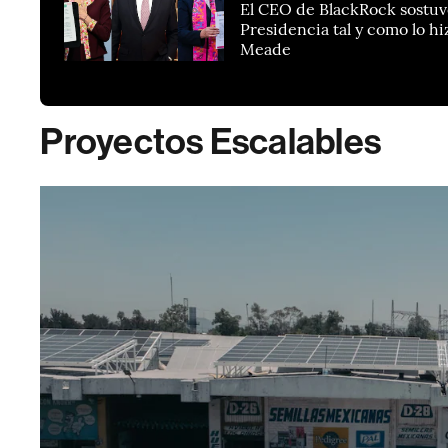
El CEO de BlackRock sostuvo
Presidencia tal y como lo h
Meade
Proyectos Escalables