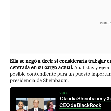
PUBLIC
Ella se negó a decir si consideraría trabajar e
centrada en su cargo actual.
Analistas y ejecu
posible contendiente para un puesto importan
presidencia de Sheinbaum.
VER +
Claudia Sheinbaum y Xó
CEO de BlackRock