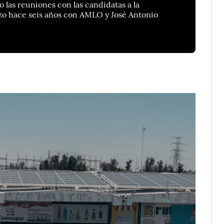
 las reuniones con las candidatas a la
izo hace seis años con AMLO y José Antonio