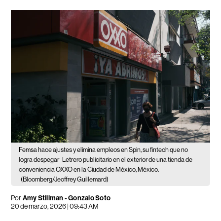
Femsa hace ajustes y elimina empleos en Spin, su fintech que no
logra despegar
Letrero publicitario en el exterior de una tienda de
conveniencia OXXO en la Ciudad de México, México.
(Bloomberg/Jeoffrey Guillemard)
Por
Amy Stillman - Gonzalo Soto
20 de marzo, 2026 | 09:43 AM