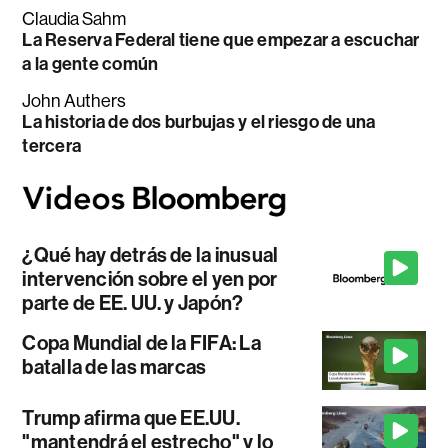
Claudia Sahm
La Reserva Federal tiene que empezar a escuchar
a la gente común
John Authers
La historia de dos burbujas y el riesgo de una
tercera
¿Qué hay detrás de la inusual
intervención sobre el yen por
parte de EE. UU. y Japón?
Copa Mundial de la FIFA: La
batalla de las marcas
Trump afirma que EE.UU.
"mantendrá el estrecho" y lo