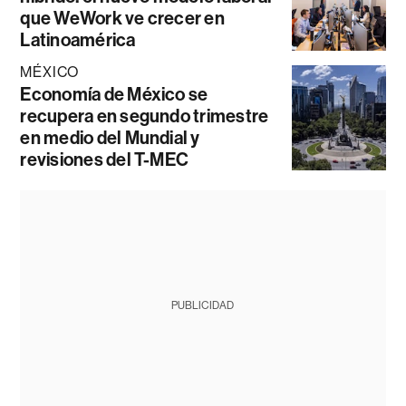
que WeWork ve crecer en
Latinoamérica
MÉXICO
Economía de México se
recupera en segundo trimestre
en medio del Mundial y
revisiones del T-MEC
PUBLICIDAD