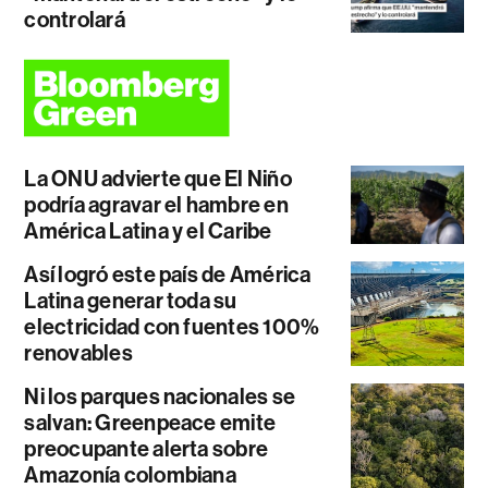
controlará
La ONU advierte que El Niño
podría agravar el hambre en
América Latina y el Caribe
Así logró este país de América
Latina generar toda su
electricidad con fuentes 100%
renovables
Ni los parques nacionales se
salvan: Greenpeace emite
preocupante alerta sobre
Amazonía colombiana