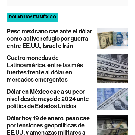
DÓLAR HOY EN MÉXICO
Peso mexicano cae ante el dólar
como activo refugio por guerra
entre EE.UU., Israel e Irán
Cuatro monedas de
Latinoamérica, entre las más
fuertes frente al dólar en
mercados emergentes
Dólar en México cae a su peor
nivel desde mayo de 2024 ante
política de Estados Unidos
Dólar hoy 19 de enero: peso cae
por tensiones geopolíticas de
EE.UU. y amenazas militares a