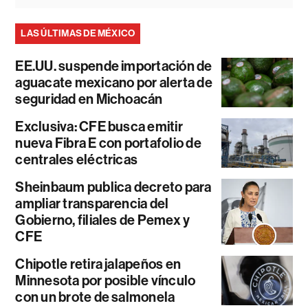
LAS ÚLTIMAS DE MÉXICO
EE.UU. suspende importación de
aguacate mexicano por alerta de
seguridad en Michoacán
Exclusiva: CFE busca emitir
nueva Fibra E con portafolio de
centrales eléctricas
Sheinbaum publica decreto para
ampliar transparencia del
Gobierno, filiales de Pemex y
CFE
Chipotle retira jalapeños en
Minnesota por posible vínculo
con un brote de salmonela