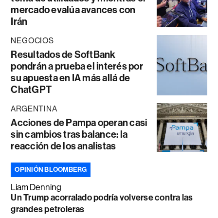
mercado evalúa avances con
Irán
NEGOCIOS
Resultados de SoftBank
pondrán a prueba el interés por
su apuesta en IA más allá de
ChatGPT
ARGENTINA
Acciones de Pampa operan casi
sin cambios tras balance: la
reacción de los analistas
OPINIÓN BLOOMBERG
Liam Denning
Un Trump acorralado podría volverse contra las
grandes petroleras