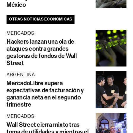
México
OTRAS NOTICIAS ECONÓMICAS
MERCADOS
Hackers lanzan una ola de
ataques contra grandes
gestoras de fondos de Wall
Street
ARGENTINA
MercadoLibre supera
expectativas de facturación y
ganancia neta en el segundo
trimestre
MERCADOS
Wall Street cierra mixto tras
toma de utilidades y mientras el