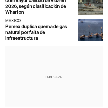
con mayor calidad de vida en
2026, según clasificación de
Wharton
MÉXICO
Pemex duplica quema de gas
natural por falta de
infraestructura
PUBLICIDAD