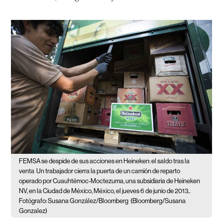
FEMSA se despide de sus acciones en Heineken: el saldo tras la
venta
Un trabajador cierra la puerta de un camión de reparto
operado por Cuauhtémoc-Moctezuma, una subsidiaria de Heineken
NV, en la Ciudad de México, México, el jueves 6 de junio de 2013..
Fotógrafo: Susana González/Bloomberg
(Bloomberg/Susana
Gonzalez)