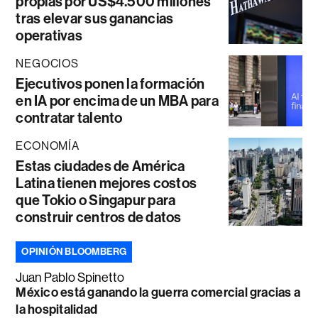
propias por US$4.500 millones
tras elevar sus ganancias
operativas
NEGOCIOS
Ejecutivos ponen la formación
en IA por encima de un MBA para
contratar talento
ECONOMÍA
Estas ciudades de América
Latina tienen mejores costos
que Tokio o Singapur para
construir centros de datos
OPINIÓN BLOOMBERG
Juan Pablo Spinetto
México está ganando la guerra comercial gracias a
la hospitalidad