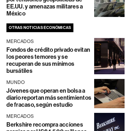
EE.UU. y amenazas militares a
México
OTRAS NOTICIAS ECONÓMICAS
MERCADOS
Fondos de crédito privado evitan
los peores temores y se
recuperan de sus mínimos
bursátiles
MUNDO
Jóvenes que operan en bolsa a
diario reportan más sentimientos
de fracaso, según estudio
MERCADOS
Berkshire recompra acciones