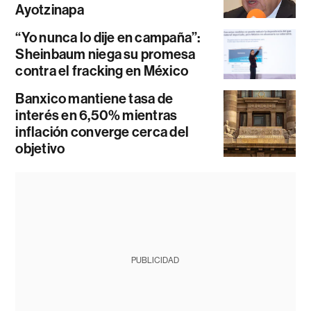
Ayotzinapa
“Yo nunca lo dije en campaña”:
Sheinbaum niega su promesa
contra el fracking en México
Banxico mantiene tasa de
interés en 6,50% mientras
inflación converge cerca del
objetivo
PUBLICIDAD