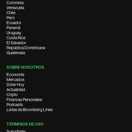
Colombia
Venezuela
Chile
Perú
Ecuador
Panamá
Uruguay
Costa Rica
El Salvador
República Dominicana
Guatemala
SOBRE NOSOTROS
Economía
Mercados
Dólar Hoy
Actualidad
Cripto
Finanzas Personales
Podcasts
Listas de Bloomberg Línea
TÉRMINOS DE USO
Suscríbete