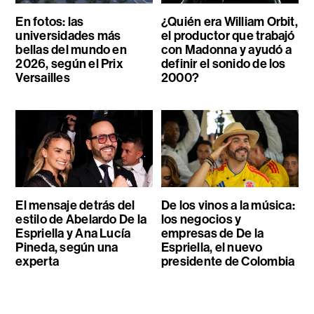
En fotos: las
¿Quién era William Orbit,
universidades más
el productor que trabajó
bellas del mundo en
con Madonna y ayudó a
2026, según el Prix
definir el sonido de los
Versailles
2000?
El mensaje detrás del
De los vinos a la música:
estilo de Abelardo De la
los negocios y
Espriella y Ana Lucía
empresas de De la
Pineda, según una
Espriella, el nuevo
experta
presidente de Colombia