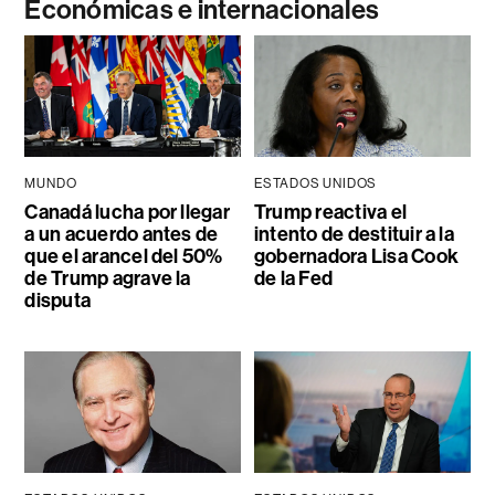
Económicas e internacionales
MUNDO
ESTADOS UNIDOS
Canadá lucha por llegar
Trump reactiva el
a un acuerdo antes de
intento de destituir a la
que el arancel del 50%
gobernadora Lisa Cook
de Trump agrave la
de la Fed
disputa