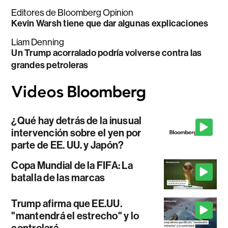
Editores de Bloomberg Opinion
Kevin Warsh tiene que dar algunas explicaciones
Liam Denning
Un Trump acorralado podría volverse contra las
grandes petroleras
¿Qué hay detrás de la inusual
intervención sobre el yen por
parte de EE. UU. y Japón?
Copa Mundial de la FIFA: La
batalla de las marcas
Trump afirma que EE.UU.
"mantendrá el estrecho" y lo
controlará