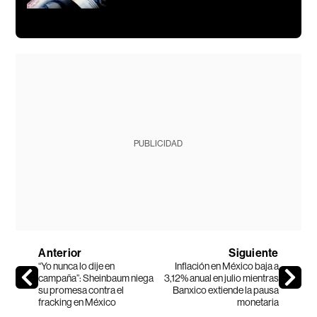
PUBLICIDAD
Anterior
Siguiente
“Yo nunca lo dije en
Inflación en México baja a
campaña”: Sheinbaum niega
3,12% anual en julio mientras
su promesa contra el
Banxico extiende la pausa
fracking en México
monetaria