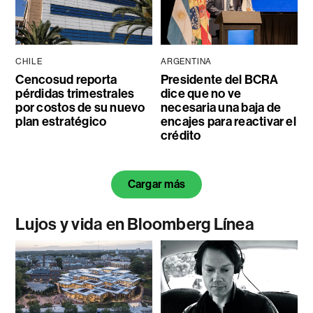
CHILE
ARGENTINA
Cencosud reporta
Presidente del BCRA
pérdidas trimestrales
dice que no ve
por costos de su nuevo
necesaria una baja de
plan estratégico
encajes para reactivar el
crédito
Cargar más
Lujos y vida en Bloomberg Línea