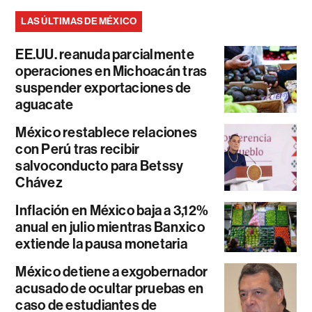
LAS ÚLTIMAS DE MÉXICO
EE.UU. reanuda parcialmente
operaciones en Michoacán tras
suspender exportaciones de
aguacate
México restablece relaciones
con Perú tras recibir
salvoconducto para Betssy
Chávez
Inflación en México baja a 3,12%
anual en julio mientras Banxico
extiende la pausa monetaria
México detiene a exgobernador
acusado de ocultar pruebas en
caso de estudiantes de