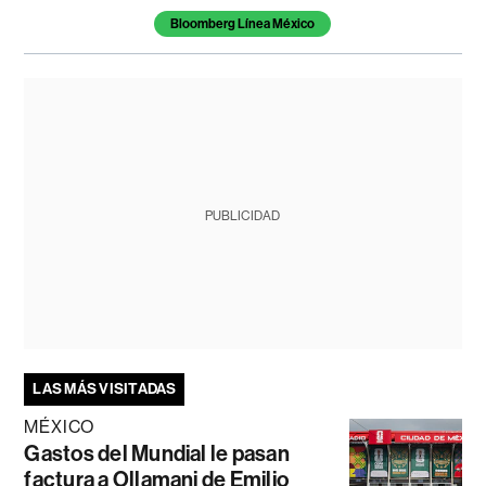
Bloomberg Línea México
PUBLICIDAD
LAS MÁS VISITADAS
MÉXICO
Gastos del Mundial le pasan
factura a Ollamani de Emilio