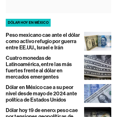
DÓLAR HOY EN MÉXICO
Peso mexicano cae ante el dólar
como activo refugio por guerra
entre EE.UU., Israel e Irán
Cuatro monedas de
Latinoamérica, entre las más
fuertes frente al dólar en
mercados emergentes
Dólar en México cae a su peor
nivel desde mayo de 2024 ante
política de Estados Unidos
Dólar hoy 19 de enero: peso cae
por tensiones geopolíticas de