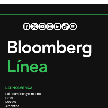
LATINOAMÉRICA
Latinoamérica y el mundo
Brasil
México
Argentina