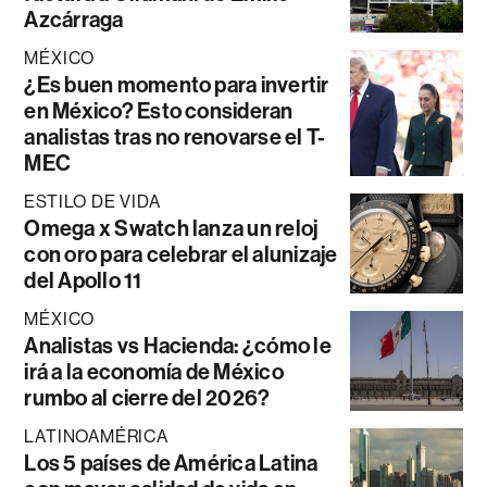
Azcárraga
MÉXICO
¿Es buen momento para invertir
en México? Esto consideran
analistas tras no renovarse el T-
MEC
ESTILO DE VIDA
Omega x Swatch lanza un reloj
con oro para celebrar el alunizaje
del Apollo 11
MÉXICO
Analistas vs Hacienda: ¿cómo le
irá a la economía de México
rumbo al cierre del 2026?
LATINOAMÉRICA
Los 5 países de América Latina