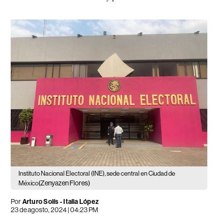
Instituto Nacional Electoral (INE), sede central en Ciudad de
(Zenyazen Flores)
México
Por
Arturo Solís
-
Italia López
23 de agosto, 2024 | 04:23 PM