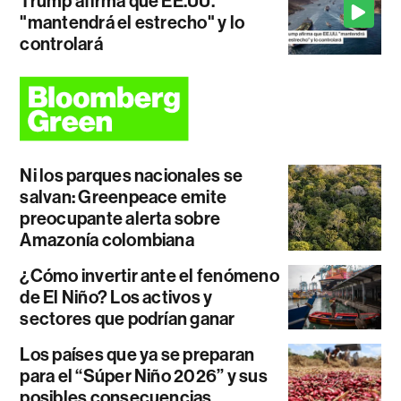
Trump afirma que EE.UU.
"mantendrá el estrecho" y lo
controlará
Ni los parques nacionales se
salvan: Greenpeace emite
preocupante alerta sobre
Amazonía colombiana
¿Cómo invertir ante el fenómeno
de El Niño? Los activos y
sectores que podrían ganar
Los países que ya se preparan
para el “Súper Niño 2026” y sus
posibles consecuencias