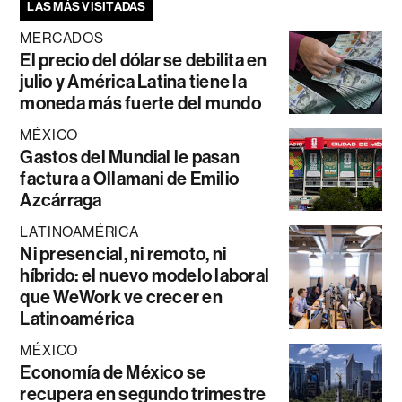
LAS MÁS VISITADAS
MERCADOS
El precio del dólar se debilita en
julio y América Latina tiene la
moneda más fuerte del mundo
MÉXICO
Gastos del Mundial le pasan
factura a Ollamani de Emilio
Azcárraga
LATINOAMÉRICA
Ni presencial, ni remoto, ni
híbrido: el nuevo modelo laboral
que WeWork ve crecer en
Latinoamérica
MÉXICO
Economía de México se
recupera en segundo trimestre