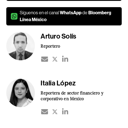
Síguenos en el canal
WhatsApp
de
Bloomberg
Línea México
Arturo Solís
Reportero
Italia López
Reportera de sector financiero y
corporativo en México