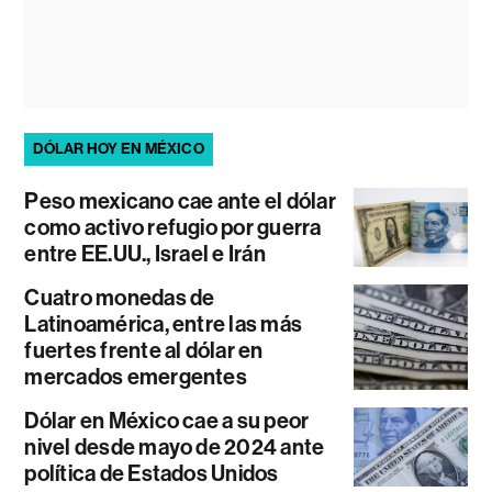
DÓLAR HOY EN MÉXICO
Peso mexicano cae ante el dólar
como activo refugio por guerra
entre EE.UU., Israel e Irán
Cuatro monedas de
Latinoamérica, entre las más
fuertes frente al dólar en
mercados emergentes
Dólar en México cae a su peor
nivel desde mayo de 2024 ante
política de Estados Unidos