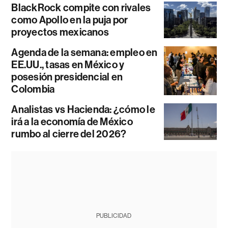
BlackRock compite con rivales
como Apollo en la puja por
proyectos mexicanos
Agenda de la semana: empleo en
EE.UU., tasas en México y
posesión presidencial en
Colombia
Analistas vs Hacienda: ¿cómo le
irá a la economía de México
rumbo al cierre del 2026?
PUBLICIDAD