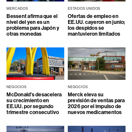
MERCADOS
ESTADOS UNIDOS
Bessent afirma que el
Ofertas de empleo en
nivel del yen es un
EE.UU. cayeron en junio;
problema para Japón y
los despidos se
otras monedas
mantuvieron limitados
NEGOCIOS
NEGOCIOS
McDonald’s desacelera
Merck eleva su
su crecimiento en
previsión de ventas para
EE.UU. por segundo
2026 por el impulso de
trimestre consecutivo
nuevos medicamentos