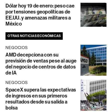
Dólar hoy 19 de enero: peso cae
por tensiones geopolíticas de
EE.UU. y amenazas militares a
México
OTRAS NOTICIAS ECONÓMICAS
NEGOCIOS
AMD decepciona con su
previsión de ventas pese al auge
del negocio de centros de datos
de IA
NEGOCIOS
SpaceX supera las expectativas
de ingresos en sus primeros
resultados desde su salida a
bolsa