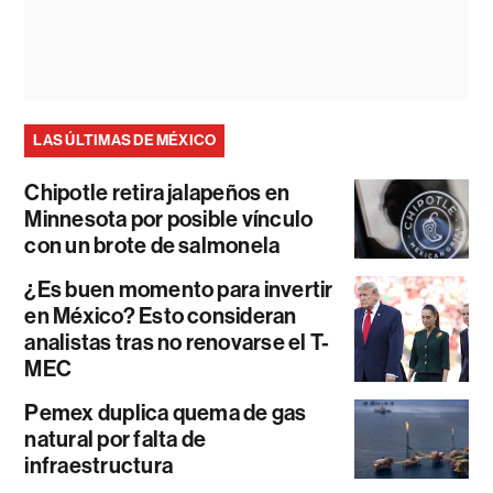
LAS ÚLTIMAS DE MÉXICO
Chipotle retira jalapeños en
Minnesota por posible vínculo
con un brote de salmonela
¿Es buen momento para invertir
en México? Esto consideran
analistas tras no renovarse el T-
MEC
Pemex duplica quema de gas
natural por falta de
infraestructura