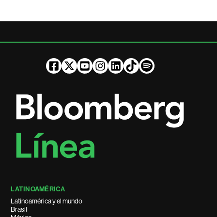
LATINOAMÉRICA
Latinoamérica y el mundo
Brasil