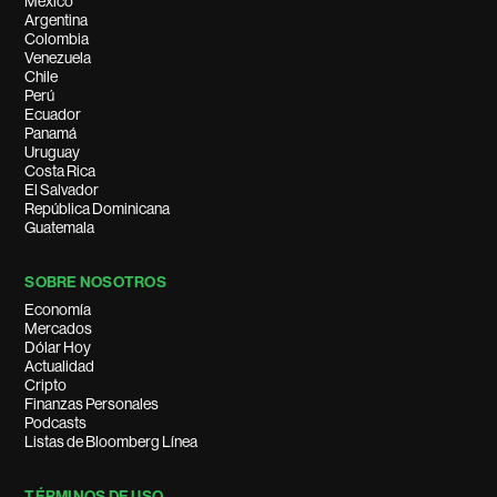
México
Argentina
Colombia
Venezuela
Chile
Perú
Ecuador
Panamá
Uruguay
Costa Rica
El Salvador
República Dominicana
Guatemala
SOBRE NOSOTROS
Economía
Mercados
Dólar Hoy
Actualidad
Cripto
Finanzas Personales
Podcasts
Listas de Bloomberg Línea
TÉRMINOS DE USO