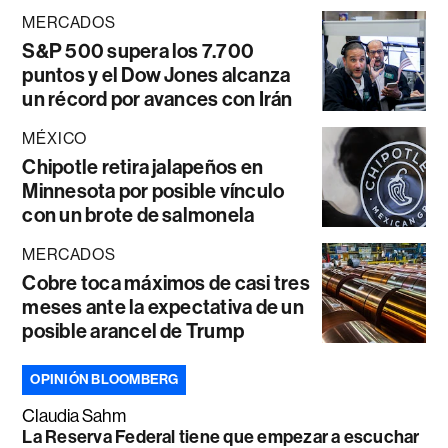
MERCADOS
S&P 500 supera los 7.700
puntos y el Dow Jones alcanza
un récord por avances con Irán
MÉXICO
Chipotle retira jalapeños en
Minnesota por posible vínculo
con un brote de salmonela
MERCADOS
Cobre toca máximos de casi tres
meses ante la expectativa de un
posible arancel de Trump
OPINIÓN BLOOMBERG
Claudia Sahm
La Reserva Federal tiene que empezar a escuchar