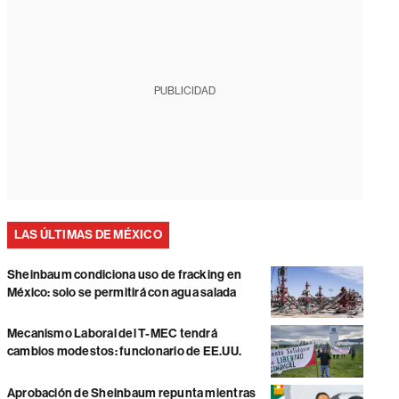
PUBLICIDAD
LAS ÚLTIMAS DE MÉXICO
Sheinbaum condiciona uso de fracking en
México: solo se permitirá con agua salada
Mecanismo Laboral del T-MEC tendrá
cambios modestos: funcionario de EE.UU.
Aprobación de Sheinbaum repunta mientras