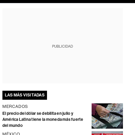
PUBLICIDAD
LAS MÁS VISITADAS
MERCADOS
El precio del dólar se debilita en julio y
América Latina tiene la moneda más fuerte
del mundo
MÉXICO