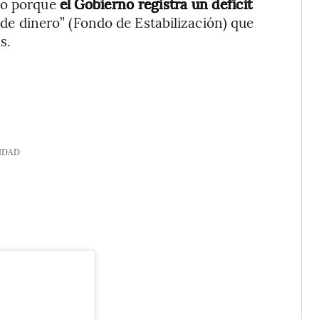
ado porque
el Gobierno registra un déficit
de dinero” (Fondo de Estabilización) que
s.
IDAD