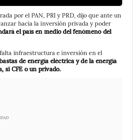
grada por el PAN, PRI y PRD, dijo que ante un
vanzar hacia la inversión privada y poder
ndará el país en medio del fenómeno del
falta infraestructura e inversión en el
bastas de energía eléctrica y de la energía
a, si CFE o un privado.
IDAD