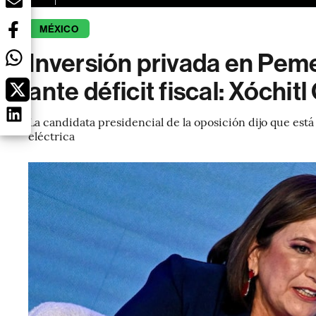
MÉXICO
Inversión privada en Pem
ante déficit fiscal: Xóchitl
La candidata presidencial de la oposición dijo que está
eléctrica