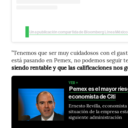
”Tenemos que ser muy cuidadosos con el gast
está pasando en Pemex, no podemos seguir t
siendo rentable y que las calificaciones nos
VER +
Pemex es el mayor riesg
economista de Citi
Ernesto Revilla, economista
situación de la empresa esta
siguiente administración