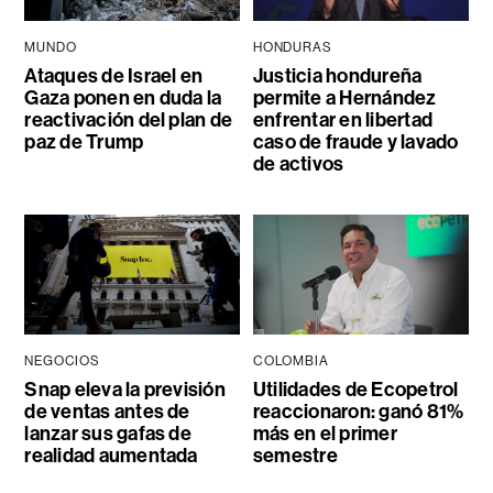
MUNDO
HONDURAS
Ataques de Israel en
Justicia hondureña
Gaza ponen en duda la
permite a Hernández
reactivación del plan de
enfrentar en libertad
paz de Trump
caso de fraude y lavado
de activos
NEGOCIOS
COLOMBIA
Snap eleva la previsión
Utilidades de Ecopetrol
de ventas antes de
reaccionaron: ganó 81%
lanzar sus gafas de
más en el primer
realidad aumentada
semestre