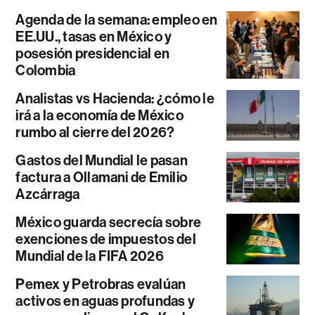
Agenda de la semana: empleo en
EE.UU., tasas en México y
posesión presidencial en
Colombia
Analistas vs Hacienda: ¿cómo le
irá a la economía de México
rumbo al cierre del 2026?
Gastos del Mundial le pasan
factura a Ollamani de Emilio
Azcárraga
México guarda secrecía sobre
exenciones de impuestos del
Mundial de la FIFA 2026
Pemex y Petrobras evalúan
activos en aguas profundas y