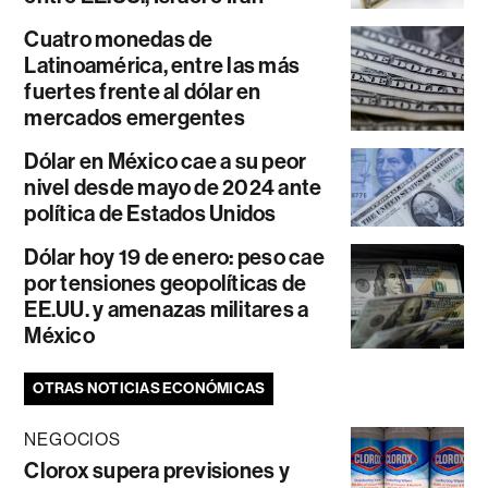
Cuatro monedas de
Latinoamérica, entre las más
fuertes frente al dólar en
mercados emergentes
Dólar en México cae a su peor
nivel desde mayo de 2024 ante
política de Estados Unidos
Dólar hoy 19 de enero: peso cae
por tensiones geopolíticas de
EE.UU. y amenazas militares a
México
OTRAS NOTICIAS ECONÓMICAS
NEGOCIOS
Clorox supera previsiones y