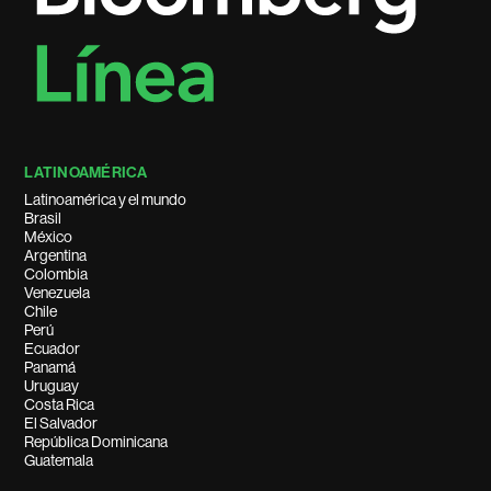
LATINOAMÉRICA
Latinoamérica y el mundo
Brasil
México
Argentina
Colombia
Venezuela
Chile
Perú
Ecuador
Panamá
Uruguay
Costa Rica
El Salvador
República Dominicana
Guatemala