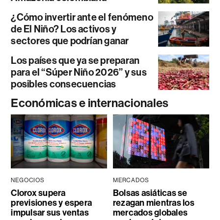
¿Cómo invertir ante el fenómeno
de El Niño? Los activos y
sectores que podrían ganar
Los países que ya se preparan
para el “Súper Niño 2026” y sus
posibles consecuencias
Económicas e internacionales
NEGOCIOS
MERCADOS
Clorox supera
Bolsas asiáticas se
previsiones y espera
rezagan mientras los
impulsar sus ventas
mercados globales