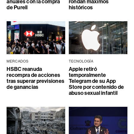
anuales con la compra
rondan máximos
de Purell
históricos
MERCADOS
TECNOLOGÍA
HSBC reanuda
Apple retiró
recompra de acciones
temporalmente
tras superar previsiones
Telegram de su App
de ganancias
Store por contenido de
abuso sexual infantil